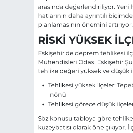
arasında değerlendiriliyor. Yeni 
hatlarının daha ayrıntılı biçimde
planlamasının önemini artırıyor.
RİSKİ YÜKSEK İL
Eskişehir'de deprem tehlikesi ilç
Mühendisleri Odası Eskişehir Şu
tehlike değeri yüksek ve düşük il
Tehlikesi yüksek ilçeler: Tep
İnönü
Tehlikesi görece düşük ilçeler
Söz konusu tabloya göre tehliken
kuzeybatısı olarak öne çıkıyor. İ