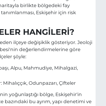
haritayla birlikte bölgedeki fay
 tanımlanması, Eskişehir için risk
ÇELER HANGİLERİ?
eden ilçeye değişiklik gösteriyor. Jeoloji
besi'nin değerlendirmelerine göre
çeler şöyle:
ebaşı, Alpu, Mahmudiye, Mihalgazi,
: Mihalıççık, Odunpazarı, Çifteler
in yoğunlaştığı bölge, Eskişehir'in
lçe bazındaki bu ayrım, yapı denetimi ve