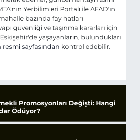
A'nın Yerbilimleri Portalı ile AFAD'ın
e mahalle bazında fay hatları
apı güvenliği ve taşınma kararları için
r. Eskişehir'de yaşayanların, bulundukları
 resmi sayfasından
kontrol edebilir.
mekli Promosyonları Değişti: Hangi
dar Ödüyor?