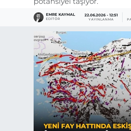
potansiyel taşıyor.
EMRE KAYMAL
22.06.2026 - 12:51
EDITÖR
YAYINLANMA
P