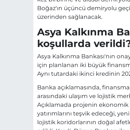
Boğaz'ın üçüncü demiryolu geçi
üzerinden sağlanacak.
Asya Kalkınma Ban
koşullarda verildi
Asya Kalkınma Bankası'nın onayla
için planlanan iki büyük finansm
Aynı tutardaki ikinci kredinin 20
Banka açıklamasında, finansman
arasındaki ulaşım ve lojistik mer
Açıklamada projenin ekonomik b
yatırımlarını teşvik edeceği, yen
lojistik koridorlarının doğal afetl