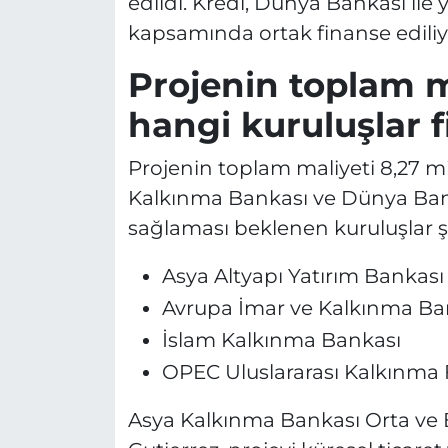
edildi. Kredi, Dünya Bankası ile
kapsamında ortak finanse ediliy
Projenin toplam m
hangi kuruluşlar 
Projenin toplam maliyeti 8,27 mi
Kalkınma Bankası ve Dünya Bank
sağlaması beklenen kuruluşlar ş
Asya Altyapı Yatırım Bankası 
Avrupa İmar ve Kalkınma Ba
İslam Kalkınma Bankası
OPEC Uluslararası Kalkınma
Asya Kalkınma Bankası Orta ve 