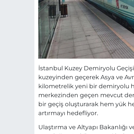
İstanbul Kuzey Demiryolu Geçişi 
kuzeyinden geçerek Asya ve Avru
kilometrelik yeni bir demiryolu h
merkezinden geçen mevcut demi
bir geçiş oluşturarak hem yük h
artırmayı hedefliyor.
Ulaştırma ve Altyapı Bakanlığı 