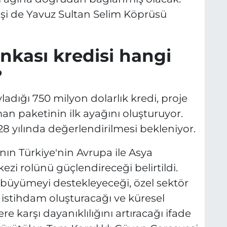
şi de Yavuz Sultan Selim Köprüsü
kası kredisi hangi
?
dığı 750 milyon dolarlık kredi, proje
an paketinin ilk ayağını oluşturuyor.
28 yılında değerlendirilmesi bekleniyor.
ın Türkiye'nin Avrupa ile Asya
kezi rolünü güçlendireceği belirtildi.
üyümeyi destekleyeceği, özel sektör
i istihdam oluşturacağı ve küresel
ere karşı dayanıklılığını artıracağı ifade