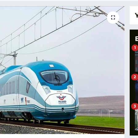
1
2
3