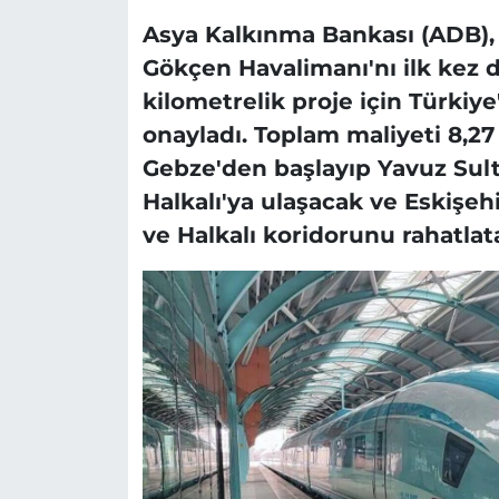
Asya Kalkınma Bankası (ADB), 
Gökçen Havalimanı'nı ilk kez 
kilometrelik proje için Türkiye
onayladı. Toplam maliyeti 8,27
Gebze'den başlayıp Yavuz Sul
Halkalı'ya ulaşacak ve Eskişeh
ve Halkalı koridorunu rahatlat