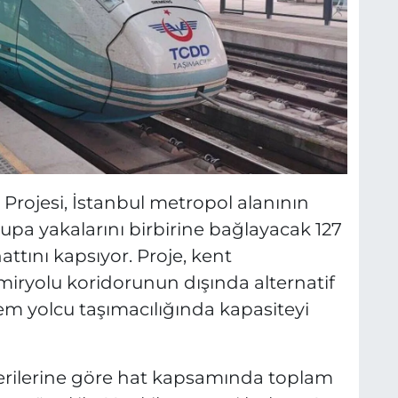
Projesi, İstanbul metropol alanının
pa yakalarını birbirine bağlayacak 127
attını kapsıyor. Proje, kent
ryolu koridorunun dışında alternatif
em yolcu taşımacılığında kapasiteyi
verilerine göre hat kapsamında toplam