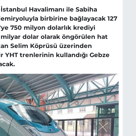
İstanbul Havalimanı ile Sabiha
demiryoluyla birbirine bağlayacak 127
'ye 750 milyon dolarlık krediyi
 milyar dolar olarak öngörülen hat
tan Selim Köprüsü üzerinden
ir YHT trenlerinin kullandığı Gebze
acak.