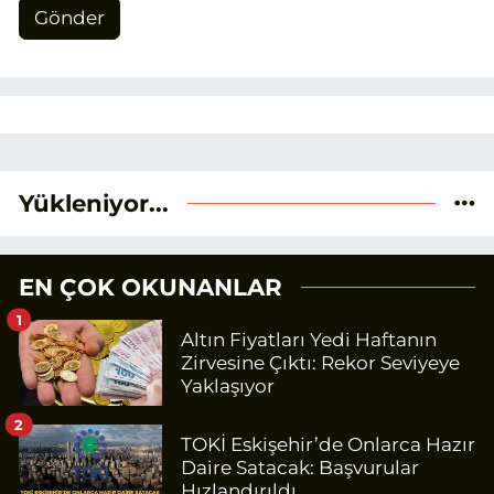
Gönder
Yükleniyor...
EN ÇOK OKUNANLAR
1
Altın Fiyatları Yedi Haftanın
Zirvesine Çıktı: Rekor Seviyeye
Yaklaşıyor
2
TOKİ Eskişehir’de Onlarca Hazır
Daire Satacak: Başvurular
Hızlandırıldı