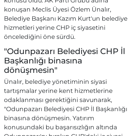
konusu oldu. AK Parti Grubu adına
konuşan Meclis Üyesi Özlem Ünalır,
Belediye Başkanı Kazım Kurt'un belediye
hizmetleri yerine CHP iç siyasetini
öncelediğini öne sürdü.
"Odunpazarı Belediyesi CHP İl
Başkanlığı binasına
dönüşmesin"
Ünalır, belediye yönetiminin siyasi
tartışmalar yerine kent hizmetlerine
odaklanması gerektiğini savunarak,
"Odunpazarı Belediyesi CHP İl Başkanlığı
binasına dönüşmesin. Yatırım
konusundaki bu başarısızlığın altında