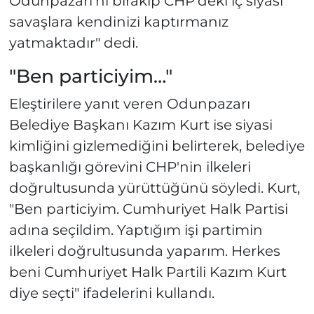
Odunpazarı'nı bırakıp CHP'deki iç siyasi
savaşlara kendinizi kaptırmanız
yatmaktadır" dedi.
"Ben particiyim…"
Eleştirilere yanıt veren Odunpazarı
Belediye Başkanı Kazım Kurt ise siyasi
kimliğini gizlemediğini belirterek, belediye
başkanlığı görevini CHP'nin ilkeleri
doğrultusunda yürüttüğünü söyledi. Kurt,
"Ben particiyim. Cumhuriyet Halk Partisi
adına seçildim. Yaptığım işi partimin
ilkeleri doğrultusunda yaparım. Herkes
beni Cumhuriyet Halk Partili Kazım Kurt
diye seçti" ifadelerini kullandı.