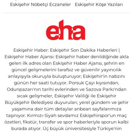
Eskişehir Nöbetçi Eczaneler
Eskişehir Köşe Yazıları
Eskişehir Haber: Eskişehir Son Dakika Haberleri |
Eskişehir Haber Ajansı: Eskişehir haber denildiğinde akla
gelen ilk adres olan Eskişehir Haber Ajansı, şehrin en
güncel gelişmelerini tarafsız ve güvenilir yayıncılık
anlayışıyla okuruyla buluşturuyor; Eskişehir'in nabzını
günün her saati tutuyor. Porsuk Çayı kıyısından,
Odunpazarı'nın tarihi evlerinden ve Sazova Parkı'ndan
sıcak gelişmeler, Eskişehir Valiliği ile Eskişehir
Büyükşehir Belediyesi duyuruları, yerel gündem ve şehir
yaşamına dair tüm detaylar anbean sayfalarımıza
taşınıyor. Kırmızı-Siyah sevdamız Eskişehirspor'un maç
özetleri, fikstür, transfer ve spor haberleriyle sporun kalbi
burada atıyor. Üç büyük üniversitesiyle Türkiye'nin