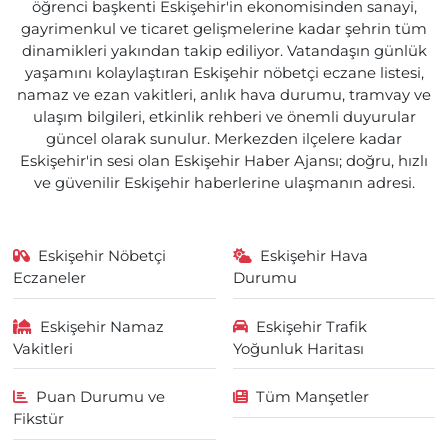
öğrenci başkenti Eskişehir'in ekonomisinden sanayi,
gayrimenkul ve ticaret gelişmelerine kadar şehrin tüm
dinamikleri yakından takip ediliyor. Vatandaşın günlük
yaşamını kolaylaştıran Eskişehir nöbetçi eczane listesi,
namaz ve ezan vakitleri, anlık hava durumu, tramvay ve
ulaşım bilgileri, etkinlik rehberi ve önemli duyurular
güncel olarak sunulur. Merkezden ilçelere kadar
Eskişehir'in sesi olan Eskişehir Haber Ajansı; doğru, hızlı
ve güvenilir Eskişehir haberlerine ulaşmanın adresi.
Eskişehir Nöbetçi
Eskişehir Hava
Eczaneler
Durumu
Eskişehir Namaz
Eskişehir Trafik
Vakitleri
Yoğunluk Haritası
Puan Durumu ve
Tüm Manşetler
Fikstür