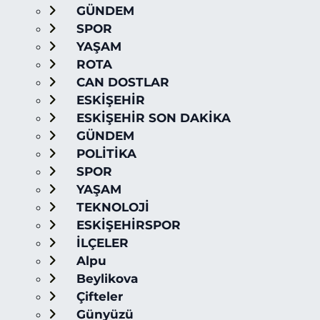
GÜNDEM
SPOR
YAŞAM
ROTA
CAN DOSTLAR
ESKİŞEHİR
ESKİŞEHİR SON DAKİKA
GÜNDEM
POLİTİKA
SPOR
YAŞAM
TEKNOLOJİ
ESKİŞEHİRSPOR
İLÇELER
Alpu
Beylikova
Çifteler
Günyüzü