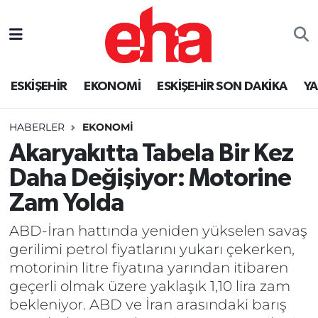
ESKİŞEHİR
EKONOMİ
ESKİŞEHİR SON DAKİKA
Y
HABERLER
EKONOMİ
Akaryakıtta Tabela Bir Kez
Daha Değişiyor: Motorine
Zam Yolda
ABD-İran hattında yeniden yükselen savaş
gerilimi petrol fiyatlarını yukarı çekerken,
motorinin litre fiyatına yarından itibaren
geçerli olmak üzere yaklaşık 1,10 lira zam
bekleniyor. ABD ve İran arasındaki barış