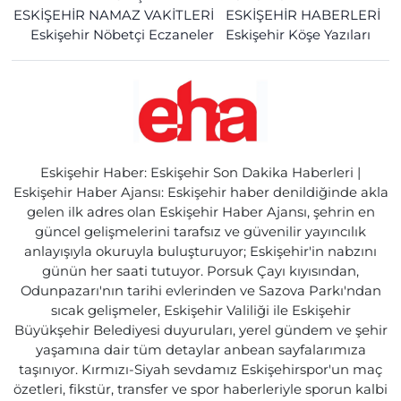
ESKİŞEHİR NAMAZ VAKİTLERİ
ESKİŞEHİR HABERLERİ
Eskişehir Nöbetçi Eczaneler
Eskişehir Köşe Yazıları
Eskişehir Haber: Eskişehir Son Dakika Haberleri |
Eskişehir Haber Ajansı: Eskişehir haber denildiğinde akla
gelen ilk adres olan Eskişehir Haber Ajansı, şehrin en
güncel gelişmelerini tarafsız ve güvenilir yayıncılık
anlayışıyla okuruyla buluşturuyor; Eskişehir'in nabzını
günün her saati tutuyor. Porsuk Çayı kıyısından,
Odunpazarı'nın tarihi evlerinden ve Sazova Parkı'ndan
sıcak gelişmeler, Eskişehir Valiliği ile Eskişehir
Büyükşehir Belediyesi duyuruları, yerel gündem ve şehir
yaşamına dair tüm detaylar anbean sayfalarımıza
taşınıyor. Kırmızı-Siyah sevdamız Eskişehirspor'un maç
özetleri, fikstür, transfer ve spor haberleriyle sporun kalbi