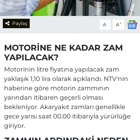
Paylaş
-
+
A
A
MOTORİNE NE KADAR ZAM
YAPILACAK?
Motorinin litre fiyatına yapılacak zam
yaklaşık 1,10 lira olarak açıklandı. NTV'nin
haberine göre motorin zammının
yarından itibaren geçerli olması
bekleniyor. Akaryakıt zamları genellikle
gece yarısı saat 00.00 itibarıyla yürürlüğe
giriyor.