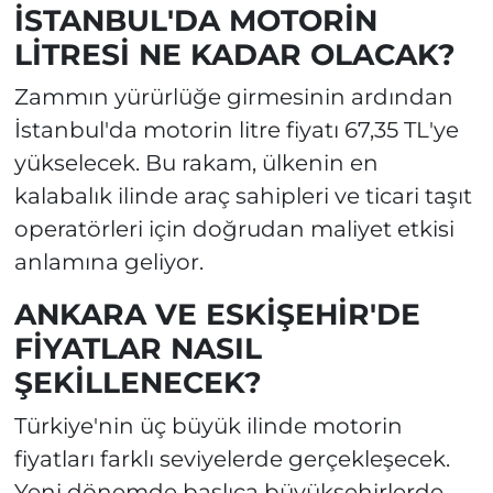
İSTANBUL'DA MOTORİN
LİTRESİ NE KADAR OLACAK?
Zammın yürürlüğe girmesinin ardından
İstanbul'da motorin litre fiyatı 67,35 TL'ye
yükselecek. Bu rakam, ülkenin en
kalabalık ilinde araç sahipleri ve ticari taşıt
operatörleri için doğrudan maliyet etkisi
anlamına geliyor.
ANKARA VE ESKİŞEHİR'DE
FİYATLAR NASIL
ŞEKİLLENECEK?
Türkiye'nin üç büyük ilinde motorin
fiyatları farklı seviyelerde gerçekleşecek.
Yeni dönemde başlıca büyükşehirlerde