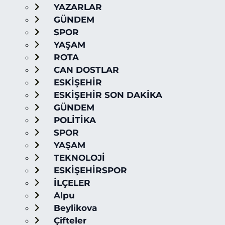
YAZARLAR
GÜNDEM
SPOR
YAŞAM
ROTA
CAN DOSTLAR
ESKİŞEHİR
ESKİŞEHİR SON DAKİKA
GÜNDEM
POLİTİKA
SPOR
YAŞAM
TEKNOLOJİ
ESKİŞEHİRSPOR
İLÇELER
Alpu
Beylikova
Çifteler