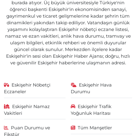
burada atıyor. Üç büyük üniversitesiyle Türkiye'nin
öğrenci başkenti Eskişehir'in ekonomisinden sanayi,
gayrimenkul ve ticaret gelişmelerine kadar şehrin tüm
dinamikleri yakından takip ediliyor. Vatandaşın günlük
yaşamını kolaylaştıran Eskişehir nöbetçi eczane listesi,
namaz ve ezan vakitleri, anlık hava durumu, tramvay ve
ulaşım bilgileri, etkinlik rehberi ve önemli duyurular
güncel olarak sunulur. Merkezden ilçelere kadar
Eskişehir'in sesi olan Eskişehir Haber Ajansı; doğru, hızlı
ve güvenilir Eskişehir haberlerine ulaşmanın adresi.
Eskişehir Nöbetçi
Eskişehir Hava
Eczaneler
Durumu
Eskişehir Namaz
Eskişehir Trafik
Vakitleri
Yoğunluk Haritası
Puan Durumu ve
Tüm Manşetler
Fikstür