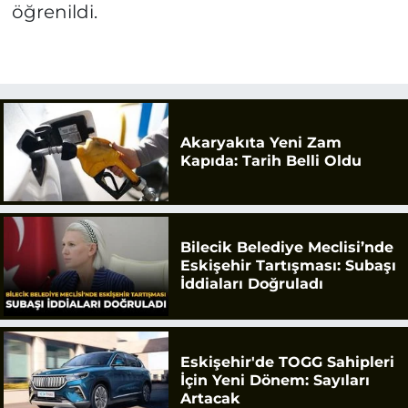
öğrenildi.
Akaryakıta Yeni Zam
Kapıda: Tarih Belli Oldu
Bilecik Belediye Meclisi’nde
Eskişehir Tartışması: Subaşı
İddiaları Doğruladı
Eskişehir'de TOGG Sahipleri
İçin Yeni Dönem: Sayıları
Artacak