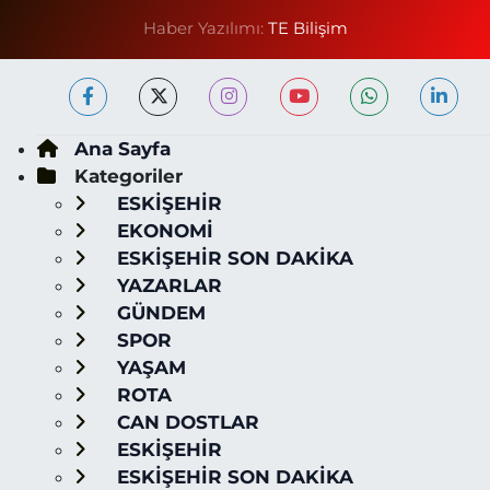
Haber Yazılımı:
TE Bilişim
Ana Sayfa
Kategoriler
ESKİŞEHİR
EKONOMİ
ESKİŞEHİR SON DAKİKA
YAZARLAR
GÜNDEM
SPOR
YAŞAM
ROTA
CAN DOSTLAR
ESKİŞEHİR
ESKİŞEHİR SON DAKİKA