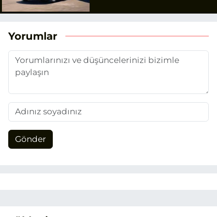
Yorumlar
Gönder