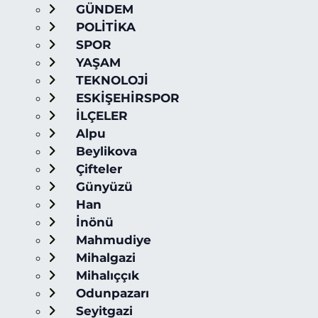
GÜNDEM
POLİTİKA
SPOR
YAŞAM
TEKNOLOJİ
ESKİŞEHİRSPOR
İLÇELER
Alpu
Beylikova
Çifteler
Günyüzü
Han
İnönü
Mahmudiye
Mihalgazi
Mihalıççık
Odunpazarı
Seyitgazi