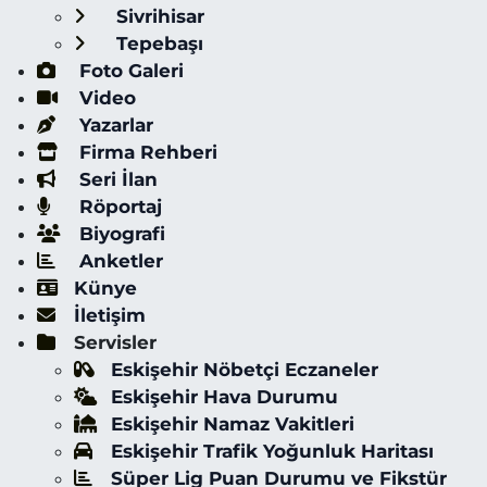
Sivrihisar
Tepebaşı
Foto Galeri
Video
Yazarlar
Firma Rehberi
Seri İlan
Röportaj
Biyografi
Anketler
Künye
İletişim
Servisler
Eskişehir Nöbetçi Eczaneler
Eskişehir Hava Durumu
Eskişehir Namaz Vakitleri
Eskişehir Trafik Yoğunluk Haritası
Süper Lig Puan Durumu ve Fikstür