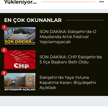
Yükleniyor...
EN ÇOK OKUNANLAR
1
SON DAKİKA: Eskişehir'de O
Meydanda Artık Festival
Yapılamayacak
2
SON DAKİKA: CHP Eskişehir'de
5 İlçe Başkanı Belli Oldu
3
Eskişehir'de Yaya Yoluna
Kapatma Kararı: Büyükşehir
Açıkladı