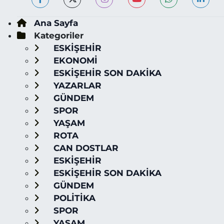
Ana Sayfa
Kategoriler
ESKİŞEHİR
EKONOMİ
ESKİŞEHİR SON DAKİKA
YAZARLAR
GÜNDEM
SPOR
YAŞAM
ROTA
CAN DOSTLAR
ESKİŞEHİR
ESKİŞEHİR SON DAKİKA
GÜNDEM
POLİTİKA
SPOR
YAŞAM