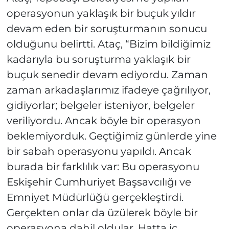
operasyonun yaklaşık bir buçuk yıldır
devam eden bir soruşturmanın sonucu
olduğunu belirtti. Ataç, “Bizim bildiğimiz
kadarıyla bu soruşturma yaklaşık bir
buçuk senedir devam ediyordu. Zaman
zaman arkadaşlarımız ifadeye çağrılıyor,
gidiyorlar; belgeler isteniyor, belgeler
veriliyordu. Ancak böyle bir operasyon
beklemiyorduk. Geçtiğimiz günlerde yine
bir sabah operasyonu yapıldı. Ancak
burada bir farklılık var: Bu operasyonu
Eskişehir Cumhuriyet Başsavcılığı ve
Emniyet Müdürlüğü gerçekleştirdi.
Gerçekten onlar da üzülerek böyle bir
operasyona dahil oldular. Hatta iç