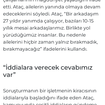
etti. Ataç, ailelerin yanında olmaya devam
edeceklerini söyledi. Ataç, “Bir arkadaşım
27 yıldır yanımda çalışıyor, bazıları 10-15
yıllık mesai arkadaşlarımız. Birlikte yol
yürüdüğümüz insanlar. Bu nedenle
ailelerini hiçbir zaman yalnız bırakmadık,
bırakmayacağız” ifadelerini kullandı.
“İddialara verecek cevabımız
var”
Soruşturmanın bir işletmenin kiracısının
iddialarıyla başladığını ifade eden Ataç,
kamuoyunda çeşitli iddiaların gündeme