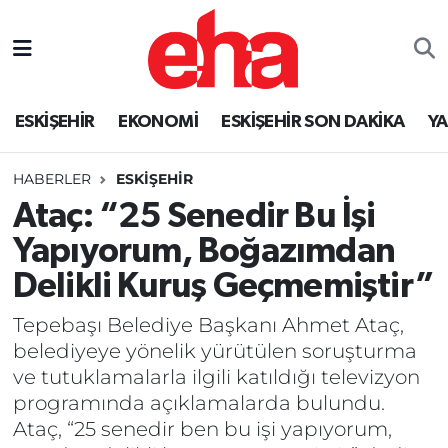
ESKİŞEHİR
EKONOMİ
ESKİŞEHİR SON DAKİKA
Y
HABERLER
ESKİŞEHİR
Ataç: “25 Senedir Bu İşi
Yapıyorum, Boğazımdan
Delikli Kuruş Geçmemiştir”
Tepebaşı Belediye Başkanı Ahmet Ataç,
belediyeye yönelik yürütülen soruşturma
ve tutuklamalarla ilgili katıldığı televizyon
programında açıklamalarda bulundu.
Ataç, “25 senedir ben bu işi yapıyorum,