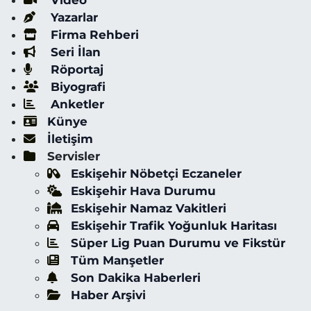
Video
Yazarlar
Firma Rehberi
Seri İlan
Röportaj
Biyografi
Anketler
Künye
İletişim
Servisler
Eskişehir Nöbetçi Eczaneler
Eskişehir Hava Durumu
Eskişehir Namaz Vakitleri
Eskişehir Trafik Yoğunluk Haritası
Süper Lig Puan Durumu ve Fikstür
Tüm Manşetler
Son Dakika Haberleri
Haber Arşivi