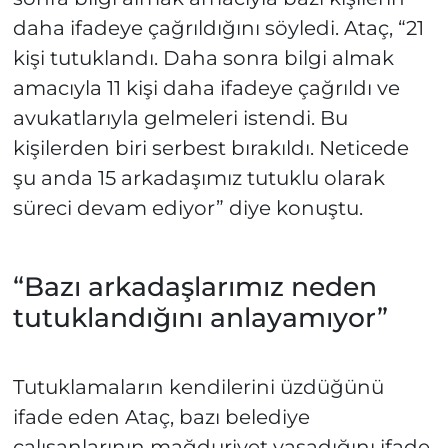
daha ifadeye çağrıldığını söyledi. Ataç, “21
kişi tutuklandı. Daha sonra bilgi almak
amacıyla 11 kişi daha ifadeye çağrıldı ve
avukatlarıyla gelmeleri istendi. Bu
kişilerden biri serbest bırakıldı. Neticede
şu anda 15 arkadaşımız tutuklu olarak
süreci devam ediyor” diye konuştu.
“Bazı arkadaşlarımız neden
tutuklandığını anlayamıyor”
Tutuklamaların kendilerini üzdüğünü
ifade eden Ataç, bazı belediye
çalışanlarının mağduriyet yaşadığını ifade