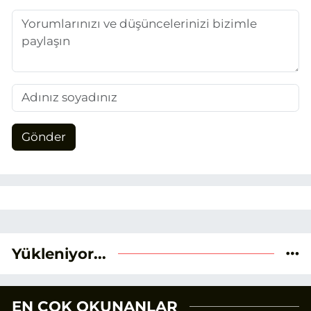
Gönder
Yükleniyor...
EN ÇOK OKUNANLAR