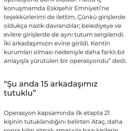
konuşmamda Eskişehir Emniyeti’ne
teşekkürlerimi de ilettim. Çünkü girişlerde
oldukça nazik davrandılar; belediyeye ve
evlere girişlerde de aynı tutum sergilendi.
İki arkadaşımızın evine girildi. Kentin
kurumları olması nedeniyle daha farklı bir
anlayışla yürütülen bir operasyondu” dedi.
“Şu anda 15 arkadaşımız
tutuklu”
Operasyon kapsamında ilk etapta 21
kişinin tutuklandığını belirten Ataç, daha
sonra bilgi almak amacıyla bazı kişilerin