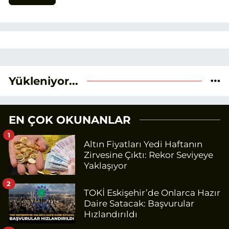
Yükleniyor...
EN ÇOK OKUNANLAR
1
Altın Fiyatları Yedi Haftanın
Zirvesine Çıktı: Rekor Seviyeye
Yaklaşıyor
2
TOKİ Eskişehir’de Onlarca Hazır
Daire Satacak: Başvurular
Hızlandırıldı