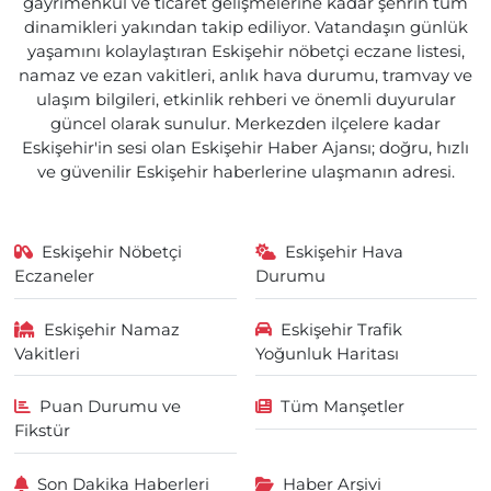
gayrimenkul ve ticaret gelişmelerine kadar şehrin tüm
dinamikleri yakından takip ediliyor. Vatandaşın günlük
yaşamını kolaylaştıran Eskişehir nöbetçi eczane listesi,
namaz ve ezan vakitleri, anlık hava durumu, tramvay ve
ulaşım bilgileri, etkinlik rehberi ve önemli duyurular
güncel olarak sunulur. Merkezden ilçelere kadar
Eskişehir'in sesi olan Eskişehir Haber Ajansı; doğru, hızlı
ve güvenilir Eskişehir haberlerine ulaşmanın adresi.
Eskişehir Nöbetçi
Eskişehir Hava
Eczaneler
Durumu
Eskişehir Namaz
Eskişehir Trafik
Vakitleri
Yoğunluk Haritası
Puan Durumu ve
Tüm Manşetler
Fikstür
Son Dakika Haberleri
Haber Arşivi