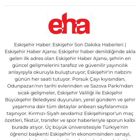
Eskişehir Haber: Eskişehir Son Dakika Haberleri |
Eskişehir Haber Ajansı: Eskişehir haber denildiğinde akla
gelen ilk adres olan Eskişehir Haber Ajansı, şehrin en
güncel gelişmelerini tarafsız ve güvenilir yayıncılık
anlayışıyla okuruyla buluşturuyor; Eskişehir'in nabzını
günün her saati tutuyor. Porsuk Çayı kıyısından,
Odunpazarı'nın tarihi evlerinden ve Sazova Parkı'ndan
sıcak gelişmeler, Eskişehir Valiliği ile Eskişehir
Büyükşehir Belediyesi duyuruları, yerel gündem ve şehir
yaşamına dair tüm detaylar anbean sayfalarımıza
taşınıyor. Kırmızı-Siyah sevdamız Eskişehirspor'un maç
özetleri, fikstür, transfer ve spor haberleriyle sporun kalbi
burada atıyor. Üç büyük üniversitesiyle Türkiye'nin
öğrenci başkenti Eskişehir'in ekonomisinden sanayi,