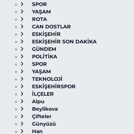
SPOR
YAŞAM
ROTA
CAN DOSTLAR
ESKİŞEHİR
ESKİŞEHİR SON DAKİKA
GÜNDEM
POLİTİKA
SPOR
YAŞAM
TEKNOLOJİ
ESKİŞEHİRSPOR
İLÇELER
Alpu
Beylikova
Çifteler
Günyüzü
Han