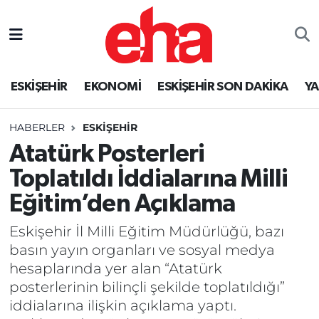
ESKİŞEHİR
EKONOMİ
ESKİŞEHİR SON DAKİKA
Y
HABERLER
ESKİŞEHİR
Atatürk Posterleri
Toplatıldı İddialarına Milli
Eğitim’den Açıklama
Eskişehir İl Milli Eğitim Müdürlüğü, bazı
basın yayın organları ve sosyal medya
hesaplarında yer alan “Atatürk
posterlerinin bilinçli şekilde toplatıldığı”
iddialarına ilişkin açıklama yaptı.