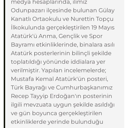
medya hesaplarında, ilimiz
Odunpazarı ilçesinde bulunan Gülay
Kanatlı Ortaokulu ve Nurettin Topçu
İlkokulunda gerçekleştirilen 19 Mayıs
Atatürk'ü Anma, Gençlik ve Spor
Bayramı etkinliklerinde, binalara asılı
Atatürk posterlerinin bilinçli şekilde
toplatıldığı yönünde iddialara yer
verilmiştir. Yapılan incelemelerde;
Mustafa Kemal Atatürk'ün posteri,
Türk Bayrağı ve Cumhurbaşkanımız
Recep Tayyip Erdoğan'ın posterinin
ilgili mevzuata uygun şekilde asıldığı
ve gün boyunca gerçekleştirilen
etkinliklerde yerinde bulunduğu