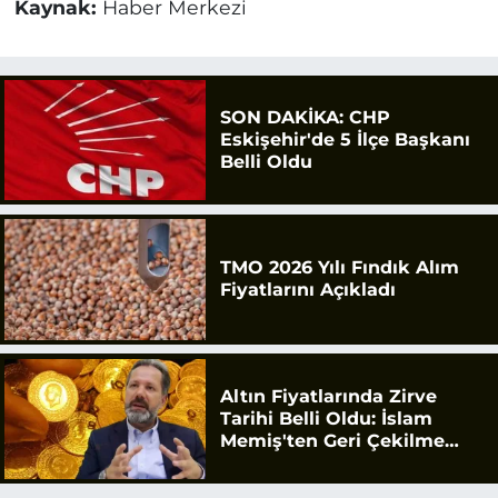
Kaynak:
Haber Merkezi
SON DAKİKA: CHP
Eskişehir'de 5 İlçe Başkanı
Belli Oldu
TMO 2026 Yılı Fındık Alım
Fiyatlarını Açıkladı
Altın Fiyatlarında Zirve
Tarihi Belli Oldu: İslam
Memiş'ten Geri Çekilme
Uyarısı