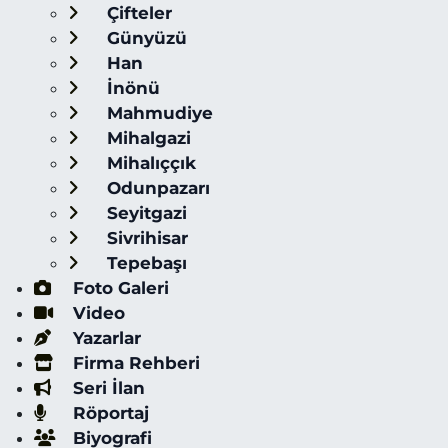
Çifteler
Günyüzü
Han
İnönü
Mahmudiye
Mihalgazi
Mihalıççık
Odunpazarı
Seyitgazi
Sivrihisar
Tepebaşı
Foto Galeri
Video
Yazarlar
Firma Rehberi
Seri İlan
Röportaj
Biyografi