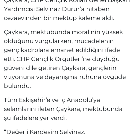
Yardımcısı Selvinaz Durur’a hitaben
cezaevinden bir mektup kaleme aldı.
Çaykara, mektubunda moralinin yüksek
olduğunu vurgularken, mücadelenin
genç kadrolara emanet edildiğini ifade
etti. CHP Gençlik Örgütleri’ne duyduğu
güveni dile getiren Çaykara, gençlerin
vizyonuna ve dayanışma ruhuna övgüde
bulundu.
Tüm Eskişehir’e ve İç Anadolu’ya
selamlarını ileten Çaykara, mektubunda
şu ifadelere yer verdi:
“Değerli Kardeşim Selvinaz,