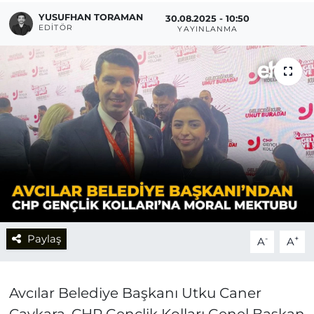
YUSUFHAN TORAMAN
30.08.2025 - 10:50
EDITÖR
YAYINLANMA
Paylaş
-
+
A
A
Avcılar Belediye Başkanı Utku Caner
Çaykara, CHP Gençlik Kolları Genel Başkan