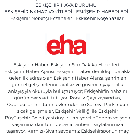
ESKİŞEHİR HAVA DURUMU
ESKİŞEHİR NAMAZ VAKİTLERİ
ESKİŞEHİR HABERLERİ
Eskişehir Nöbetçi Eczaneler
Eskişehir Köşe Yazıları
Eskişehir Haber: Eskişehir Son Dakika Haberleri |
Eskişehir Haber Ajansı: Eskişehir haber denildiğinde akla
gelen ilk adres olan Eskişehir Haber Ajansı, şehrin en
güncel gelişmelerini tarafsız ve güvenilir yayıncılık
anlayışıyla okuruyla buluşturuyor; Eskişehir'in nabzını
günün her saati tutuyor. Porsuk Çayı kıyısından,
Odunpazarı'nın tarihi evlerinden ve Sazova Parkı'ndan
sıcak gelişmeler, Eskişehir Valiliği ile Eskişehir
Büyükşehir Belediyesi duyuruları, yerel gündem ve şehir
yaşamına dair tüm detaylar anbean sayfalarımıza
taşınıyor. Kırmızı-Siyah sevdamız Eskişehirspor'un maç