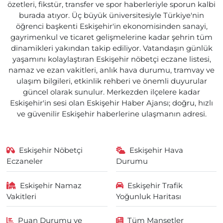
özetleri, fikstür, transfer ve spor haberleriyle sporun kalbi
burada atıyor. Üç büyük üniversitesiyle Türkiye'nin
öğrenci başkenti Eskişehir'in ekonomisinden sanayi,
gayrimenkul ve ticaret gelişmelerine kadar şehrin tüm
dinamikleri yakından takip ediliyor. Vatandaşın günlük
yaşamını kolaylaştıran Eskişehir nöbetçi eczane listesi,
namaz ve ezan vakitleri, anlık hava durumu, tramvay ve
ulaşım bilgileri, etkinlik rehberi ve önemli duyurular
güncel olarak sunulur. Merkezden ilçelere kadar
Eskişehir'in sesi olan Eskişehir Haber Ajansı; doğru, hızlı
ve güvenilir Eskişehir haberlerine ulaşmanın adresi.
Eskişehir Nöbetçi
Eskişehir Hava
Eczaneler
Durumu
Eskişehir Namaz
Eskişehir Trafik
Vakitleri
Yoğunluk Haritası
Puan Durumu ve
Tüm Manşetler