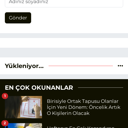
Gönder
Yükleniyor...
EN ÇOK OKUNANLAR
1
Birisiyle Ortak Tapusu Olanlar
İçin Yeni Dönem: Öncelik Artık
O Kişilerin Olacak
2