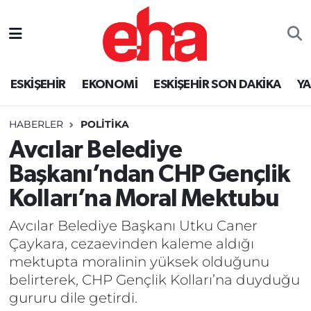
ESKİŞEHİR
EKONOMİ
ESKİŞEHİR SON DAKİKA
Y
HABERLER
POLİTİKA
Avcılar Belediye
Başkanı’ndan CHP Gençlik
Kolları’na Moral Mektubu
Avcılar Belediye Başkanı Utku Caner
Çaykara, cezaevinden kaleme aldığı
mektupta moralinin yüksek olduğunu
belirterek, CHP Gençlik Kolları’na duyduğu
gururu dile getirdi.