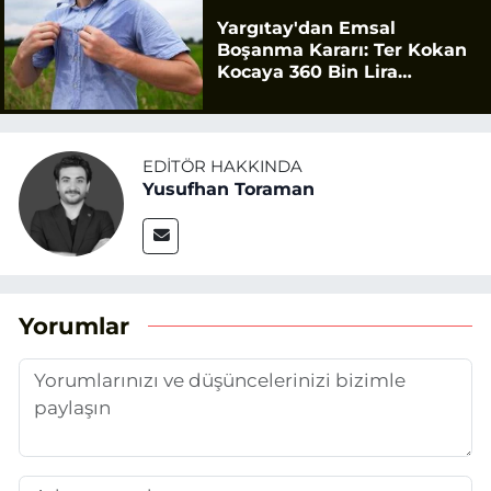
Yargıtay'dan Emsal
Boşanma Kararı: Ter Kokan
Kocaya 360 Bin Lira
Tazminat
EDITÖR HAKKINDA
Yusufhan Toraman
Yorumlar