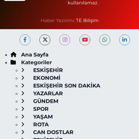
kullanılamaz.
Haber Yazılımı:
TE Bilişim
Ana Sayfa
Kategoriler
ESKİŞEHİR
EKONOMİ
ESKİŞEHİR SON DAKİKA
YAZARLAR
GÜNDEM
SPOR
YAŞAM
ROTA
CAN DOSTLAR