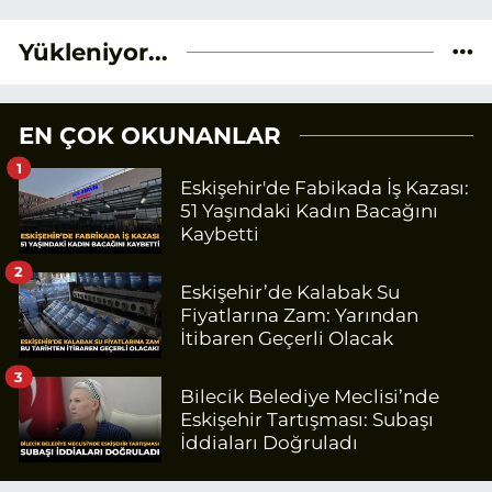
Yükleniyor...
EN ÇOK OKUNANLAR
1
Eskişehir'de Fabikada İş Kazası:
51 Yaşındaki Kadın Bacağını
Kaybetti
2
Eskişehir’de Kalabak Su
Fiyatlarına Zam: Yarından
İtibaren Geçerli Olacak
3
Bilecik Belediye Meclisi’nde
Eskişehir Tartışması: Subaşı
İddiaları Doğruladı