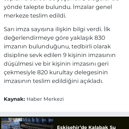
yönde talepte bulundu. İmzalar genel
merkeze teslim edildi.
Sarı imza sayısına ilişkin bilgi verdi. İlk
değerlendirmeye göre yaklaşık 830
imzanın bulunduğunu, tedbirli olarak
disipline sevk edilen 9 kişinin imzasının
düşülmesi ve bir kişinin imzasını geri
çekmesiyle 820 kurultay delegesinin
imzasının teslim edildiğini açıkladı.
Kaynak:
Haber Merkezi
Eskişehir’de Kalabak Su