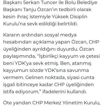
Başkanı Serkan Tuncer ile Bolu Belediye
Başkanı Tanju Özcan’ın tedbirli olarak
kesin ihraç istemiyle Yüksek Disiplin
Kurulu’na sevk edildiği belirtildi.
Kararın ardından sosyal medya
hesabından açıklama yapan Özcan, CHP
üyeliğinden ayrıldığını duyurdu. Özcan
paylaşımında, “İşbirlikçi kayyum ve çetesi
beni YDK’ya sevk etmiş. Ben, atanmış
kayyumun sözde YDK’sına savunma
vermem. Gelinen noktada, siyasi cunta
işgali bitinceye kadar CHP üyeliğinden
istifa ediyorum.” ifadelerini kullandı.
Öte yandan CHP Merkez Yönetim Kurulu,