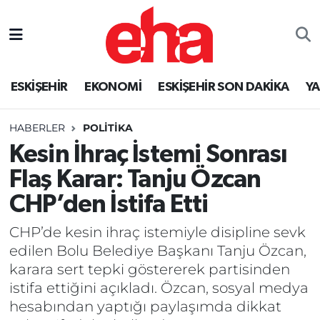
ESKİŞEHİR
EKONOMİ
ESKİŞEHİR SON DAKİKA
Y
HABERLER
POLİTİKA
Kesin İhraç İstemi Sonrası
Flaş Karar: Tanju Özcan
CHP’den İstifa Etti
CHP’de kesin ihraç istemiyle disipline sevk
edilen Bolu Belediye Başkanı Tanju Özcan,
karara sert tepki göstererek partisinden
istifa ettiğini açıkladı. Özcan, sosyal medya
hesabından yaptığı paylaşımda dikkat