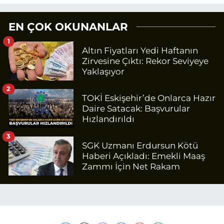
EN ÇOK OKUNANLAR
1
Altın Fiyatları Yedi Haftanın
Zirvesine Çıktı: Rekor Seviyeye
Yaklaşıyor
2
TOKİ Eskişehir’de Onlarca Hazır
Daire Satacak: Başvurular
Hızlandırıldı
3
SGK Uzmanı Erdursun Kötü
Haberi Açıkladı: Emekli Maaş
Zammı İçin Net Rakam