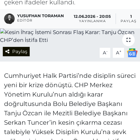
çeken ifadeler kullandı.
YUSUFHAN TORAMAN
12.06.2026 - 20:05
1
EDITÖR
YAYINLANMA
PAYLAŞI
Paylaş
-
+
A
A
Cumhuriyet Halk Partisi’nde disiplin süreci
yeni bir krize dönüştü. CHP Merkez
Yönetim Kurulu’nun aldığı karar
doğrultusunda Bolu Belediye Başkanı
Tanju Özcan ile Mezitli Belediye Başkanı
Serkan Tuncer’in kesin çıkarma cezası
talebiyle Yüksek Disiplin Kurulu’na sevk