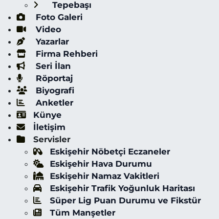
Tepebaşı
Foto Galeri
Video
Yazarlar
Firma Rehberi
Seri İlan
Röportaj
Biyografi
Anketler
Künye
İletişim
Servisler
Eskişehir Nöbetçi Eczaneler
Eskişehir Hava Durumu
Eskişehir Namaz Vakitleri
Eskişehir Trafik Yoğunluk Haritası
Süper Lig Puan Durumu ve Fikstür
Tüm Manşetler