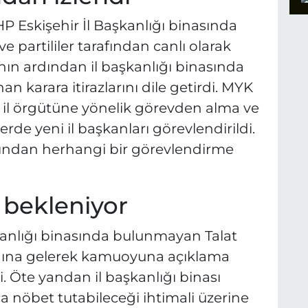
P Eskişehir İl Başkanlığı binasında
e partililer tarafından canlı olarak
ının ardından il başkanlığı binasında
ınan karara itirazlarını dile getirdi. MYK
26 il örgütüne yönelik görevden alma ve
llerde yeni il başkanları görevlendirildi.
rdından herhangi bir görevlendirme
 bekleniyor
şkanlığı binasında bulunmayan Talat
nlığına gelerek kamuoyuna açıklama
 Öte yandan il başkanlığı binası
a nöbet tutabileceği ihtimali üzerine