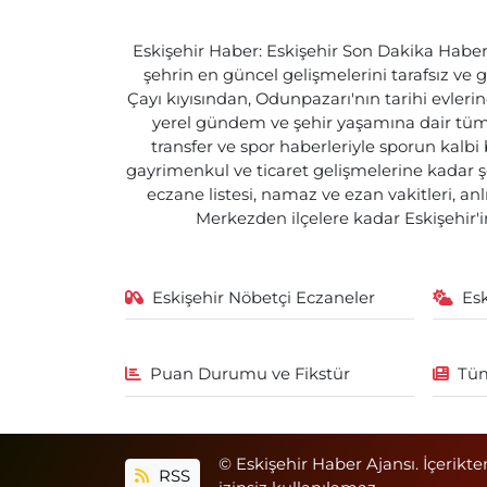
Eskişehir Haber: Eskişehir Son Dakika Haberle
şehrin en güncel gelişmelerini tarafsız ve g
Çayı kıyısından, Odunpazarı'nın tarihi evlerin
yerel gündem ve şehir yaşamına dair tüm d
transfer ve spor haberleriyle sporun kalbi
gayrimenkul ve ticaret gelişmelerine kadar ş
eczane listesi, namaz ve ezan vakitleri, an
Merkezden ilçelere kadar Eskişehir'in
Eskişehir Nöbetçi Eczaneler
Es
Puan Durumu ve Fikstür
Tüm
© Eskişehir Haber Ajansı. İçerikte
RSS