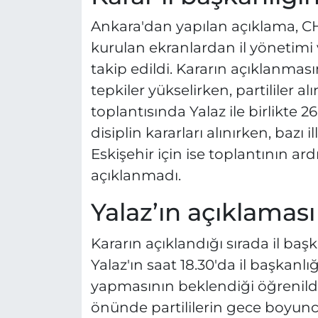
Ankara'dan yapılan açıklama, CH
kurulan ekranlardan il yönetimi v
takip edildi. Kararın açıklanmas
tepkiler yükselirken, partililer al
toplantısında Yalaz ile birlikte 
disiplin kararları alınırken, bazı i
Eskişehir için ise toplantının a
açıklanmadı.
Yalaz’ın açıklaması
Kararın açıklandığı sırada il ba
Yalaz'ın saat 18.30'da il başka
yapmasının beklendiği öğrenildi.
önünde partililerin gece boyunc