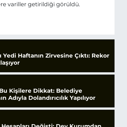
 variller getirildiği görüldü.
rı Yedi Haftanın Zirvesine Çıktı: Rekor
laşıyor
Bu Kişilere Dikkat: Belediye
ın Adıyla Dolandırıcılık Yapılıyor
e Hesapları Değişti: Dev Kurumdan