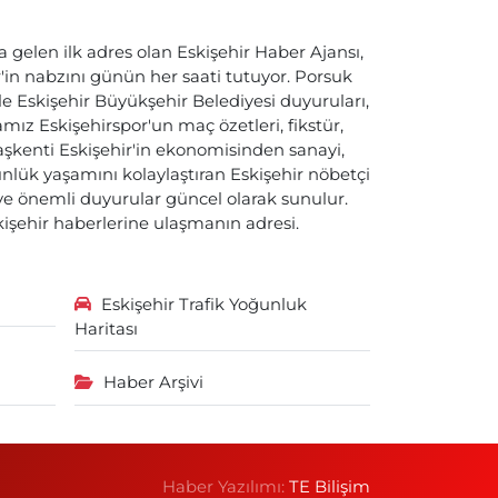
a gelen ilk adres olan Eskişehir Haber Ajansı,
ir'in nabzını günün her saati tutuyor. Porsuk
ile Eskişehir Büyükşehir Belediyesi duyuruları,
ız Eskişehirspor'un maç özetleri, fikstür,
başkenti Eskişehir'in ekonomisinden sanayi,
nlük yaşamını kolaylaştıran Eskişehir nöbetçi
i ve önemli duyurular güncel olarak sunulur.
skişehir haberlerine ulaşmanın adresi.
Eskişehir Trafik Yoğunluk
Haritası
Haber Arşivi
Haber Yazılımı:
TE Bilişim