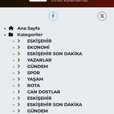
izinsiz kullanılamaz.
Ana Sayfa
Kategoriler
ESKİŞEHİR
EKONOMİ
ESKİŞEHİR SON DAKİKA
YAZARLAR
GÜNDEM
SPOR
YAŞAM
ROTA
CAN DOSTLAR
ESKİŞEHİR
ESKİŞEHİR SON DAKİKA
GÜNDEM