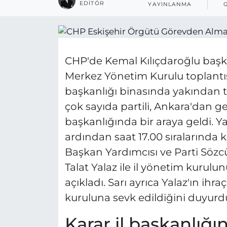
EDITÖR
YAYINLANMA
CHP'de Kemal Kılıçdaroğlu başka
Merkez Yönetim Kurulu toplantısı
başkanlığı binasında yakından ta
çok sayıda partili, Ankara'dan ge
başkanlığında bir araya geldi. Y
ardından saat 17.00 sıralarında
Başkan Yardımcısı ve Parti Sözcü
Talat Yalaz ile il yönetim kurul
açıkladı. Sarı ayrıca Yalaz'ın ihraç
kuruluna sevk edildiğini duyurd
Karar il başkanlığı