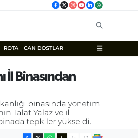
ROTA
CAN DOSTLAR
 İl Binasından
aşkanlığı binasında yönetim
ın Talat Yalaz ve il
inada tepkiler yükseldi.
-
+