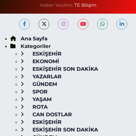
Haber Yazılımı:
TE Bilişim
Ana Sayfa
Kategoriler
ESKİŞEHİR
EKONOMİ
ESKİŞEHİR SON DAKİKA
YAZARLAR
GÜNDEM
SPOR
YAŞAM
ROTA
CAN DOSTLAR
ESKİŞEHİR
ESKİŞEHİR SON DAKİKA