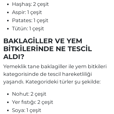
Haşhaş: 2 çeşit
Aspir: 1 çeşit
Patates: 1 çeşit
Tütün: 1 çeşit
BAKLAGİLLER VE YEM
BİTKİLERİNDE NE TESCİL
ALDI?
Yemeklik tane baklagiller ile yem bitkileri
kategorisinde de tescil hareketliliği
yaşandı. Kategorideki türler şu şekilde:
Nohut: 2 çeşit
Yer fıstığı: 2 çeşit
Soya: 1 çeşit