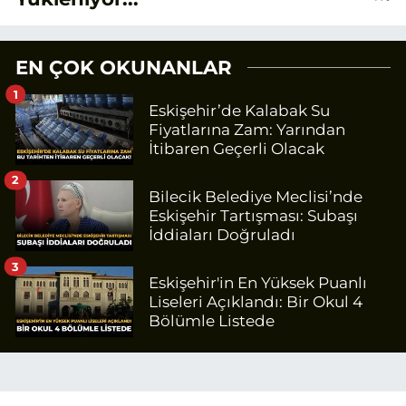
EN ÇOK OKUNANLAR
1
Eskişehir’de Kalabak Su
Fiyatlarına Zam: Yarından
İtibaren Geçerli Olacak
2
Bilecik Belediye Meclisi’nde
Eskişehir Tartışması: Subaşı
İddiaları Doğruladı
3
Eskişehir'in En Yüksek Puanlı
Liseleri Açıklandı: Bir Okul 4
Bölümle Listede