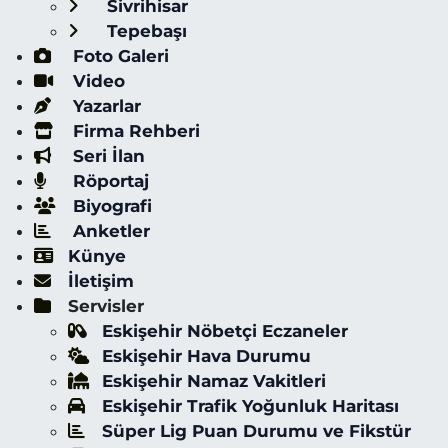
Sivrihisar
Tepebaşı
Foto Galeri
Video
Yazarlar
Firma Rehberi
Seri İlan
Röportaj
Biyografi
Anketler
Künye
İletişim
Servisler
Eskişehir Nöbetçi Eczaneler
Eskişehir Hava Durumu
Eskişehir Namaz Vakitleri
Eskişehir Trafik Yoğunluk Haritası
Süper Lig Puan Durumu ve Fikstür