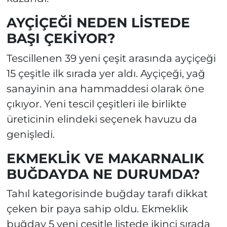
AYÇİÇEĞİ NEDEN LİSTEDE
BAŞI ÇEKİYOR?
Tescillenen 39 yeni çeşit arasında ayçiçeği
15 çeşitle ilk sırada yer aldı. Ayçiçeği, yağ
sanayinin ana hammaddesi olarak öne
çıkıyor. Yeni tescil çeşitleri ile birlikte
üreticinin elindeki seçenek havuzu da
genişledi.
EKMEKLİK VE MAKARNALIK
BUĞDAYDA NE DURUMDA?
Tahıl kategorisinde buğday tarafı dikkat
çeken bir paya sahip oldu. Ekmeklik
buğday 5 yeni çeşitle listede ikinci sırada