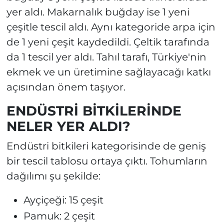
yer aldı. Makarnalık buğday ise 1 yeni
çeşitle tescil aldı. Aynı kategoride arpa için
de 1 yeni çeşit kaydedildi. Çeltik tarafında
da 1 tescil yer aldı. Tahıl tarafı, Türkiye'nin
ekmek ve un üretimine sağlayacağı katkı
açısından önem taşıyor.
ENDÜSTRİ BİTKİLERİNDE
NELER YER ALDI?
Endüstri bitkileri kategorisinde de geniş
bir tescil tablosu ortaya çıktı. Tohumların
dağılımı şu şekilde:
Ayçiçeği: 15 çeşit
Pamuk: 2 çeşit