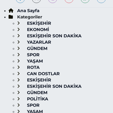
Ana Sayfa
Kategoriler
ESKİŞEHİR
EKONOMİ
ESKİŞEHİR SON DAKİKA
YAZARLAR
GÜNDEM
SPOR
YAŞAM
ROTA
CAN DOSTLAR
ESKİŞEHİR
ESKİŞEHİR SON DAKİKA
GÜNDEM
POLİTİKA
SPOR
YAŞAM