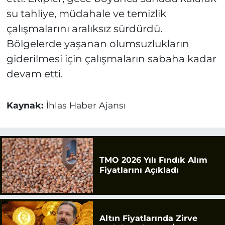
su tahliye, müdahale ve temizlik
çalışmalarını aralıksız sürdürdü.
Bölgelerde yaşanan olumsuzlukların
giderilmesi için çalışmaların sabaha kadar
devam etti.
Kaynak:
İhlas Haber Ajansı
TMO 2026 Yılı Fındık Alım
Fiyatlarını Açıkladı
Altın Fiyatlarında Zirve