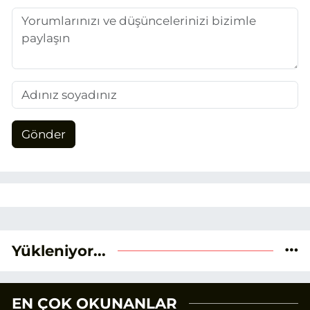
Gönder
Yükleniyor...
EN ÇOK OKUNANLAR