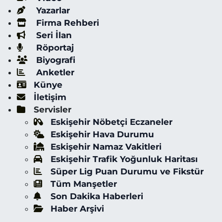
Yazarlar
Firma Rehberi
Seri İlan
Röportaj
Biyografi
Anketler
Künye
İletişim
Servisler
Eskişehir Nöbetçi Eczaneler
Eskişehir Hava Durumu
Eskişehir Namaz Vakitleri
Eskişehir Trafik Yoğunluk Haritası
Süper Lig Puan Durumu ve Fikstür
Tüm Manşetler
Son Dakika Haberleri
Haber Arşivi