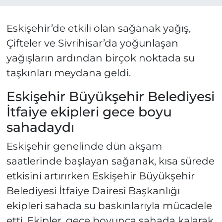
Eskişehir’de etkili olan sağanak yağış,
Çifteler ve Sivrihisar’da yoğunlaşan
yağışların ardından birçok noktada su
taşkınları meydana geldi.
Eskişehir Büyükşehir Belediyesi
İtfaiye ekipleri gece boyu
sahadaydı
Eskişehir genelinde dün akşam
saatlerinde başlayan sağanak, kısa sürede
etkisini artırırken Eskişehir Büyükşehir
Belediyesi İtfaiye Dairesi Başkanlığı
ekipleri sahada su baskınlarıyla mücadele
etti. Ekipler, gece boyunca sahada kalarak