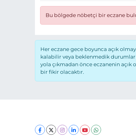
Bu bölgede nöbetçi bir eczane bu
Her eczane gece boyunca açık olmayab
kalabilir veya beklenmedik durumlar
yola çıkmadan önce eczanenin açık old
bir fikir olacaktır.