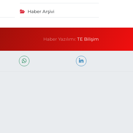
Haber Arşivi
Haber Yazılımı:
TE Bilişim