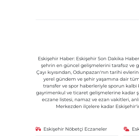
Eskişehir Haber: Eskişehir Son Dakika Haberle
şehrin en güncel gelişmelerini tarafsız ve g
Çayı kıyısından, Odunpazarı'nın tarihi evlerin
yerel gündem ve şehir yaşamına dair tüm d
transfer ve spor haberleriyle sporun kalbi
gayrimenkul ve ticaret gelişmelerine kadar ş
eczane listesi, namaz ve ezan vakitleri, an
Merkezden ilçelere kadar Eskişehir'in
Eskişehir Nöbetçi Eczaneler
Es