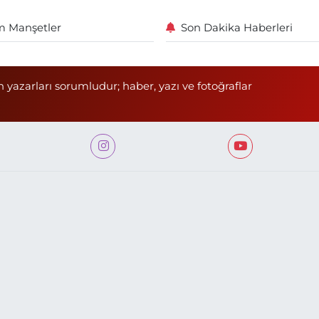
 Manşetler
Son Dakika Haberleri
n yazarları sorumludur; haber, yazı ve fotoğraflar