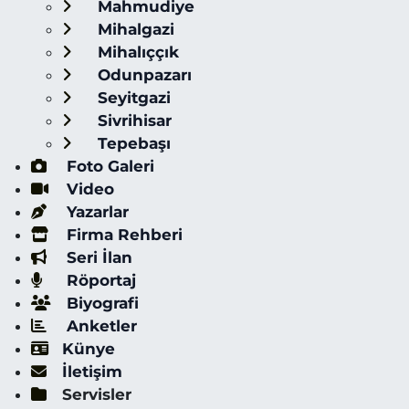
Mahmudiye
Mihalgazi
Mihalıççık
Odunpazarı
Seyitgazi
Sivrihisar
Tepebaşı
Foto Galeri
Video
Yazarlar
Firma Rehberi
Seri İlan
Röportaj
Biyografi
Anketler
Künye
İletişim
Servisler