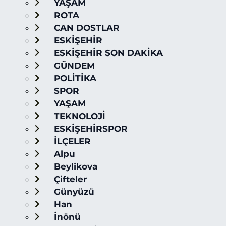
YAŞAM
ROTA
CAN DOSTLAR
ESKİŞEHİR
ESKİŞEHİR SON DAKİKA
GÜNDEM
POLİTİKA
SPOR
YAŞAM
TEKNOLOJİ
ESKİŞEHİRSPOR
İLÇELER
Alpu
Beylikova
Çifteler
Günyüzü
Han
İnönü