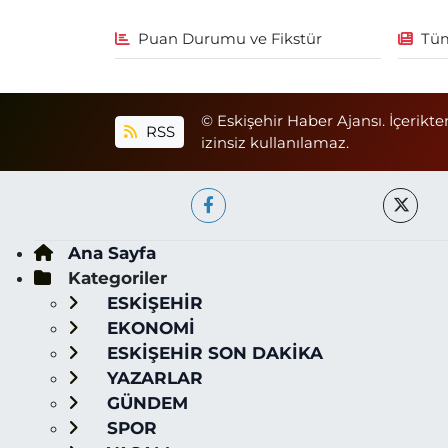
Puan Durumu ve Fikstür
Tüm
© Eskişehir Haber Ajansı. İçerikte
RSS
izinsiz kullanılamaz.
Ana Sayfa
Kategoriler
ESKİŞEHİR
EKONOMİ
ESKİŞEHİR SON DAKİKA
YAZARLAR
GÜNDEM
SPOR