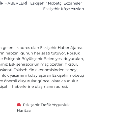
İR HABERLERİ
Eskişehir Nöbetçi Eczaneler
Eskişehir Köşe Yazıları
a gelen ilk adres olan Eskişehir Haber Ajansı,
ir'in nabzını günün her saati tutuyor. Porsuk
ile Eskişehir Büyükşehir Belediyesi duyuruları,
ız Eskişehirspor'un maç özetleri, fikstür,
başkenti Eskişehir'in ekonomisinden sanayi,
nlük yaşamını kolaylaştıran Eskişehir nöbetçi
i ve önemli duyurular güncel olarak sunulur.
skişehir haberlerine ulaşmanın adresi.
Eskişehir Trafik Yoğunluk
Haritası