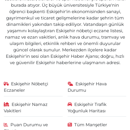
burada atıyor. Üç büyük üniversitesiyle Türkiye'nin
öğrenci başkenti Eskişehir'in ekonomisinden sanayi,
gayrimenkul ve ticaret gelişmelerine kadar şehrin tüm
dinamikleri yakından takip ediliyor. Vatandaşın günlük
yaşamını kolaylaştıran Eskişehir nöbetçi eczane listesi,
namaz ve ezan vakitleri, anlık hava durumu, tramvay ve
ulaşım bilgileri, etkinlik rehberi ve önemli duyurular
güncel olarak sunulur. Merkezden ilçelere kadar
Eskişehir'in sesi olan Eskişehir Haber Ajansı; doğru, hızlı
ve güvenilir Eskişehir haberlerine ulaşmanın adresi.
Eskişehir Nöbetçi
Eskişehir Hava
Eczaneler
Durumu
Eskişehir Namaz
Eskişehir Trafik
Vakitleri
Yoğunluk Haritası
Puan Durumu ve
Tüm Manşetler