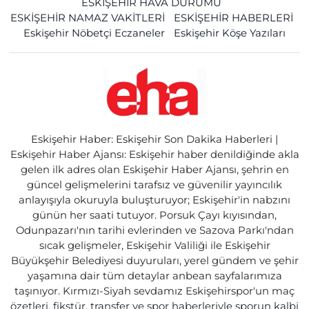
ESKİŞEHİR HAVA DURUMU
ESKİŞEHİR NAMAZ VAKİTLERİ
ESKİŞEHİR HABERLERİ
Eskişehir Nöbetçi Eczaneler
Eskişehir Köşe Yazıları
Eskişehir Haber: Eskişehir Son Dakika Haberleri |
Eskişehir Haber Ajansı: Eskişehir haber denildiğinde akla
gelen ilk adres olan Eskişehir Haber Ajansı, şehrin en
güncel gelişmelerini tarafsız ve güvenilir yayıncılık
anlayışıyla okuruyla buluşturuyor; Eskişehir'in nabzını
günün her saati tutuyor. Porsuk Çayı kıyısından,
Odunpazarı'nın tarihi evlerinden ve Sazova Parkı'ndan
sıcak gelişmeler, Eskişehir Valiliği ile Eskişehir
Büyükşehir Belediyesi duyuruları, yerel gündem ve şehir
yaşamına dair tüm detaylar anbean sayfalarımıza
taşınıyor. Kırmızı-Siyah sevdamız Eskişehirspor'un maç
özetleri, fikstür, transfer ve spor haberleriyle sporun kalbi