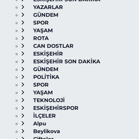
YAZARLAR
GÜNDEM
SPOR
YAŞAM
ROTA
CAN DOSTLAR
ESKİŞEHİR
ESKİŞEHİR SON DAKİKA
GÜNDEM
POLİTİKA
SPOR
YAŞAM
TEKNOLOJİ
ESKİŞEHİRSPOR
İLÇELER
Alpu
Beylikova