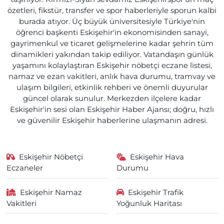
özetleri, fikstür, transfer ve spor haberleriyle sporun kalbi
burada atıyor. Üç büyük üniversitesiyle Türkiye'nin
öğrenci başkenti Eskişehir'in ekonomisinden sanayi,
gayrimenkul ve ticaret gelişmelerine kadar şehrin tüm
dinamikleri yakından takip ediliyor. Vatandaşın günlük
yaşamını kolaylaştıran Eskişehir nöbetçi eczane listesi,
namaz ve ezan vakitleri, anlık hava durumu, tramvay ve
ulaşım bilgileri, etkinlik rehberi ve önemli duyurular
güncel olarak sunulur. Merkezden ilçelere kadar
Eskişehir'in sesi olan Eskişehir Haber Ajansı; doğru, hızlı
ve güvenilir Eskişehir haberlerine ulaşmanın adresi.
Eskişehir Nöbetçi
Eskişehir Hava
Eczaneler
Durumu
Eskişehir Namaz
Eskişehir Trafik
Vakitleri
Yoğunluk Haritası