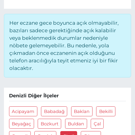
Her eczane gece boyunca açık olmayabilir,
bazıları sadece gerektiğinde açık kalabilir
veya beklenmedik durumlar nedeniyle
nöbete gelemeyebilir. Bu nedenle, yola
çıkmadan önce eczanenin açık olduğunu
telefon aracılığıyla teyit etmeniz iyi bir fikir
olacaktır.
Denizli Diğer İlçeler
Acipayam
Babadağ
Baklan
Bekilli
Beyağaç
Bozkurt
Buldan
Çal