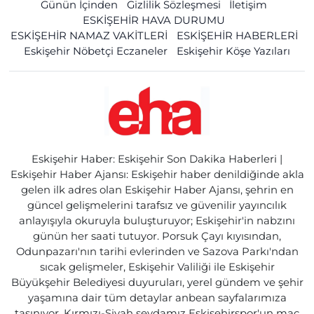
Günün İçinden
Gizlilik Sözleşmesi
İletişim
ESKİŞEHİR HAVA DURUMU
ESKİŞEHİR NAMAZ VAKİTLERİ
ESKİŞEHİR HABERLERİ
Eskişehir Nöbetçi Eczaneler
Eskişehir Köşe Yazıları
Eskişehir Haber: Eskişehir Son Dakika Haberleri |
Eskişehir Haber Ajansı: Eskişehir haber denildiğinde akla
gelen ilk adres olan Eskişehir Haber Ajansı, şehrin en
güncel gelişmelerini tarafsız ve güvenilir yayıncılık
anlayışıyla okuruyla buluşturuyor; Eskişehir'in nabzını
günün her saati tutuyor. Porsuk Çayı kıyısından,
Odunpazarı'nın tarihi evlerinden ve Sazova Parkı'ndan
sıcak gelişmeler, Eskişehir Valiliği ile Eskişehir
Büyükşehir Belediyesi duyuruları, yerel gündem ve şehir
yaşamına dair tüm detaylar anbean sayfalarımıza
taşınıyor. Kırmızı-Siyah sevdamız Eskişehirspor'un maç