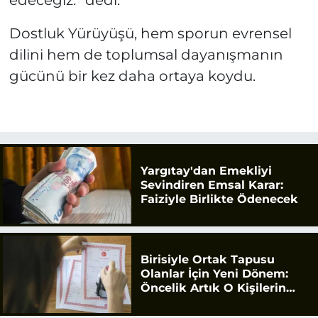
Dostluk Yürüyüşü, hem sporun evrensel
dilini hem de toplumsal dayanışmanın
gücünü bir kez daha ortaya koydu.
Yargıtay'dan Emekliyi
Sevindiren Emsal Karar:
Faiziyle Birlikte Ödenecek
Birisiyle Ortak Tapusu
Olanlar İçin Yeni Dönem:
Öncelik Artık O Kişilerin
Olacak