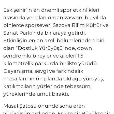
Eskişehir’in en önemli spor etkinlikleri
arasında yer alan organizasyon, bu yıl da
binlerce sporseveri Sazova Bilim Kültür ve
Sanat Parkı’nda bir araya getirdi.
Etkinliğin en anlamlı bölümlerinden biri
olan “Dostluk Yürüyüşü”nde, down
sendromlu bireyler ve aileleri 1,5
kilometrelik parkurda birlikte yürüdü.
Dayanışma, sevgi ve farkındalık
mesajlarının ön planda olduğu yürüyüş,
katılımcıların yüzlerinde tebessüm,
yüreklerinde umut bıraktı.
Masal Şatosu önünde sona eren
yürüyüşün ardından, Eskişehir Büyükşehir