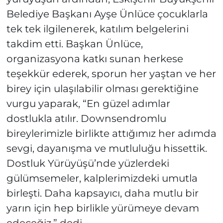
Belediye Başkanı Ayşe Ünlüce çocuklarla
tek tek ilgilenerek, katılım belgelerini
takdim etti. Başkan Ünlüce,
organizasyona katkı sunan herkese
teşekkür ederek, sporun her yaştan ve her
birey için ulaşılabilir olması gerektiğine
vurgu yaparak, “En güzel adımlar
dostlukla atılır. Downsendromlu
bireylerimizle birlikte attığımız her adımda
sevgi, dayanışma ve mutluluğu hissettik.
Dostluk Yürüyüşü’nde yüzlerdeki
gülümsemeler, kalplerimizdeki umutla
birleşti. Daha kapsayıcı, daha mutlu bir
yarın için hep birlikle yürümeye devam
edeceğiz.” dedi.