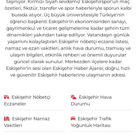
taşınıyor. Kırmızı-Siyah sevdamız Eskişehirspor'un maç
özetleri, fikstür, transfer ve spor haberleriyle sporun kalbi
burada atıyor. Üç büyük üniversitesiyle Türkiye'nin
öğrenci başkenti Eskişehir'in ekonomisinden sanayi,
gayrimenkul ve ticaret gelişmelerine kadar şehrin tüm
dinamikleri yakından takip ediliyor. Vatandaşın günlük
yaşamını kolaylaştıran Eskişehir nöbetçi eczane listesi,
namaz ve ezan vakitleri, anlık hava durumu, tramvay ve
ulaşım bilgileri, etkinlik rehberi ve önemli duyurular
güncel olarak sunulur. Merkezden ilçelere kadar
Eskişehir'in sesi olan Eskişehir Haber Ajansı; doğru, hızlı
ve güvenilir Eskişehir haberlerine ulaşmanın adresi.
Eskişehir Nöbetçi
Eskişehir Hava
Eczaneler
Durumu
Eskişehir Namaz
Eskişehir Trafik
Vakitleri
Yoğunluk Haritası