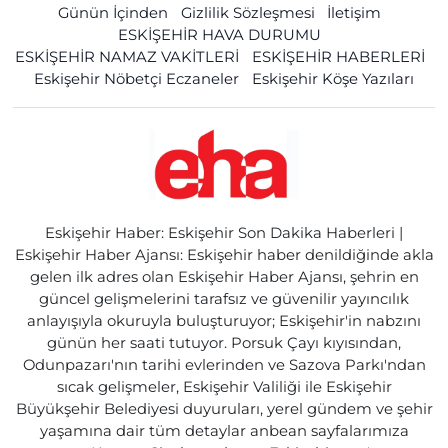
Günün İçinden
Gizlilik Sözleşmesi
İletişim
ESKİŞEHİR HAVA DURUMU
ESKİŞEHİR NAMAZ VAKİTLERİ
ESKİŞEHİR HABERLERİ
Eskişehir Nöbetçi Eczaneler
Eskişehir Köşe Yazıları
Eskişehir Haber: Eskişehir Son Dakika Haberleri |
Eskişehir Haber Ajansı: Eskişehir haber denildiğinde akla
gelen ilk adres olan Eskişehir Haber Ajansı, şehrin en
güncel gelişmelerini tarafsız ve güvenilir yayıncılık
anlayışıyla okuruyla buluşturuyor; Eskişehir'in nabzını
günün her saati tutuyor. Porsuk Çayı kıyısından,
Odunpazarı'nın tarihi evlerinden ve Sazova Parkı'ndan
sıcak gelişmeler, Eskişehir Valiliği ile Eskişehir
Büyükşehir Belediyesi duyuruları, yerel gündem ve şehir
yaşamına dair tüm detaylar anbean sayfalarımıza