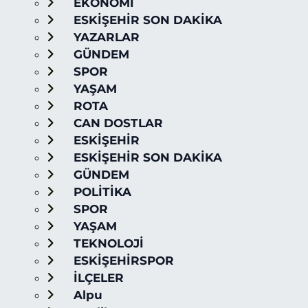
EKONOMİ
ESKİŞEHİR SON DAKİKA
YAZARLAR
GÜNDEM
SPOR
YAŞAM
ROTA
CAN DOSTLAR
ESKİŞEHİR
ESKİŞEHİR SON DAKİKA
GÜNDEM
POLİTİKA
SPOR
YAŞAM
TEKNOLOJİ
ESKİŞEHİRSPOR
İLÇELER
Alpu