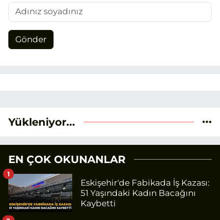
Gönder
Yükleniyor...
EN ÇOK OKUNANLAR
1
Eskişehir'de Fabikada İş Kazası:
51 Yaşındaki Kadın Bacağını
Kaybetti