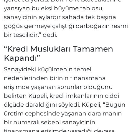
yansıyan bu eksi büyüme tablosu,
sanayicinin aylardır sahada tek başına
göğüs germeye çalıştığı darboğazın resmi
bir tescilidir.” dedi.
“Kredi Muslukları Tamamen
Kapandı”
Sanayideki küçülmenin temel
nedenlerinden birinin finansmana
erişimde yaşanan sorunlar olduğunu
belirten Küpeli, kredi imkanlarının ciddi
ölçüde daraldığını söyledi. Küpeli, “Bugün
üretim cephesinde yaşanan daralmanın
bir numaralı sebebi sanayicinin
finansmana erişimde yaşadığı devasa