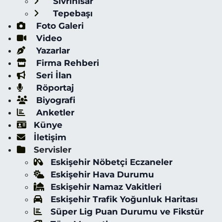
Sivrihisar
Tepebaşı
Foto Galeri
Video
Yazarlar
Firma Rehberi
Seri İlan
Röportaj
Biyografi
Anketler
Künye
İletişim
Servisler
Eskişehir Nöbetçi Eczaneler
Eskişehir Hava Durumu
Eskişehir Namaz Vakitleri
Eskişehir Trafik Yoğunluk Haritası
Süper Lig Puan Durumu ve Fikstür