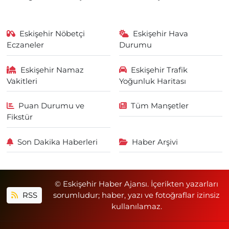
Eskişehir Nöbetçi
Eskişehir Hava
Eczaneler
Durumu
Eskişehir Namaz
Eskişehir Trafik
Vakitleri
Yoğunluk Haritası
Puan Durumu ve
Tüm Manşetler
Fikstür
Son Dakika Haberleri
Haber Arşivi
© Eskişehir Haber Ajansı. İçerikten yazarları
RSS
sorumludur; haber, yazı ve fotoğraflar izinsiz
kullanılamaz.