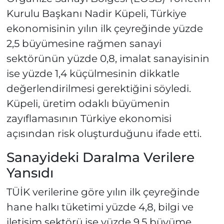
Kurulu Başkanı Nadir Küpeli, Türkiye
ekonomisinin yılın ilk çeyreğinde yüzde
2,5 büyümesine rağmen sanayi
sektörünün yüzde 0,8, imalat sanayisinin
ise yüzde 1,4 küçülmesinin dikkatle
değerlendirilmesi gerektiğini söyledi.
Küpeli, üretim odaklı büyümenin
zayıflamasının Türkiye ekonomisi
açısından risk oluşturduğunu ifade etti.
Sanayideki Daralma Verilere
Yansıdı
TÜİK verilerine göre yılın ilk çeyreğinde
hane halkı tüketimi yüzde 4,8, bilgi ve
iletişim sektörü ise yüzde 9,5 büyüme