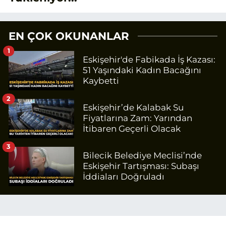
EN ÇOK OKUNANLAR
1
Eskişehir'de Fabikada İş Kazası:
51 Yaşındaki Kadın Bacağını
Kaybetti
2
Eskişehir’de Kalabak Su
Fiyatlarına Zam: Yarından
İtibaren Geçerli Olacak
3
Bilecik Belediye Meclisi’nde
Eskişehir Tartışması: Subaşı
İddiaları Doğruladı