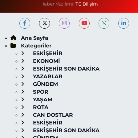
Haber Yazılımı:
TE Bilişim
Ana Sayfa
Kategoriler
ESKİŞEHİR
EKONOMİ
ESKİŞEHİR SON DAKİKA
YAZARLAR
GÜNDEM
SPOR
YAŞAM
ROTA
CAN DOSTLAR
ESKİŞEHİR
ESKİŞEHİR SON DAKİKA