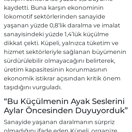
kaydetti. Buna karşın ekonominin
lokomotif sektörlerinden sanayide
yaşanan yüzde 0,8’lik daralma ve imalat
sanayisindeki yüzde 1,4’lük küçülme
dikkat çekti. Küpeli, yalnızca tüketim ve
hizmet sektörleriyle sağlanan büyümenin
sürdürülebilir olmayacağını belirterek,
üretim kapasitesinin korunmasının
ekonomik istikrar açısından kritik önem
taşıdığını vurguladı.
“Bu Küçülmenin Ayak Seslerini
Aylar Öncesinden Duyuyorduk”
Sanayide yaşanan daralmanın sürpriz
olmadığını ifade eden Küpeli, organize