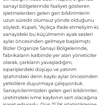
sanayi bölgelerinde faaliyet gösteren
işletmelerden gelen geri bildirimlerin
uzun süredir olumsuz yönde olduğunu
söyledi. Küpeli, “Açıkça ifade etmeliyim ki;
sanayideki bu küçülmenin ayak sesleri
aylar öncesinden gelmeye başlamıştı.
Bizler Organize Sanayi Bölgelerinde,
fabrikaların kalbinde yer alan yöneticiler
olarak, çarkların yavaşladığını,
siparişlerdeki düşüşü ve yatırım
iştahındaki derin kaybı aylar öncesinden
yetkililere duyurmaya çalışıyorduk.
Sanayicilerimizden gelen geri bildirimler,
üretimdeki ivme kaybının sert olacağına
işaret ediyordu. Dün TÜİK istatistiklerine