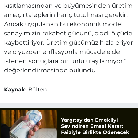
kısıtlamasından ve büyümesinden üretim
amaçlı taleplerin hariç tutulması gerekir.
Ancak uygulanan bu ekonomik model
sanayimizin rekabet gücünü, ciddi ölçüde
kaybettiriyor. Üretim gücümüz hızla eriyor
ve o yüzden enflasyonla mücadele de
istenen sonuçlara bir türlü ulaşılamıyor.”
değerlendirmesinde bulundu.
Kaynak:
Bülten
Yargıtay'dan Emekliyi
Sevindiren Emsal Karar:
Faiziyle Birlikte Ödenecek