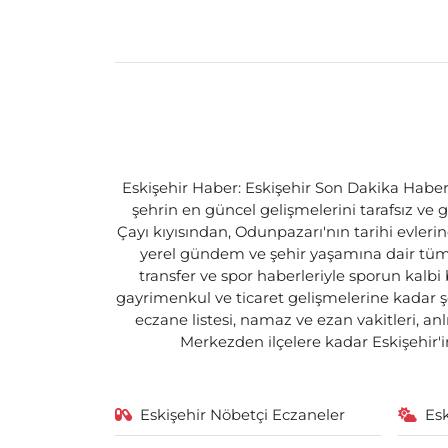
Eskişehir Haber: Eskişehir Son Dakika Haberle
şehrin en güncel gelişmelerini tarafsız ve g
Çayı kıyısından, Odunpazarı'nın tarihi evlerin
yerel gündem ve şehir yaşamına dair tüm d
transfer ve spor haberleriyle sporun kalbi
gayrimenkul ve ticaret gelişmelerine kadar ş
eczane listesi, namaz ve ezan vakitleri, an
Merkezden ilçelere kadar Eskişehir'in
Eskişehir Nöbetçi Eczaneler
Es