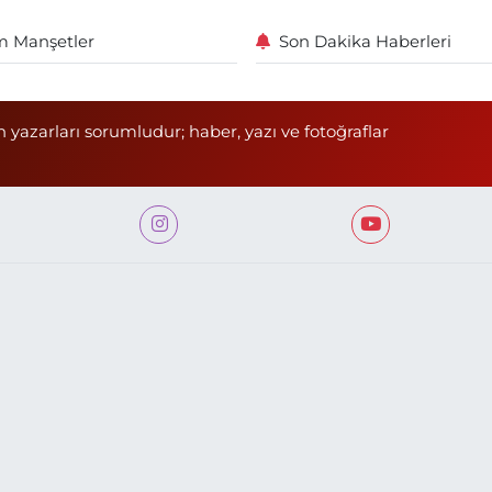
 Manşetler
Son Dakika Haberleri
n yazarları sorumludur; haber, yazı ve fotoğraflar