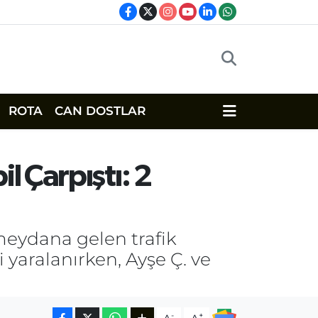
ROTA
CAN DOSTLAR
l Çarpıştı: 2
meydana gelen trafik
 yaralanırken, Ayşe Ç. ve
-
+