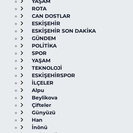
YAŞAM
ROTA
CAN DOSTLAR
ESKİŞEHİR
ESKİŞEHİR SON DAKİKA
GÜNDEM
POLİTİKA
SPOR
YAŞAM
TEKNOLOJİ
ESKİŞEHİRSPOR
İLÇELER
Alpu
Beylikova
Çifteler
Günyüzü
Han
İnönü