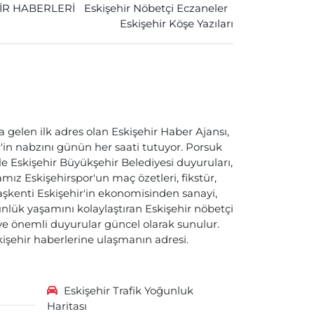
İR HABERLERİ
Eskişehir Nöbetçi Eczaneler
Eskişehir Köşe Yazıları
a gelen ilk adres olan Eskişehir Haber Ajansı,
ir'in nabzını günün her saati tutuyor. Porsuk
ile Eskişehir Büyükşehir Belediyesi duyuruları,
ız Eskişehirspor'un maç özetleri, fikstür,
başkenti Eskişehir'in ekonomisinden sanayi,
nlük yaşamını kolaylaştıran Eskişehir nöbetçi
i ve önemli duyurular güncel olarak sunulur.
skişehir haberlerine ulaşmanın adresi.
Eskişehir Trafik Yoğunluk
Haritası