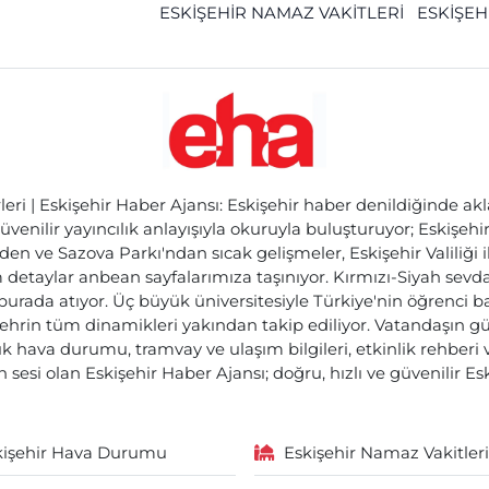
ESKİŞEHİR NAMAZ VAKİTLERİ
ESKİŞEH
ri | Eskişehir Haber Ajansı: Eskişehir haber denildiğinde akl
üvenilir yayıncılık anlayışıyla okuruyla buluşturuyor; Eskişeh
den ve Sazova Parkı'ndan sıcak gelişmeler, Eskişehir Valiliği 
etaylar anbean sayfalarımıza taşınıyor. Kırmızı-Siyah sevdam
 burada atıyor. Üç büyük üniversitesiyle Türkiye'nin öğrenci 
ehrin tüm dinamikleri yakından takip ediliyor. Vatandaşın gü
lık hava durumu, tramvay ve ulaşım bilgileri, etkinlik rehber
 sesi olan Eskişehir Haber Ajansı; doğru, hızlı ve güvenilir E
kişehir Hava Durumu
Eskişehir Namaz Vakitleri