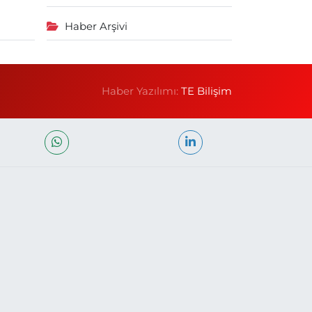
Haber Arşivi
Haber Yazılımı:
TE Bilişim