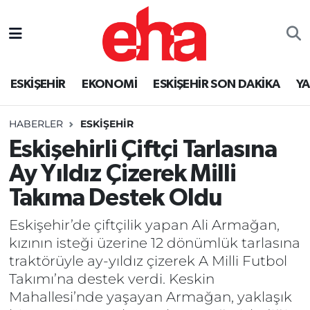
ESKİŞEHİR
EKONOMİ
ESKİŞEHİR SON DAKİKA
Y
HABERLER
ESKİŞEHİR
Eskişehirli Çiftçi Tarlasına
Ay Yıldız Çizerek Milli
Takıma Destek Oldu
Eskişehir’de çiftçilik yapan Ali Armağan,
kızının isteği üzerine 12 dönümlük tarlasına
traktörüyle ay-yıldız çizerek A Milli Futbol
Takımı’na destek verdi. Keskin
Mahallesi’nde yaşayan Armağan, yaklaşık