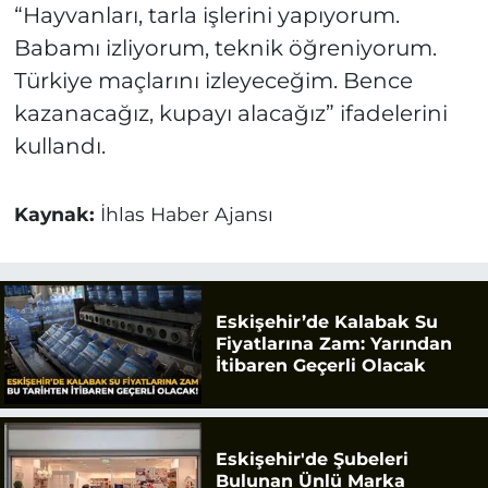
“Hayvanları, tarla işlerini yapıyorum.
Babamı izliyorum, teknik öğreniyorum.
Türkiye maçlarını izleyeceğim. Bence
kazanacağız, kupayı alacağız” ifadelerini
kullandı.
Kaynak:
İhlas Haber Ajansı
Eskişehir’de Kalabak Su
Fiyatlarına Zam: Yarından
İtibaren Geçerli Olacak
Eskişehir'de Şubeleri
Bulunan Ünlü Marka