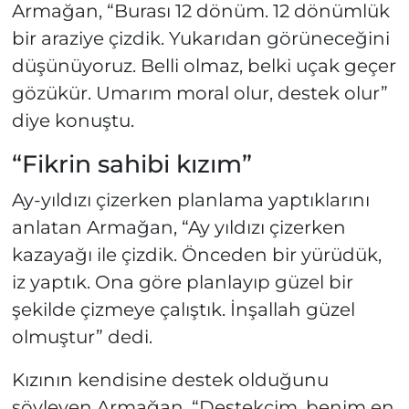
Armağan, “Burası 12 dönüm. 12 dönümlük
bir araziye çizdik. Yukarıdan görüneceğini
düşünüyoruz. Belli olmaz, belki uçak geçer
gözükür. Umarım moral olur, destek olur”
diye konuştu.
“Fikrin sahibi kızım”
Ay-yıldızı çizerken planlama yaptıklarını
anlatan Armağan, “Ay yıldızı çizerken
kazayağı ile çizdik. Önceden bir yürüdük,
iz yaptık. Ona göre planlayıp güzel bir
şekilde çizmeye çalıştık. İnşallah güzel
olmuştur” dedi.
Kızının kendisine destek olduğunu
söyleyen Armağan, “Destekçim, benim en