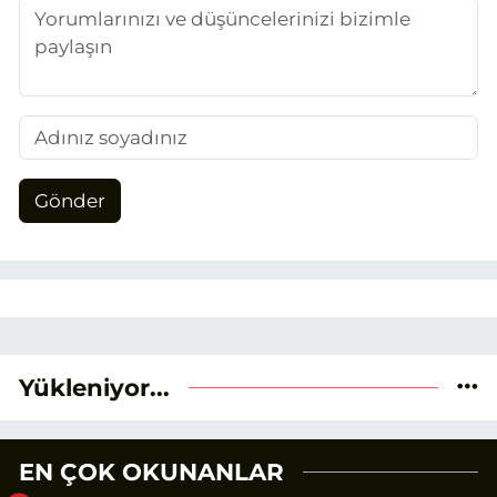
aktarmayı hedefliyorum.
Gönder
Yükleniyor...
EN ÇOK OKUNANLAR