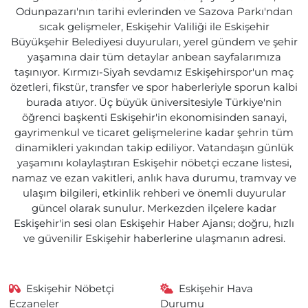
Odunpazarı'nın tarihi evlerinden ve Sazova Parkı'ndan
sıcak gelişmeler, Eskişehir Valiliği ile Eskişehir
Büyükşehir Belediyesi duyuruları, yerel gündem ve şehir
yaşamına dair tüm detaylar anbean sayfalarımıza
taşınıyor. Kırmızı-Siyah sevdamız Eskişehirspor'un maç
özetleri, fikstür, transfer ve spor haberleriyle sporun kalbi
burada atıyor. Üç büyük üniversitesiyle Türkiye'nin
öğrenci başkenti Eskişehir'in ekonomisinden sanayi,
gayrimenkul ve ticaret gelişmelerine kadar şehrin tüm
dinamikleri yakından takip ediliyor. Vatandaşın günlük
yaşamını kolaylaştıran Eskişehir nöbetçi eczane listesi,
namaz ve ezan vakitleri, anlık hava durumu, tramvay ve
ulaşım bilgileri, etkinlik rehberi ve önemli duyurular
güncel olarak sunulur. Merkezden ilçelere kadar
Eskişehir'in sesi olan Eskişehir Haber Ajansı; doğru, hızlı
ve güvenilir Eskişehir haberlerine ulaşmanın adresi.
Eskişehir Nöbetçi
Eskişehir Hava
Eczaneler
Durumu