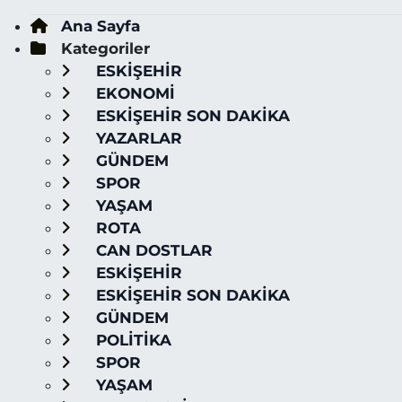
Ana Sayfa
Kategoriler
ESKİŞEHİR
EKONOMİ
ESKİŞEHİR SON DAKİKA
YAZARLAR
GÜNDEM
SPOR
YAŞAM
ROTA
CAN DOSTLAR
ESKİŞEHİR
ESKİŞEHİR SON DAKİKA
GÜNDEM
POLİTİKA
SPOR
YAŞAM