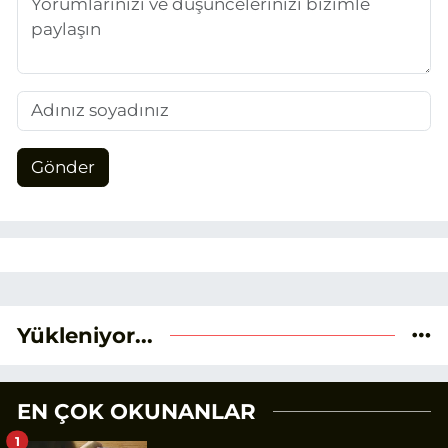
Gönder
Yükleniyor...
EN ÇOK OKUNANLAR
1