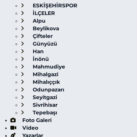
ESKİŞEHİRSPOR
İLÇELER
Alpu
Beylikova
Çifteler
Günyüzü
Han
İnönü
Mahmudiye
Mihalgazi
Mihalıççık
Odunpazarı
Seyitgazi
Sivrihisar
Tepebaşı
Foto Galeri
Video
Yazarlar