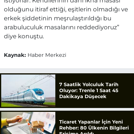
istiyorlar. Kendilerinin dahi ikna masası
olduğunu itiraf ettiği, eşitlerin olmadığı ve
erkek şiddetinin meşrulaştırıldığı bu
arabuluculuk masalarını reddediyoruz”
diye konuştu.
Kaynak:
Haber Merkezi
7 Saatlik Yolculuk Tarih
Oluyor: Trenle 1 Saat 45
Dakikaya Düşecek
Ticaret Yapanlar İçin Yeni
Rehber: 80 Ülkenin Bilgileri
Erişime Açıldı