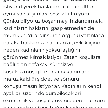
istiyor diyerek haklarımızı alttan alttan
oymaya çalışanlara sessiz kalmıyoruz.
Çünkü biliyoruz boşanmayı hızlandırmak,
kadınların haklarını gasp etmeden de
mümkün. Yıllardır süren örgütlü yalanlarla
nafaka hakkımıza saldıranlar, evlilik içinde
neden kadınların yoksullaştığını
görünmez kılmak istiyor. Zaten koşullara
bağlı olan nafakayı süresiz ve
koşulsuzmuş gibi sunarak kadınların
maruz kaldığı şiddet ve sömürü
konuşulmasın istiyorlar. Kadınların kendi
ayakları üzerinde durabilecekleri
ekonomik ve sosyal güvenceden mahrum
bırakılmaları, aileye bağımlı hale gelmeleri