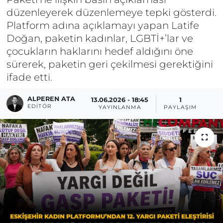
düzenleyerek düzenlemeye tepki gösterdi.
Platform adına açıklamayı yapan Latife
Doğan, paketin kadınlar, LGBTİ+’lar ve
çocukların haklarını hedef aldığını öne
sürerek, paketin geri çekilmesi gerektiğini
ifade etti.
ALPEREN ATA
13.06.2026 - 18:45
1
EDITÖR
YAYINLANMA
PAYLAŞIM