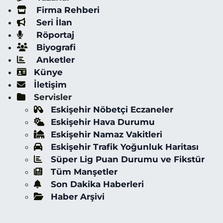
Firma Rehberi
Seri İlan
Röportaj
Biyografi
Anketler
Künye
İletişim
Servisler
Eskişehir Nöbetçi Eczaneler
Eskişehir Hava Durumu
Eskişehir Namaz Vakitleri
Eskişehir Trafik Yoğunluk Haritası
Süper Lig Puan Durumu ve Fikstür
Tüm Manşetler
Son Dakika Haberleri
Haber Arşivi