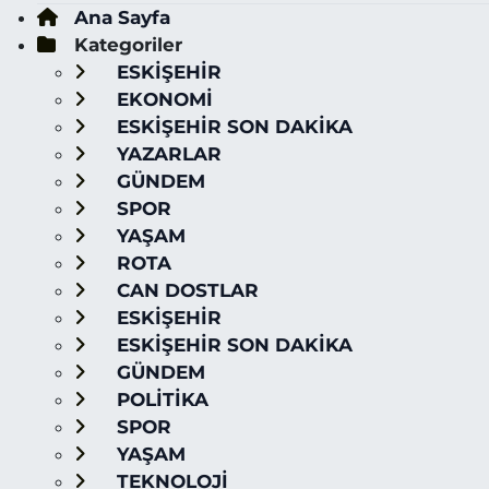
Ana Sayfa
Kategoriler
ESKİŞEHİR
EKONOMİ
ESKİŞEHİR SON DAKİKA
YAZARLAR
GÜNDEM
SPOR
YAŞAM
ROTA
CAN DOSTLAR
ESKİŞEHİR
ESKİŞEHİR SON DAKİKA
GÜNDEM
POLİTİKA
SPOR
YAŞAM
TEKNOLOJİ