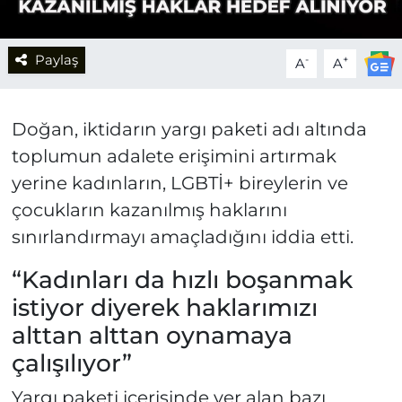
Paylaş
-
+
A
A
Doğan, iktidarın yargı paketi adı altında
toplumun adalete erişimini artırmak
yerine kadınların, LGBTİ+ bireylerin ve
çocukların kazanılmış haklarını
sınırlandırmayı amaçladığını iddia etti.
“Kadınları da hızlı boşanmak
istiyor diyerek haklarımızı
alttan alttan oynamaya
çalışılıyor”
Yargı paketi içerisinde yer alan bazı