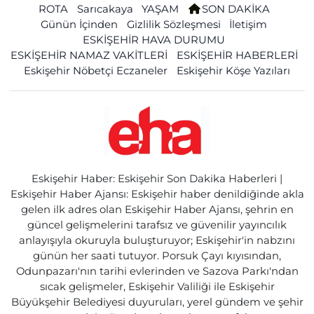
ROTA
Sarıcakaya
YAŞAM
SON DAKİKA
Günün İçinden
Gizlilik Sözleşmesi
İletişim
ESKİŞEHİR HAVA DURUMU
ESKİŞEHİR NAMAZ VAKİTLERİ
ESKİŞEHİR HABERLERİ
Eskişehir Nöbetçi Eczaneler
Eskişehir Köşe Yazıları
Eskişehir Haber: Eskişehir Son Dakika Haberleri |
Eskişehir Haber Ajansı: Eskişehir haber denildiğinde akla
gelen ilk adres olan Eskişehir Haber Ajansı, şehrin en
güncel gelişmelerini tarafsız ve güvenilir yayıncılık
anlayışıyla okuruyla buluşturuyor; Eskişehir'in nabzını
günün her saati tutuyor. Porsuk Çayı kıyısından,
Odunpazarı'nın tarihi evlerinden ve Sazova Parkı'ndan
sıcak gelişmeler, Eskişehir Valiliği ile Eskişehir
Büyükşehir Belediyesi duyuruları, yerel gündem ve şehir