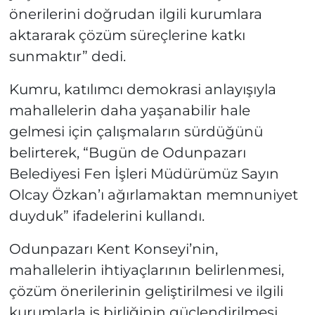
önerilerini doğrudan ilgili kurumlara
aktararak çözüm süreçlerine katkı
sunmaktır” dedi.
Kumru, katılımcı demokrasi anlayışıyla
mahallelerin daha yaşanabilir hale
gelmesi için çalışmaların sürdüğünü
belirterek, “Bugün de Odunpazarı
Belediyesi Fen İşleri Müdürümüz Sayın
Olcay Özkan’ı ağırlamaktan memnuniyet
duyduk” ifadelerini kullandı.
Odunpazarı Kent Konseyi’nin,
mahallelerin ihtiyaçlarının belirlenmesi,
çözüm önerilerinin geliştirilmesi ve ilgili
kurumlarla iş birliğinin güçlendirilmesi