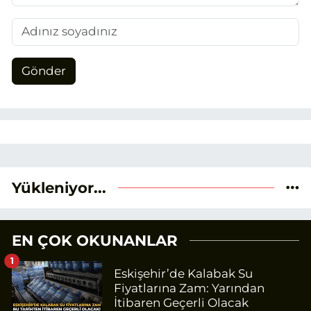
Gönder
Yükleniyor...
EN ÇOK OKUNANLAR
1
Eskişehir’de Kalabak Su
Fiyatlarına Zam: Yarından
İtibaren Geçerli Olacak