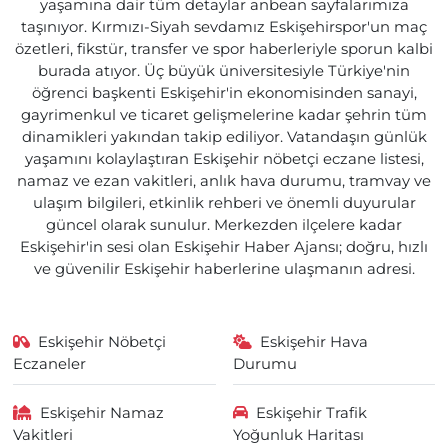
yaşamına dair tüm detaylar anbean sayfalarımıza
taşınıyor. Kırmızı-Siyah sevdamız Eskişehirspor'un maç
özetleri, fikstür, transfer ve spor haberleriyle sporun kalbi
burada atıyor. Üç büyük üniversitesiyle Türkiye'nin
öğrenci başkenti Eskişehir'in ekonomisinden sanayi,
gayrimenkul ve ticaret gelişmelerine kadar şehrin tüm
dinamikleri yakından takip ediliyor. Vatandaşın günlük
yaşamını kolaylaştıran Eskişehir nöbetçi eczane listesi,
namaz ve ezan vakitleri, anlık hava durumu, tramvay ve
ulaşım bilgileri, etkinlik rehberi ve önemli duyurular
güncel olarak sunulur. Merkezden ilçelere kadar
Eskişehir'in sesi olan Eskişehir Haber Ajansı; doğru, hızlı
ve güvenilir Eskişehir haberlerine ulaşmanın adresi.
Eskişehir Nöbetçi
Eskişehir Hava
Eczaneler
Durumu
Eskişehir Namaz
Eskişehir Trafik
Vakitleri
Yoğunluk Haritası