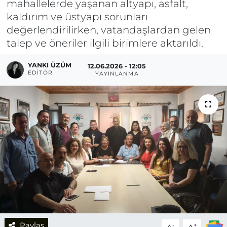
mahallelerde yaşanan altyapı, asfalt,
kaldırım ve üstyapı sorunları
değerlendirilirken, vatandaşlardan gelen
talep ve öneriler ilgili birimlere aktarıldı.
YANKI ÜZÜM
12.06.2026 - 12:05
EDITÖR
YAYINLANMA
Paylaş
-
+