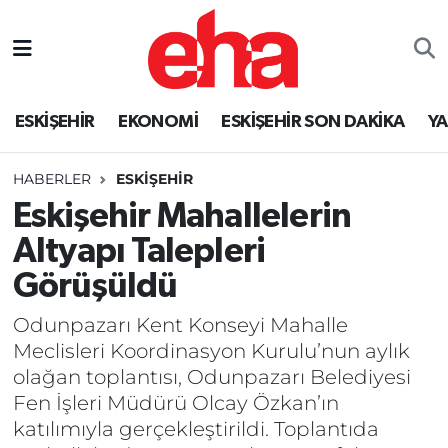
ESKİŞEHİR
EKONOMİ
ESKİŞEHİR SON DAKİKA
Y
HABERLER
ESKİŞEHİR
Eskişehir Mahallelerin
Altyapı Talepleri
Görüşüldü
Odunpazarı Kent Konseyi Mahalle
Meclisleri Koordinasyon Kurulu’nun aylık
olağan toplantısı, Odunpazarı Belediyesi
Fen İşleri Müdürü Olcay Özkan’ın
katılımıyla gerçekleştirildi. Toplantıda