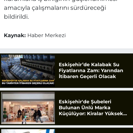
amacıyla çalışmalarını sürdüreceği
bildirildi.
Kaynak:
Haber Merkezi
Eskişehir’de Kalabak Su
Fiyatlarına Zam: Yarından
İtibaren Geçerli Olacak
Eskişehir'de Şubeleri
Bulunan Ünlü Marka
Küçülüyor: Kiralar Yüksek
Geldi