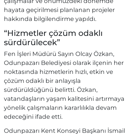
çalışmalar ve önümüzdeki dönemde
hayata geçirilmesi planlanan projeler
hakkında bilgilendirme yapıldı.
“Hizmetler çözüm odaklı
sürdürülecek”
Fen İşleri Müdürü Sayın Olcay Özkan,
Odunpazarı Belediyesi olarak ilçenin her
noktasında hizmetlerin hızlı, etkin ve
çözüm odaklı bir anlayışla
sürdürüldüğünü belirtti. Özkan,
vatandaşların yaşam kalitesini artırmaya
yönelik çalışmaların kararlılıkla devam
edeceğini ifade etti.
Odunpazarı Kent Konseyi Başkanı İsmail