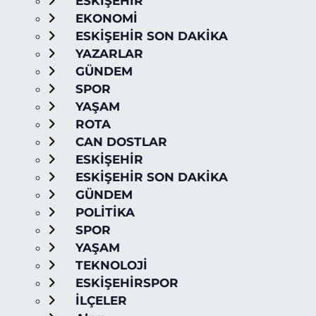
ESKİŞEHİR
EKONOMİ
ESKİŞEHİR SON DAKİKA
YAZARLAR
GÜNDEM
SPOR
YAŞAM
ROTA
CAN DOSTLAR
ESKİŞEHİR
ESKİŞEHİR SON DAKİKA
GÜNDEM
POLİTİKA
SPOR
YAŞAM
TEKNOLOJİ
ESKİŞEHİRSPOR
İLÇELER