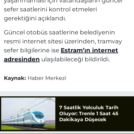
yaşanmaması için vatandaşların güncel
sefer saatlerini kontrol etmeleri
gerektiğini açıklandı.
Güncel otobüs saatlerine belediyenin
resmi internet sitesi üzerinden, tramvay
sefer bilgilerine ise
Estram’ın internet
adresinden
ulaşılabileceği bildirildi.
Kaynak:
Haber Merkezi
7 Saatlik Yolculuk Tarih
Oluyor: Trenle 1 Saat 45
Dakikaya Düşecek