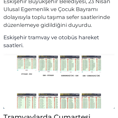
Eskişehir Büyükşehir Belediyesi, 23 Nisan
Ulusal Egemenlik ve Çocuk Bayramı
dolayısıyla toplu taşıma sefer saatlerinde
düzenlemeye gidildiğini duyurdu.
Eskişehir tramvay ve otobüs hareket
saatleri.
Tramvaylarda Cumartesi