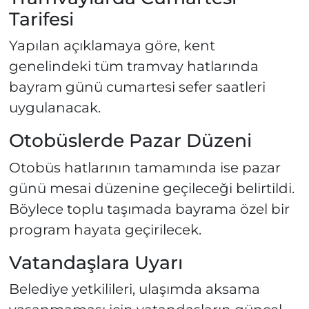
Tarifesi
Yapılan açıklamaya göre, kent
genelindeki tüm tramvay hatlarında
bayram günü cumartesi sefer saatleri
uygulanacak.
Otobüslerde Pazar Düzeni
Otobüs hatlarının tamamında ise pazar
günü mesai düzenine geçileceği belirtildi.
Böylece toplu taşımada bayrama özel bir
program hayata geçirilecek.
Vatandaşlara Uyarı
Belediye yetkilileri, ulaşımda aksama