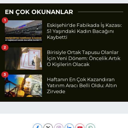
EN ÇOK OKUNANLAR
1
Eskişehir'de Fabikada İş Kazası:
51 Yaşındaki Kadın Bacağını
Kaybetti
2
Birisiyle Ortak Tapusu Olanlar
İçin Yeni Dönem: Öncelik Artık
O Kişilerin Olacak
3
Haftanın En Çok Kazandıran
Yatırım Aracı Belli Oldu: Altın
Zirvede