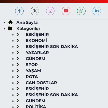
Ana Sayfa
Kategoriler
ESKİŞEHİR
EKONOMİ
ESKİŞEHİR SON DAKİKA
YAZARLAR
GÜNDEM
SPOR
YAŞAM
ROTA
CAN DOSTLAR
ESKİŞEHİR
ESKİŞEHİR SON DAKİKA
GÜNDEM
POLİTİKA