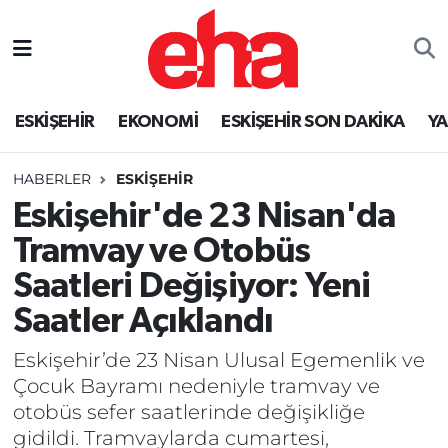
ESKİŞEHİR
EKONOMİ
ESKİŞEHİR SON DAKİKA
Y
HABERLER
ESKİŞEHİR
Eskişehir'de 23 Nisan'da
Tramvay ve Otobüs
Saatleri Değişiyor: Yeni
Saatler Açıklandı
Eskişehir’de 23 Nisan Ulusal Egemenlik ve
Çocuk Bayramı nedeniyle tramvay ve
otobüs sefer saatlerinde değişikliğe
gidildi. Tramvaylarda cumartesi,