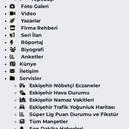
Foto Galeri
Video
Yazarlar
Firma Rehberi
Seri İlan
Röportaj
Biyografi
Anketler
Künye
İletişim
Servisler
Eskişehir Nöbetçi Eczaneler
Eskişehir Hava Durumu
Eskişehir Namaz Vakitleri
Eskişehir Trafik Yoğunluk Haritası
Süper Lig Puan Durumu ve Fikstür
Tüm Manşetler
Son Dakika Haberleri