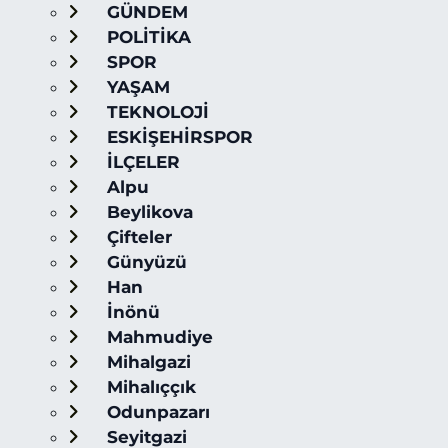
GÜNDEM
POLİTİKA
SPOR
YAŞAM
TEKNOLOJİ
ESKİŞEHİRSPOR
İLÇELER
Alpu
Beylikova
Çifteler
Günyüzü
Han
İnönü
Mahmudiye
Mihalgazi
Mihalıççık
Odunpazarı
Seyitgazi