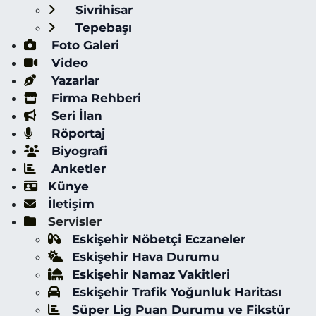
Sivrihisar
Tepebaşı
Foto Galeri
Video
Yazarlar
Firma Rehberi
Seri İlan
Röportaj
Biyografi
Anketler
Künye
İletişim
Servisler
Eskişehir Nöbetçi Eczaneler
Eskişehir Hava Durumu
Eskişehir Namaz Vakitleri
Eskişehir Trafik Yoğunluk Haritası
Süper Lig Puan Durumu ve Fikstür