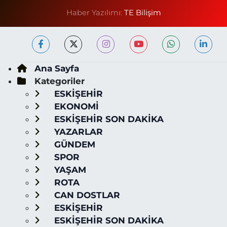
Haber Yazılımı:
TE Bilişim
Ana Sayfa
Kategoriler
ESKİŞEHİR
EKONOMİ
ESKİŞEHİR SON DAKİKA
YAZARLAR
GÜNDEM
SPOR
YAŞAM
ROTA
CAN DOSTLAR
ESKİŞEHİR
ESKİŞEHİR SON DAKİKA