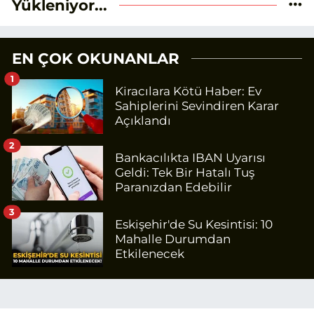
Yükleniyor...
EN ÇOK OKUNANLAR
1
Kiracılara Kötü Haber: Ev
Sahiplerini Sevindiren Karar
Açıklandı
2
Bankacılıkta IBAN Uyarısı
Geldi: Tek Bir Hatalı Tuş
Paranızdan Edebilir
3
Eskişehir'de Su Kesintisi: 10
Mahalle Durumdan
Etkilenecek