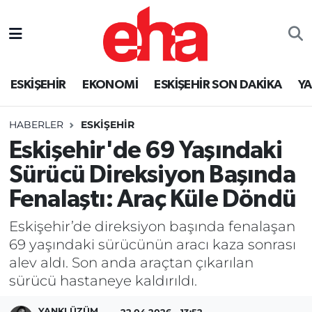
ESKİŞEHİR
EKONOMİ
ESKİŞEHİR SON DAKİKA
Y
HABERLER
ESKİŞEHİR
Eskişehir'de 69 Yaşındaki
Sürücü Direksiyon Başında
Fenalaştı: Araç Küle Döndü
Eskişehir’de direksiyon başında fenalaşan
69 yaşındaki sürücünün aracı kaza sonrası
alev aldı. Son anda araçtan çıkarılan
sürücü hastaneye kaldırıldı.
YANKI ÜZÜM