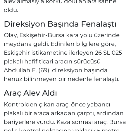
alev almasıyla korku dolu anlara sahne
oldu.
Direksiyon Başında Fenalaştı
Olay, Eskişehir-Bursa kara yolu üzerinde
meydana geldi. Edinilen bilgilere göre,
Eskişehir istikametine ilerleyen 26 SL 025
plakalı hafif ticari aracın sürücüsü
Abdullah E. (69), direksiyon başında
henüz bilinmeyen bir nedenle fenalaştı.
Araç Alev Aldı
Kontrolden çıkan araç, önce yabancı
plakalı bir araca arkadan çarptı, ardından
bariyerlere vurdu. Kaza sonrası araç, Bursa
polis kontrol noktasına yaklaşık 5 metre