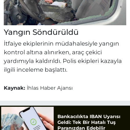
Yangın Söndürüldü
İtfaiye ekiplerinin müdahalesiyle yangın
kontrol altına alınırken, araç çekici
yardımıyla kaldırıldı. Polis ekipleri kazayla
ilgili inceleme başlattı.
Kaynak:
İhlas Haber Ajansı
Bankacılıkta IBAN Uyarısı
Geldi: Tek Bir Hatalı Tuş
Paranızdan Edebilir