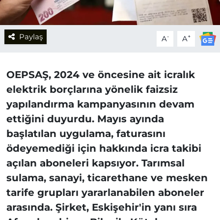
Paylaş
-
+
A
A
OEPSAŞ, 2024 ve öncesine ait icralık
elektrik borçlarına yönelik faizsiz
yapılandırma kampanyasının devam
ettiğini duyurdu. Mayıs ayında
başlatılan uygulama, faturasını
ödeyemediği için hakkında icra takibi
açılan aboneleri kapsıyor. Tarımsal
sulama, sanayi, ticarethane ve mesken
tarife grupları yararlanabilen aboneler
arasında. Şirket, Eskişehir'in yanı sıra