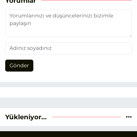
Yorumlar
verileri ve okuyucu odaklı yaklaşımı
temel alıyorum.
Gönder
Yükleniyor...