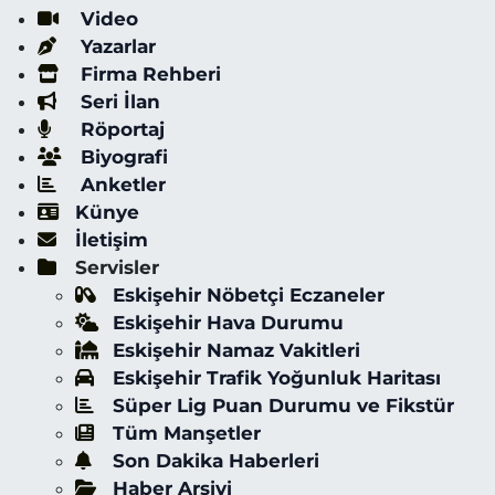
Video
Yazarlar
Firma Rehberi
Seri İlan
Röportaj
Biyografi
Anketler
Künye
İletişim
Servisler
Eskişehir Nöbetçi Eczaneler
Eskişehir Hava Durumu
Eskişehir Namaz Vakitleri
Eskişehir Trafik Yoğunluk Haritası
Süper Lig Puan Durumu ve Fikstür
Tüm Manşetler
Son Dakika Haberleri
Haber Arşivi