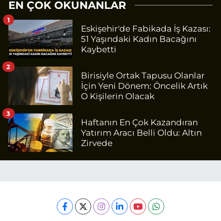
EN ÇOK OKUNANLAR
1
Eskişehir'de Fabikada İş Kazası:
51 Yaşındaki Kadın Bacağını
Kaybetti
2
Birisiyle Ortak Tapusu Olanlar
İçin Yeni Dönem: Öncelik Artık
O Kişilerin Olacak
3
Haftanın En Çok Kazandıran
Yatırım Aracı Belli Oldu: Altın
Zirvede