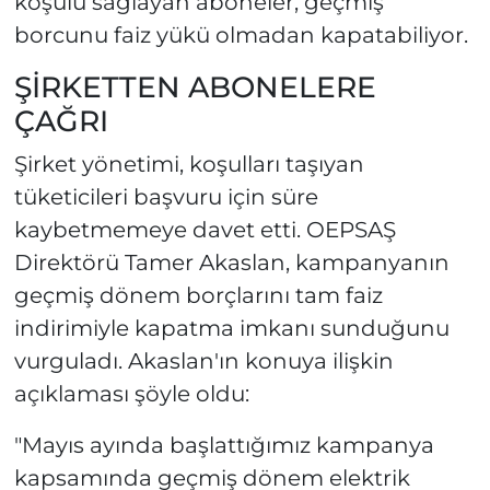
koşulu sağlayan aboneler, geçmiş
borcunu faiz yükü olmadan kapatabiliyor.
ŞİRKETTEN ABONELERE
ÇAĞRI
Şirket yönetimi, koşulları taşıyan
tüketicileri başvuru için süre
kaybetmemeye davet etti. OEPSAŞ
Direktörü Tamer Akaslan, kampanyanın
geçmiş dönem borçlarını tam faiz
indirimiyle kapatma imkanı sunduğunu
vurguladı. Akaslan'ın konuya ilişkin
açıklaması şöyle oldu:
"Mayıs ayında başlattığımız kampanya
kapsamında geçmiş dönem elektrik