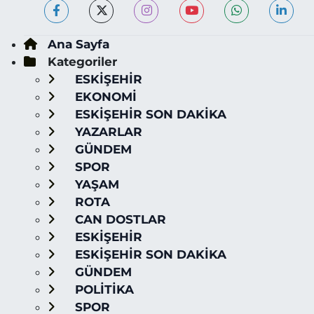
Ana Sayfa
Kategoriler
ESKİŞEHİR
EKONOMİ
ESKİŞEHİR SON DAKİKA
YAZARLAR
GÜNDEM
SPOR
YAŞAM
ROTA
CAN DOSTLAR
ESKİŞEHİR
ESKİŞEHİR SON DAKİKA
GÜNDEM
POLİTİKA
SPOR