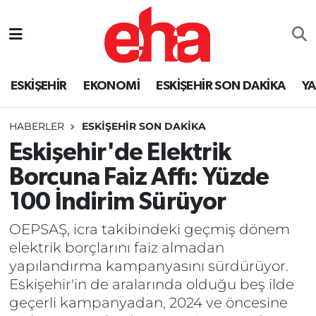
ESKİŞEHİR
EKONOMİ
ESKİŞEHİR SON DAKİKA
Y
HABERLER
ESKİŞEHİR SON DAKİKA
Eskişehir'de Elektrik
Borcuna Faiz Affı: Yüzde
100 İndirim Sürüyor
OEPSAŞ, icra takibindeki geçmiş dönem
elektrik borçlarını faiz almadan
yapılandırma kampanyasını sürdürüyor.
Eskişehir'in de aralarında olduğu beş ilde
geçerli kampanyadan, 2024 ve öncesine