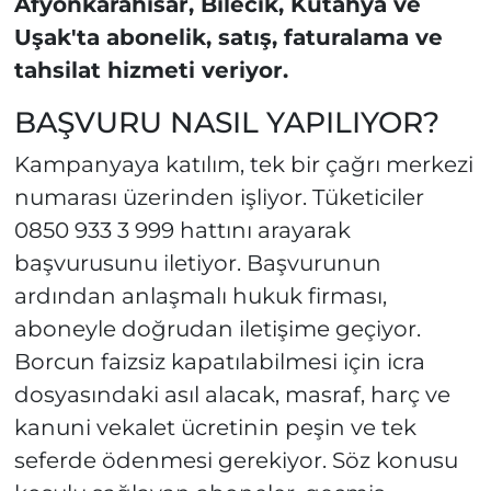
Afyonkarahisar, Bilecik, Kütahya ve
Uşak'ta abonelik, satış, faturalama ve
tahsilat hizmeti veriyor.
BAŞVURU NASIL YAPILIYOR?
Kampanyaya katılım, tek bir çağrı merkezi
numarası üzerinden işliyor. Tüketiciler
0850 933 3 999 hattını arayarak
başvurusunu iletiyor. Başvurunun
ardından anlaşmalı hukuk firması,
aboneyle doğrudan iletişime geçiyor.
Borcun faizsiz kapatılabilmesi için icra
dosyasındaki asıl alacak, masraf, harç ve
kanuni vekalet ücretinin peşin ve tek
seferde ödenmesi gerekiyor. Söz konusu