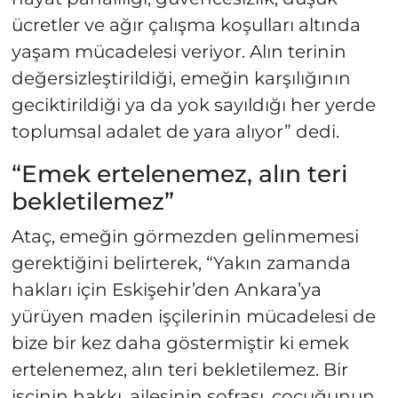
ücretler ve ağır çalışma koşulları altında
yaşam mücadelesi veriyor. Alın terinin
değersizleştirildiği, emeğin karşılığının
geciktirildiği ya da yok sayıldığı her yerde
toplumsal adalet de yara alıyor” dedi.
“Emek ertelenemez, alın teri
bekletilemez”
Ataç, emeğin görmezden gelinmemesi
gerektiğini belirterek, “Yakın zamanda
hakları için Eskişehir’den Ankara’ya
yürüyen maden işçilerinin mücadelesi de
bize bir kez daha göstermiştir ki emek
ertelenemez, alın teri bekletilemez. Bir
işçinin hakkı, ailesinin sofrası, çocuğunun