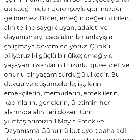
geleceği hiçbir gerekçeyle görmezden
gelinemez. Bizler, emeğin değerini bilen,
alın terine saygı duyan, adaleti ve
dayanışmayı esas alan bir anlayışla
çalışmaya devam ediyoruz. Çünkü
biliyoruz ki güçlü bir ülke; emeğiyle
yaşayan insanların huzurlu, güvenceli ve
onurlu bir yaşam sürdüğü ülkedir. Bu
duygu ve düşüncelerle; işçilerin,
emekçilerin, memurların, emeklilerin,
kadınların, gençlerin, üretimin her
alanında alın teri döken tüm
yurttaşlarımızın 1 Mayıs Emek ve
Dayanışma Günü’nü kutluyor; daha adil,
daha eşit ve daha insanca bir gelecek için