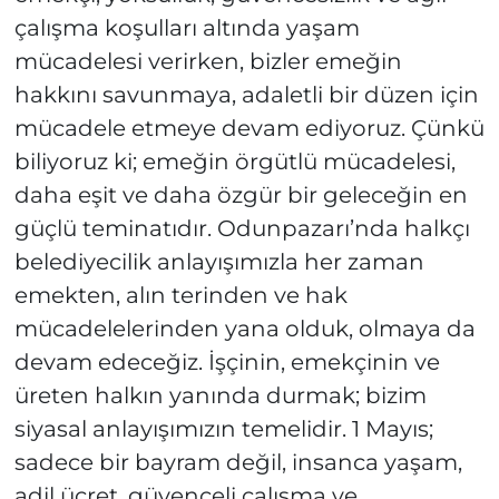
çalışma koşulları altında yaşam
mücadelesi verirken, bizler emeğin
hakkını savunmaya, adaletli bir düzen için
mücadele etmeye devam ediyoruz. Çünkü
biliyoruz ki; emeğin örgütlü mücadelesi,
daha eşit ve daha özgür bir geleceğin en
güçlü teminatıdır. Odunpazarı’nda halkçı
belediyecilik anlayışımızla her zaman
emekten, alın terinden ve hak
mücadelelerinden yana olduk, olmaya da
devam edeceğiz. İşçinin, emekçinin ve
üreten halkın yanında durmak; bizim
siyasal anlayışımızın temelidir. 1 Mayıs;
sadece bir bayram değil, insanca yaşam,
adil ücret, güvenceli çalışma ve