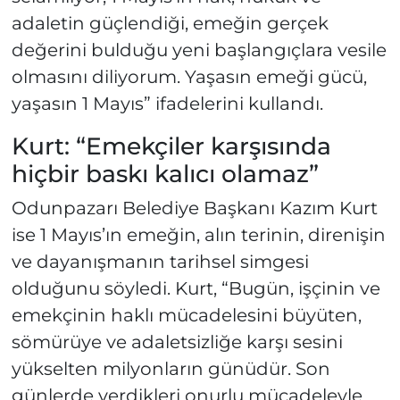
adaletin güçlendiği, emeğin gerçek
değerini bulduğu yeni başlangıçlara vesile
olmasını diliyorum. Yaşasın emeği gücü,
yaşasın 1 Mayıs” ifadelerini kullandı.
Kurt: “Emekçiler karşısında
hiçbir baskı kalıcı olamaz”
Odunpazarı Belediye Başkanı Kazım Kurt
ise 1 Mayıs’ın emeğin, alın terinin, direnişin
ve dayanışmanın tarihsel simgesi
olduğunu söyledi. Kurt, “Bugün, işçinin ve
emekçinin haklı mücadelesini büyüten,
sömürüye ve adaletsizliğe karşı sesini
yükselten milyonların günüdür. Son
günlerde verdikleri onurlu mücadeleyle