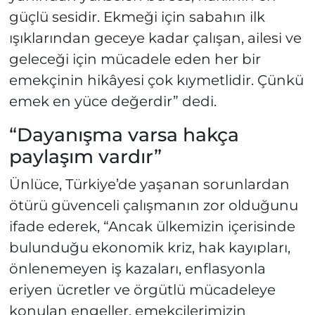
güçlü sesidir. Ekmeği için sabahın ilk
ışıklarından geceye kadar çalışan, ailesi ve
geleceği için mücadele eden her bir
emekçinin hikâyesi çok kıymetlidir. Çünkü
emek en yüce değerdir” dedi.
“Dayanışma varsa hakça
paylaşım vardır”
Ünlüce, Türkiye’de yaşanan sorunlardan
ötürü güvenceli çalışmanın zor olduğunu
ifade ederek, “Ancak ülkemizin içerisinde
bulunduğu ekonomik kriz, hak kayıpları,
önlenemeyen iş kazaları, enflasyonla
eriyen ücretler ve örgütlü mücadeleye
konulan engeller, emekçilerimizin