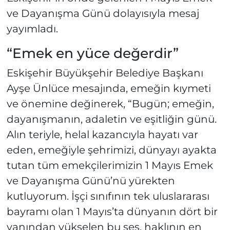
ve Dayanışma Günü dolayısıyla mesaj
yayımladı.
“Emek en yüce değerdir”
Eskişehir Büyükşehir Belediye Başkanı
Ayşe Ünlüce mesajında, emeğin kıymeti
ve önemine değinerek, “Bugün; emeğin,
dayanışmanın, adaletin ve eşitliğin günü.
Alın teriyle, helal kazancıyla hayatı var
eden, emeğiyle şehrimizi, dünyayı ayakta
tutan tüm emekçilerimizin 1 Mayıs Emek
ve Dayanışma Günü’nü yürekten
kutluyorum. İşçi sınıfının tek uluslararası
bayramı olan 1 Mayıs’ta dünyanın dört bir
yanından yükselen bu ses, haklının en