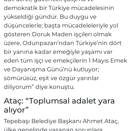
demokratik bir Türkiye mücadelesinin
yükseldiği gündür. Bu duygu ve
düşüncelerle; başta mücadeleleriyle yol
gösteren Doruk Maden işçileri olmak
üzere, Odunpazarı’ndan Türkiye’nin dört
bir yanına kadar emeğiyle yaşamı var
eden tüm işçi ve emekçilerin 1 Mayıs Emek
ve Dayanışma Günü’nü kutluyor;
sömürüsüz, eşit ve özgür yarınlar
diliyorum” diye konuştu.
Ataç: “Toplumsal adalet yara
alıyor”
Tepebaşı Belediye Başkanı Ahmet Ataç,
ülke genelinde yaşanan sorunlara