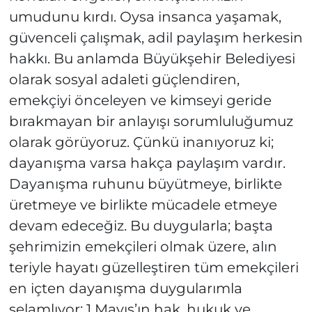
umudunu kırdı. Oysa insanca yaşamak,
güvenceli çalışmak, adil paylaşım herkesin
hakkı. Bu anlamda Büyükşehir Belediyesi
olarak sosyal adaleti güçlendiren,
emekçiyi önceleyen ve kimseyi geride
bırakmayan bir anlayışı sorumluluğumuz
olarak görüyoruz. Çünkü inanıyoruz ki;
dayanışma varsa hakça paylaşım vardır.
Dayanışma ruhunu büyütmeye, birlikte
üretmeye ve birlikte mücadele etmeye
devam edeceğiz. Bu duygularla; başta
şehrimizin emekçileri olmak üzere, alın
teriyle hayatı güzelleştiren tüm emekçileri
en içten dayanışma duygularımla
selamlıyor; 1 Mayıs’ın hak, hukuk ve