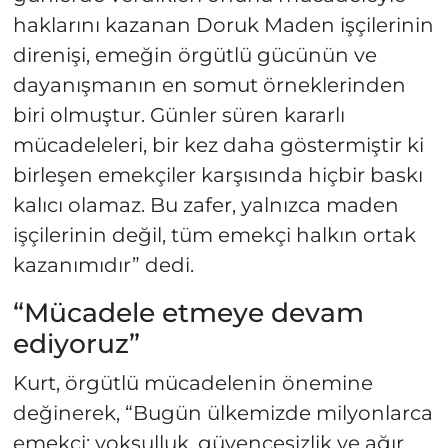
haklarını kazanan Doruk Maden işçilerinin
direnişi, emeğin örgütlü gücünün ve
dayanışmanın en somut örneklerinden
biri olmuştur. Günler süren kararlı
mücadeleleri, bir kez daha göstermiştir ki
birleşen emekçiler karşısında hiçbir baskı
kalıcı olamaz. Bu zafer, yalnızca maden
işçilerinin değil, tüm emekçi halkın ortak
kazanımıdır” dedi.
“Mücadele etmeye devam
ediyoruz”
Kurt, örgütlü mücadelenin önemine
değinerek, “Bugün ülkemizde milyonlarca
emekçi; yoksulluk, güvencesizlik ve ağır