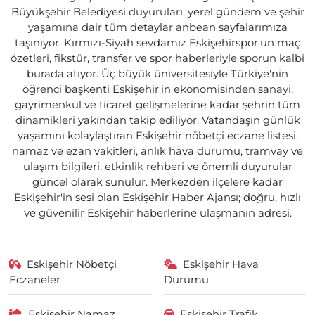
Büyükşehir Belediyesi duyuruları, yerel gündem ve şehir
yaşamına dair tüm detaylar anbean sayfalarımıza
taşınıyor. Kırmızı-Siyah sevdamız Eskişehirspor'un maç
özetleri, fikstür, transfer ve spor haberleriyle sporun kalbi
burada atıyor. Üç büyük üniversitesiyle Türkiye'nin
öğrenci başkenti Eskişehir'in ekonomisinden sanayi,
gayrimenkul ve ticaret gelişmelerine kadar şehrin tüm
dinamikleri yakından takip ediliyor. Vatandaşın günlük
yaşamını kolaylaştıran Eskişehir nöbetçi eczane listesi,
namaz ve ezan vakitleri, anlık hava durumu, tramvay ve
ulaşım bilgileri, etkinlik rehberi ve önemli duyurular
güncel olarak sunulur. Merkezden ilçelere kadar
Eskişehir'in sesi olan Eskişehir Haber Ajansı; doğru, hızlı
ve güvenilir Eskişehir haberlerine ulaşmanın adresi.
Eskişehir Nöbetçi
Eskişehir Hava
Eczaneler
Durumu
Eskişehir Namaz
Eskişehir Trafik