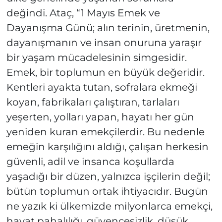
değindi. Ataç, “1 Mayıs Emek ve
Dayanışma Günü; alın terinin, üretmenin,
dayanışmanın ve insan onuruna yaraşır
bir yaşam mücadelesinin simgesidir.
Emek, bir toplumun en büyük değeridir.
Kentleri ayakta tutan, sofralara ekmeği
koyan, fabrikaları çalıştıran, tarlaları
yeşerten, yolları yapan, hayatı her gün
yeniden kuran emekçilerdir. Bu nedenle
emeğin karşılığını aldığı, çalışan herkesin
güvenli, adil ve insanca koşullarda
yaşadığı bir düzen, yalnızca işçilerin değil;
bütün toplumun ortak ihtiyacıdır. Bugün
ne yazık ki ülkemizde milyonlarca emekçi,
hayat pahalılığı, güvencesizlik, düşük