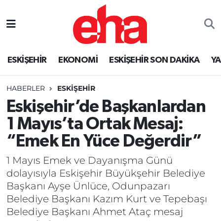
ESKİŞEHİR
EKONOMİ
ESKİŞEHİR SON DAKİKA
Y
HABERLER
ESKİŞEHİR
Eskişehir’de Başkanlardan
1 Mayıs’ta Ortak Mesaj:
“Emek En Yüce Değerdir”
1 Mayıs Emek ve Dayanışma Günü
dolayısıyla Eskişehir Büyükşehir Belediye
Başkanı Ayşe Ünlüce, Odunpazarı
Belediye Başkanı Kazım Kurt ve Tepebaşı
Belediye Başkanı Ahmet Ataç mesaj