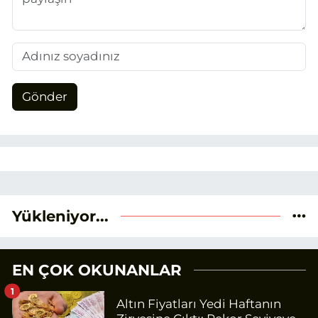
Gönder
Yükleniyor...
EN ÇOK OKUNANLAR
1
Altın Fiyatları Yedi Haftanın