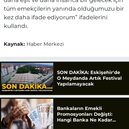
tüm emekçilerin yanında olduğumuzu bir
kez daha ifade ediyorum” ifadelerini
kullandı.
Kaynak:
Haber Merkezi
SON DAKİKA: Eskişehir'de
O Meydanda Artık Festival
Yapılamayacak
Bankaların Emekli
Promosyonları Değişti:
Hangi Banka Ne Kadar
Ödüyor?