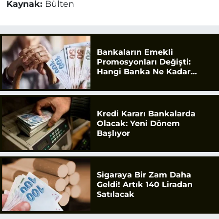
Kaynak:
Bülten
Bankaların Emekli
Promosyonları Değişti:
Hangi Banka Ne Kadar
Ödüyor?
Kredi Kararı Bankalarda
Olacak: Yeni Dönem
Başlıyor
Sigaraya Bir Zam Daha
Geldi! Artık 140 Liradan
Satılacak