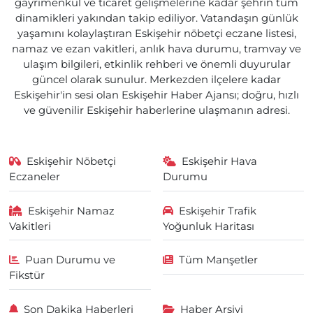
gayrimenkul ve ticaret gelişmelerine kadar şehrin tüm
dinamikleri yakından takip ediliyor. Vatandaşın günlük
yaşamını kolaylaştıran Eskişehir nöbetçi eczane listesi,
namaz ve ezan vakitleri, anlık hava durumu, tramvay ve
ulaşım bilgileri, etkinlik rehberi ve önemli duyurular
güncel olarak sunulur. Merkezden ilçelere kadar
Eskişehir'in sesi olan Eskişehir Haber Ajansı; doğru, hızlı
ve güvenilir Eskişehir haberlerine ulaşmanın adresi.
Eskişehir Nöbetçi
Eskişehir Hava
Eczaneler
Durumu
Eskişehir Namaz
Eskişehir Trafik
Vakitleri
Yoğunluk Haritası
Puan Durumu ve
Tüm Manşetler
Fikstür
Son Dakika Haberleri
Haber Arşivi