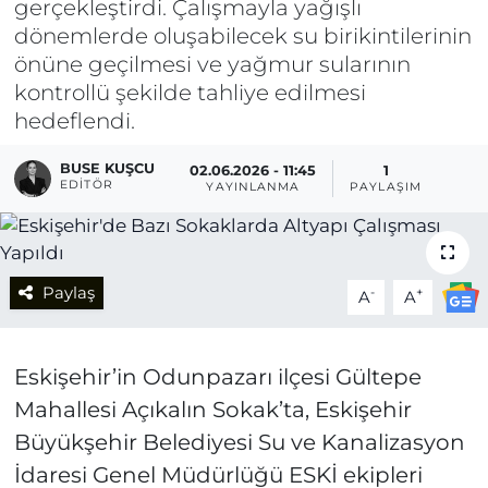
gerçekleştirdi. Çalışmayla yağışlı
dönemlerde oluşabilecek su birikintilerinin
önüne geçilmesi ve yağmur sularının
kontrollü şekilde tahliye edilmesi
hedeflendi.
BUSE KUŞCU
02.06.2026 - 11:45
1
EDITÖR
YAYINLANMA
PAYLAŞIM
Paylaş
-
+
A
A
Eskişehir’in Odunpazarı ilçesi Gültepe
Mahallesi Açıkalın Sokak’ta, Eskişehir
Büyükşehir Belediyesi Su ve Kanalizasyon
İdaresi Genel Müdürlüğü ESKİ ekipleri