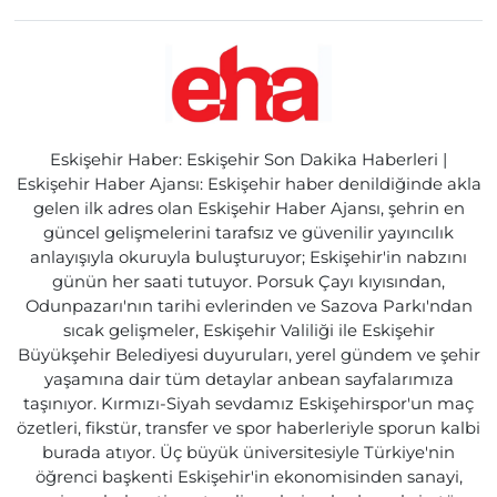
Eskişehir Haber: Eskişehir Son Dakika Haberleri |
Eskişehir Haber Ajansı: Eskişehir haber denildiğinde akla
gelen ilk adres olan Eskişehir Haber Ajansı, şehrin en
güncel gelişmelerini tarafsız ve güvenilir yayıncılık
anlayışıyla okuruyla buluşturuyor; Eskişehir'in nabzını
günün her saati tutuyor. Porsuk Çayı kıyısından,
Odunpazarı'nın tarihi evlerinden ve Sazova Parkı'ndan
sıcak gelişmeler, Eskişehir Valiliği ile Eskişehir
Büyükşehir Belediyesi duyuruları, yerel gündem ve şehir
yaşamına dair tüm detaylar anbean sayfalarımıza
taşınıyor. Kırmızı-Siyah sevdamız Eskişehirspor'un maç
özetleri, fikstür, transfer ve spor haberleriyle sporun kalbi
burada atıyor. Üç büyük üniversitesiyle Türkiye'nin
öğrenci başkenti Eskişehir'in ekonomisinden sanayi,