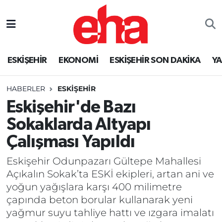
ESKİŞEHİR
EKONOMİ
ESKİŞEHİR SON DAKİKA
Y
HABERLER
ESKİŞEHİR
Eskişehir'de Bazı
Sokaklarda Altyapı
Çalışması Yapıldı
Eskişehir Odunpazarı Gültepe Mahallesi
Açıkalın Sokak’ta ESKİ ekipleri, artan ani ve
yoğun yağışlara karşı 400 milimetre
çapında beton borular kullanarak yeni
yağmur suyu tahliye hattı ve ızgara imalatı