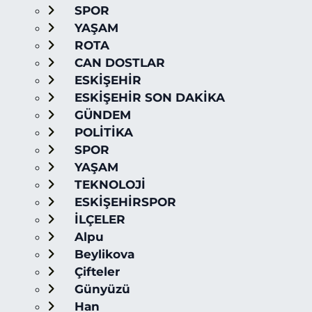
SPOR
YAŞAM
ROTA
CAN DOSTLAR
ESKİŞEHİR
ESKİŞEHİR SON DAKİKA
GÜNDEM
POLİTİKA
SPOR
YAŞAM
TEKNOLOJİ
ESKİŞEHİRSPOR
İLÇELER
Alpu
Beylikova
Çifteler
Günyüzü
Han