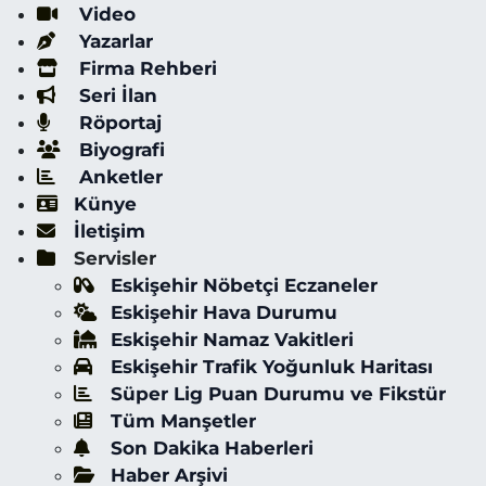
Video
Yazarlar
Firma Rehberi
Seri İlan
Röportaj
Biyografi
Anketler
Künye
İletişim
Servisler
Eskişehir Nöbetçi Eczaneler
Eskişehir Hava Durumu
Eskişehir Namaz Vakitleri
Eskişehir Trafik Yoğunluk Haritası
Süper Lig Puan Durumu ve Fikstür
Tüm Manşetler
Son Dakika Haberleri
Haber Arşivi