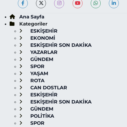
Ana Sayfa
Kategoriler
ESKİŞEHİR
EKONOMİ
ESKİŞEHİR SON DAKİKA
YAZARLAR
GÜNDEM
SPOR
YAŞAM
ROTA
CAN DOSTLAR
ESKİŞEHİR
ESKİŞEHİR SON DAKİKA
GÜNDEM
POLİTİKA
SPOR