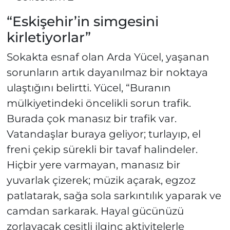
“Eskişehir’in simgesini
kirletiyorlar”
Sokakta esnaf olan Arda Yücel, yaşanan
sorunların artık dayanılmaz bir noktaya
ulaştığını belirtti. Yücel, “Buranın
mülkiyetindeki öncelikli sorun trafik.
Burada çok manasız bir trafik var.
Vatandaşlar buraya geliyor; turlayıp, el
freni çekip sürekli bir tavaf halindeler.
Hiçbir yere varmayan, manasız bir
yuvarlak çizerek; müzik açarak, egzoz
patlatarak, sağa sola sarkıntılık yaparak ve
camdan sarkarak. Hayal gücünüzü
zorlayacak çeşitli ilginç aktivitelerle