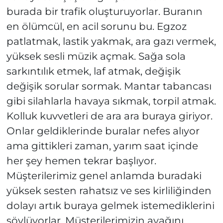
burada bir trafik oluşturuyorlar. Buranın
en ölümcül, en acil sorunu bu. Egzoz
patlatmak, lastik yakmak, ara gazı vermek,
yüksek sesli müzik açmak. Sağa sola
sarkıntılık etmek, laf atmak, değişik
değişik sorular sormak. Mantar tabancası
gibi silahlarla havaya sıkmak, torpil atmak.
Kolluk kuvvetleri de ara ara buraya giriyor.
Onlar geldiklerinde buralar nefes alıyor
ama gittikleri zaman, yarım saat içinde
her şey hemen tekrar başlıyor.
Müşterilerimiz genel anlamda buradaki
yüksek sesten rahatsız ve ses kirliliğinden
dolayı artık buraya gelmek istemediklerini
söylüyorlar. Müşterilerimizin ayağını