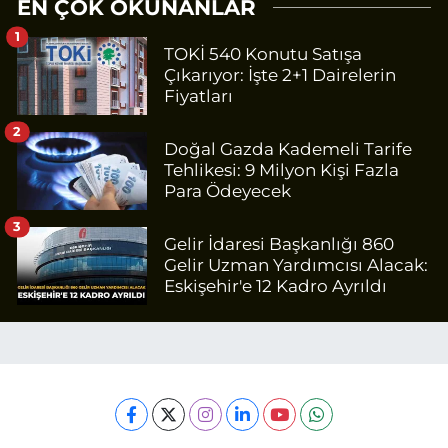
EN ÇOK OKUNANLAR
1
TOKİ 540 Konutu Satışa
Çıkarıyor: İşte 2+1 Dairelerin
Fiyatları
2
Doğal Gazda Kademeli Tarife
Tehlikesi: 9 Milyon Kişi Fazla
Para Ödeyecek
3
Gelir İdaresi Başkanlığı 860
Gelir Uzman Yardımcısı Alacak:
Eskişehir'e 12 Kadro Ayrıldı