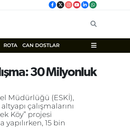
ROTA
CAN DOSTLAR
alışma: 30 Milyonluk
nel Müdürlüğü (ESKİ),
altyapı çalışmalarını
k Köy” projesi
yapılırken, 15 bin