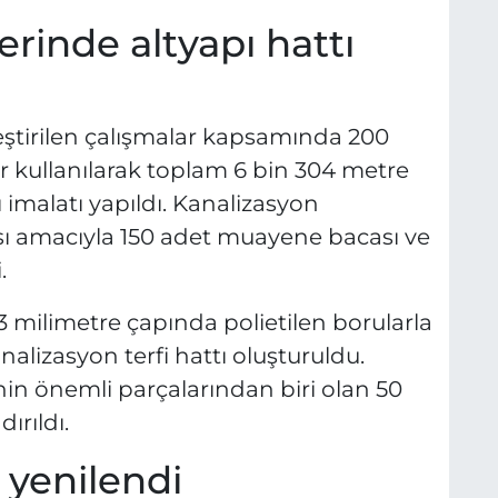
rinde altyapı hattı
eştirilen çalışmalar kapsamında 200
 kullanılarak toplam 6 bin 304 metre
imalatı yapıldı. Kanalizasyon
sı amacıyla 150 adet muayene bacası ve
.
 milimetre çapında polietilen borularla
lizasyon terfi hattı oluşturuldu.
in önemli parçalarından biri olan 50
ırıldı.
 yenilendi