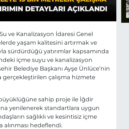
 Su ve Kanalizasyon İdaresi Genel
lerde yaşam kalitesini artırmak ve
yla sürdürdüğü yatırımlar kapsamında
i’ndeki içme suyu ve kanalizasyon
ehir Belediye Başkanı Ayşe Ünlüce’nin
gerçekleştirilen çalışma hizmete
 büyüklüğüne sahip proje ile İğdir
sona yenilenerek standartlara uygun
ndaşların sağlıklı ve kesintisiz içme
a alınması hedeflendi.