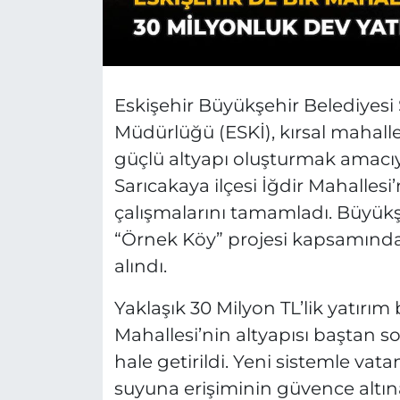
Eskişehir Büyükşehir Belediyesi
Müdürlüğü (ESKİ), kırsal mahalle
güçlü altyapı oluşturmak amacı
Sarıcakaya ilçesi İğdir Mahalles
çalışmalarını tamamladı. Büyükş
“Örnek Köy” projesi kapsamında 
alındı.
Yaklaşık 30 Milyon TL’lik yatırım
Mahallesi’nin altyapısı baştan 
hale getirildi. Yeni sistemle vata
suyuna erişiminin güvence altın