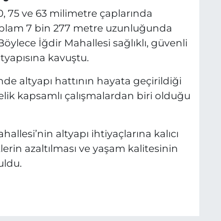
0, 75 ve 63 milimetre çaplarında
 toplam 7 bin 277 metre uzunluğunda
 Böylece İğdir Mahallesi sağlıklı, güvenli
ltyapısına kavuştu.
e altyapı hattının hayata geçirildiği
nelik kapsamlı çalışmalardan biri olduğu
hallesi’nin altyapı ihtiyaçlarına kalıcı
lerin azaltılması ve yaşam kalitesinin
uldu.