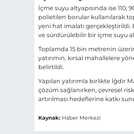
İçme suyu altyapısında ise 110, 9
polietilen borular kullanılarak
yeni hat imalatı gerçekleştirildi.
ve sürdürülebilir bir içme suyu a
Toplamda 15 bin metrenin üzerind
yatırımın, kırsal mahallelere yö
belirtildi.
Yapılan yatırımla birlikte İğdir Ma
çözüm sağlanırken, çevresel risk
artırılması hedeflerine katkı sun
Kaynak:
Haber Merkezi