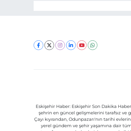
Eskişehir Haber: Eskişehir Son Dakika Haberle
şehrin en güncel gelişmelerini tarafsız ve g
Çayı kıyısından, Odunpazarı'nın tarihi evlerin
yerel gündem ve şehir yaşamına dair tüm d