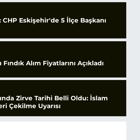
CHP Eskişehir'de 5 İlçe Başkanı
 Fındık Alım Fiyatlarını Açıkladı
rında Zirve Tarihi Belli Oldu: İslam
ri Çekilme Uyarısı