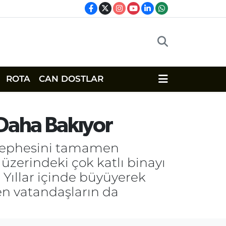
ROTA
CAN DOSTLAR
Daha Bakıyor
ş cephesini tamamen
 üzerindeki çok katlı binayı
 Yıllar içinde büyüyerek
n vatandaşların da