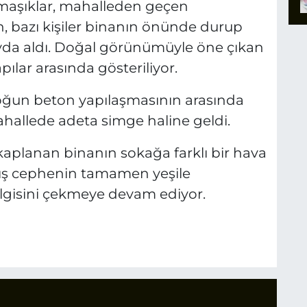
rmaşıklar, mahalleden geçen
n, bazı kişiler binanın önünde durup
ayda aldı. Doğal görünümüyle öne çıkan
ılar arasında gösteriliyor.
oğun beton yapılaşmasının arasında
hallede adeta simge haline geldi.
 kaplanan binanın sokağa farklı bir hava
e dış cephenin tamamen yeşile
lgisini çekmeye devam ediyor.