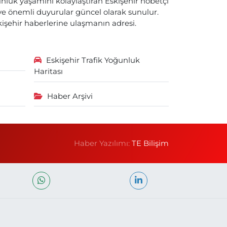
nlük yaşamını kolaylaştıran Eskişehir nöbetçi
i ve önemli duyurular güncel olarak sunulur.
skişehir haberlerine ulaşmanın adresi.
Eskişehir Trafik Yoğunluk
Haritası
Haber Arşivi
Haber Yazılımı:
TE Bilişim