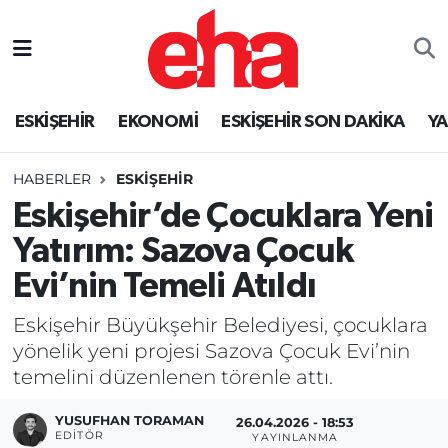
ESKİŞEHİR
EKONOMİ
ESKİŞEHİR SON DAKİKA
Y
HABERLER
ESKİŞEHİR
Eskişehir’de Çocuklara Yeni
Yatırım: Sazova Çocuk
Evi’nin Temeli Atıldı
Eskişehir Büyükşehir Belediyesi, çocuklara
yönelik yeni projesi Sazova Çocuk Evi’nin
temelini düzenlenen törenle attı.
YUSUFHAN TORAMAN
26.04.2026 - 18:53
EDITÖR
YAYINLANMA