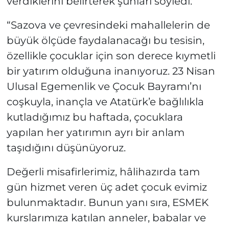
verdiklerini belirterek şunları söyledi:
“Sazova ve çevresindeki mahallelerin de
büyük ölçüde faydalanacağı bu tesisin,
özellikle çocuklar için son derece kıymetli
bir yatırım olduğuna inanıyoruz. 23 Nisan
Ulusal Egemenlik ve Çocuk Bayramı’nı
coşkuyla, inançla ve Atatürk’e bağlılıkla
kutladığımız bu haftada, çocuklara
yapılan her yatırımın ayrı bir anlam
taşıdığını düşünüyoruz.
Değerli misafirlerimiz, hâlihazırda tam
gün hizmet veren üç adet çocuk evimiz
bulunmaktadır. Bunun yanı sıra, ESMEK
kurslarımıza katılan anneler, babalar ve