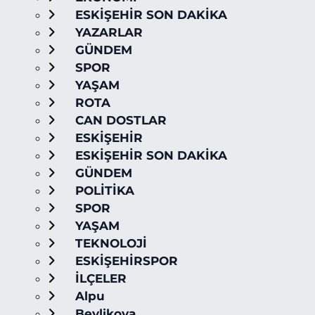
ESKİŞEHİR SON DAKİKA
YAZARLAR
GÜNDEM
SPOR
YAŞAM
ROTA
CAN DOSTLAR
ESKİŞEHİR
ESKİŞEHİR SON DAKİKA
GÜNDEM
POLİTİKA
SPOR
YAŞAM
TEKNOLOJİ
ESKİŞEHİRSPOR
İLÇELER
Alpu
Beylikova