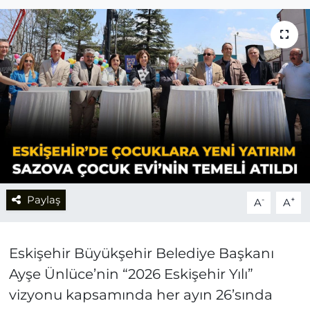
Paylaş
-
+
A
A
Eskişehir Büyükşehir Belediye Başkanı
Ayşe Ünlüce’nin “2026 Eskişehir Yılı”
vizyonu kapsamında her ayın 26’sında