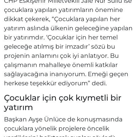
CHP Eskişehir Milletvekili Jale Nur Süllü ise
çocuklara yapılan yatırımların önemine
dikkat çekerek, “Çocuklara yapılan her
yatırım aslında ülkenin geleceğine yapılan
bir yatırımdır. ‘Çocuklar için her temel
geleceğe atılmış bir imzadır’ sözü bu
projenin anlamını çok iyi anlatıyor. Bu
çalışmanın mahalleye önemli katkılar
sağlayacağına inanıyorum. Emeği geçen
herkese teşekkür ediyorum” dedi.
Çocuklar için çok kıymetli bir
yatırım
Başkan Ayşe Ünlüce de konuşmasında
çocuklara yönelik projelere öncelik