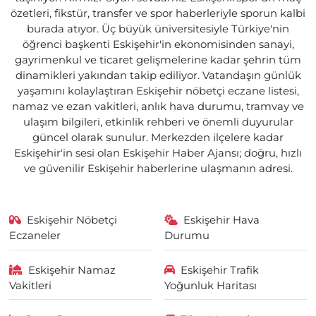
özetleri, fikstür, transfer ve spor haberleriyle sporun kalbi
burada atıyor. Üç büyük üniversitesiyle Türkiye'nin
öğrenci başkenti Eskişehir'in ekonomisinden sanayi,
gayrimenkul ve ticaret gelişmelerine kadar şehrin tüm
dinamikleri yakından takip ediliyor. Vatandaşın günlük
yaşamını kolaylaştıran Eskişehir nöbetçi eczane listesi,
namaz ve ezan vakitleri, anlık hava durumu, tramvay ve
ulaşım bilgileri, etkinlik rehberi ve önemli duyurular
güncel olarak sunulur. Merkezden ilçelere kadar
Eskişehir'in sesi olan Eskişehir Haber Ajansı; doğru, hızlı
ve güvenilir Eskişehir haberlerine ulaşmanın adresi.
Eskişehir Nöbetçi
Eskişehir Hava
Eczaneler
Durumu
Eskişehir Namaz
Eskişehir Trafik
Vakitleri
Yoğunluk Haritası