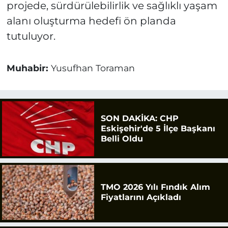
projede, sürdürülebilirlik ve sağlıklı yaşam
alanı oluşturma hedefi ön planda
tutuluyor.
Muhabir:
Yusufhan Toraman
SON DAKİKA: CHP
Eskişehir'de 5 İlçe Başkanı
Belli Oldu
TMO 2026 Yılı Fındık Alım
Fiyatlarını Açıkladı