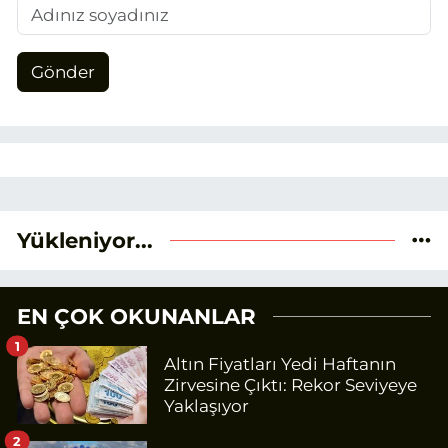
Gönder
Yükleniyor...
EN ÇOK OKUNANLAR
1
Altın Fiyatları Yedi Haftanın
Zirvesine Çıktı: Rekor Seviyeye
Yaklaşıyor
2