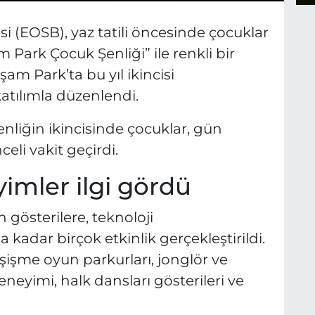
i (EOSB), yaz tatili öncesinde çocuklar
m Park Çocuk Şenliği” ile renkli bir
am Park’ta bu yıl ikincisi
katılımla düzenlendi.
enliğin ikincisinde çocuklar, gün
celi vakit geçirdi.
yimler ilgi gördü
gösterilere, teknoloji
kadar birçok etkinlik gerçekleştirildi.
işme oyun parkurları, jonglör ve
deneyimi, halk dansları gösterileri ve