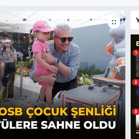
1
2
3