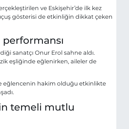
ekleştirilen ve Eskişehir’de ilk kez
uçuş gösterisi de etkinliğin dikkat çeken
l performansı
diği sanatçı Onur Erol sahne aldı.
ik eşliğinde eğlenirken, aileler de
 eğlencenin hakim olduğu etkinlikte
aşadı.
in temeli mutlu