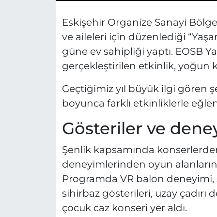
Eskişehir Organize Sanayi Bölges
ve aileleri için düzenlediği “Yaşa
güne ev sahipliği yaptı. EOSB Yaş
gerçekleştirilen etkinlik, yoğun 
Geçtiğimiz yıl büyük ilgi gören ş
boyunca farklı etkinliklerle eğlen
Gösteriler ve dene
Şenlik kapsamında konserlerden 
deneyimlerinden oyun alanlarına 
Programda VR balon deneyimi, ş
sihirbaz gösterileri, uzay çadırı 
çocuk caz konseri yer aldı.