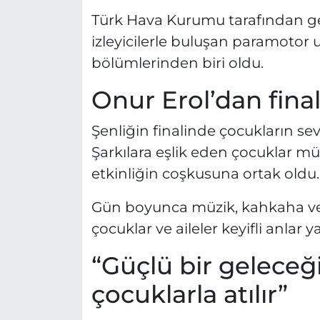
Türk Hava Kurumu tarafından gerç
izleyicilerle buluşan paramotor 
bölümlerinden biri oldu.
Onur Erol’dan fina
Şenliğin finalinde çocukların sev
Şarkılara eşlik eden çocuklar müz
etkinliğin coşkusuna ortak oldu.
Gün boyunca müzik, kahkaha ve
çocuklar ve aileler keyifli anlar y
“Güçlü bir geleceğ
çocuklarla atılır”