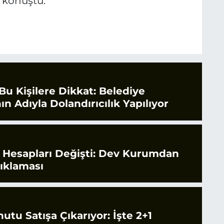
e konuştu.
Bu Kişilere Dikkat: Belediye
ın Adıyla Dolandırıcılık Yapılıyor
e Hesapları Değişti: Dev Kurumdan
çıklaması
tu Satışa Çıkarıyor: İşte 2+1