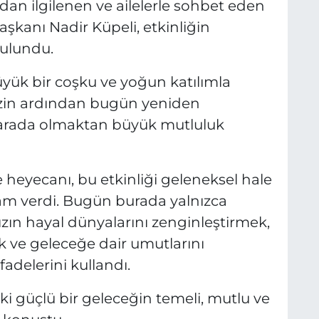
dan ilgilenen ve ailelerle sohbet eden
şkanı Nadir Küpeli, etkinliğin
bulundu.
üyük bir coşku ve yoğun katılımla
mizin ardından bugün yeniden
ir arada olmaktan büyük mutluluk
e heyecanı, bu etkinliği geleneksel hale
m verdi. Bugün burada yalnızca
zın hayal dünyalarını zenginleştirmek,
 ve geleceğe dair umutlarını
fadelerini kullandı.
ki güçlü bir geleceğin temeli, mutlu ve