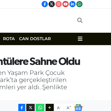
ROTA
CAN DOSTLAR
ntülere Sahne Oldu
nen Yaşam Park Çocuk
ark’ta gerçekleştirilen
mleri yer aldı. Şenlikte
-
+
A
A