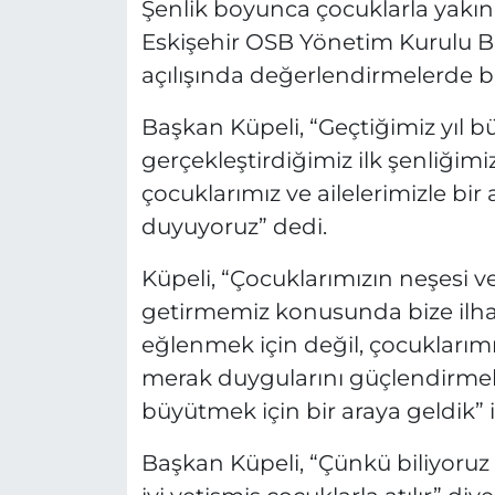
Şenlik boyunca çocuklarla yakın
Eskişehir OSB Yönetim Kurulu Ba
açılışında değerlendirmelerde 
Başkan Küpeli, “Geçtiğimiz yıl b
gerçekleştirdiğimiz ilk şenliği
çocuklarımız ve ailelerimizle b
duyuyoruz” dedi.
Küpeli, “Çocuklarımızın neşesi v
getirmemiz konusunda bize ilha
eğlenmek için değil, çocuklarımı
merak duygularını güçlendirmek
büyütmek için bir araya geldik” i
Başkan Küpeli, “Çünkü biliyoruz 