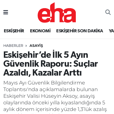
ESKİŞEHİR
EKONOMİ
ESKİŞEHİR SON DAKİKA
Y
HABERLER
ASAYİŞ
Eskişehir’de İlk 5 Ayın
Güvenlik Raporu: Suçlar
Azaldı, Kazalar Arttı
Mayıs Ayı Güvenlik Bilgilendirme
Toplantısı'nda açıklamalarda bulunan
Eskişehir Valisi Hüseyin Aksoy, asayiş
olaylarında önceki yılla kıyaslandığında 5
aylık dönem içerisinde yüzde 1,3’lük azalış