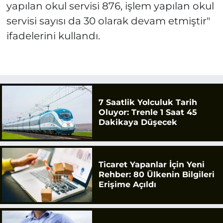
yapılan okul servisi 876, işlem yapılan okul
servisi sayısı da 30 olarak devam etmiştir"
ifadelerini kullandı.
7 Saatlik Yolculuk Tarih
Oluyor: Trenle 1 Saat 45
Dakikaya Düşecek
Ticaret Yapanlar İçin Yeni
Rehber: 80 Ülkenin Bilgileri
Erişime Açıldı