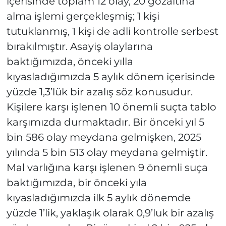
içerisinde toplam 12 olay, 20 gözaltına
alma işlemi gerçekleşmiş; 1 kişi
tutuklanmış, 1 kişi de adli kontrolle serbest
bırakılmıştır. Asayiş olaylarına
baktığımızda, önceki yılla
kıyasladığımızda 5 aylık dönem içerisinde
yüzde 1,3’lük bir azalış söz konusudur.
Kişilere karşı işlenen 10 önemli suçta tablo
karşımızda durmaktadır. Bir önceki yıl 5
bin 586 olay meydana gelmişken, 2025
yılında 5 bin 513 olay meydana gelmiştir.
Mal varlığına karşı işlenen 9 önemli suça
baktığımızda, bir önceki yıla
kıyasladığımızda ilk 5 aylık dönemde
yüzde 1’lik, yaklaşık olarak 0,9’luk bir azalış