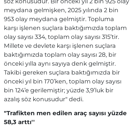
söz konusudur. Bir önceki yıl 2 bin 925 olay
meydana gelmişken, 2025 yılında 2 bin
953 olay meydana gelmiştir. Topluma
karşı işlenen suçlara baktığımızda toplam
olay sayısı 334, toplam olay sayısı 315’tir.
Millete ve devlete karşı işlenen suçlara
baktığımızda toplam olay sayısı 28, bir
önceki yılla aynı sayıya denk gelmiştir.
Takibi gereken suçlara baktığımızda bir
önceki yıl bin 170’ken, toplam olay sayısı
bin 124’e gerilemiştir; yüzde 3,9’luk bir
azalış söz konusudur" dedi.
"Trafikten men edilen araç sayısı yüzde
58,3 arttı''