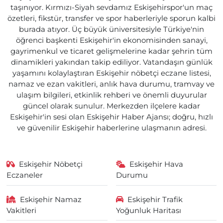
taşınıyor. Kırmızı-Siyah sevdamız Eskişehirspor'un maç
özetleri, fikstür, transfer ve spor haberleriyle sporun kalbi
burada atıyor. Üç büyük üniversitesiyle Türkiye'nin
öğrenci başkenti Eskişehir'in ekonomisinden sanayi,
gayrimenkul ve ticaret gelişmelerine kadar şehrin tüm
dinamikleri yakından takip ediliyor. Vatandaşın günlük
yaşamını kolaylaştıran Eskişehir nöbetçi eczane listesi,
namaz ve ezan vakitleri, anlık hava durumu, tramvay ve
ulaşım bilgileri, etkinlik rehberi ve önemli duyurular
güncel olarak sunulur. Merkezden ilçelere kadar
Eskişehir'in sesi olan Eskişehir Haber Ajansı; doğru, hızlı
ve güvenilir Eskişehir haberlerine ulaşmanın adresi.
Eskişehir Nöbetçi
Eskişehir Hava
Eczaneler
Durumu
Eskişehir Namaz
Eskişehir Trafik
Vakitleri
Yoğunluk Haritası