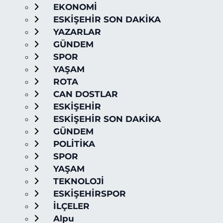
EKONOMİ
ESKİŞEHİR SON DAKİKA
YAZARLAR
GÜNDEM
SPOR
YAŞAM
ROTA
CAN DOSTLAR
ESKİŞEHİR
ESKİŞEHİR SON DAKİKA
GÜNDEM
POLİTİKA
SPOR
YAŞAM
TEKNOLOJİ
ESKİŞEHİRSPOR
İLÇELER
Alpu