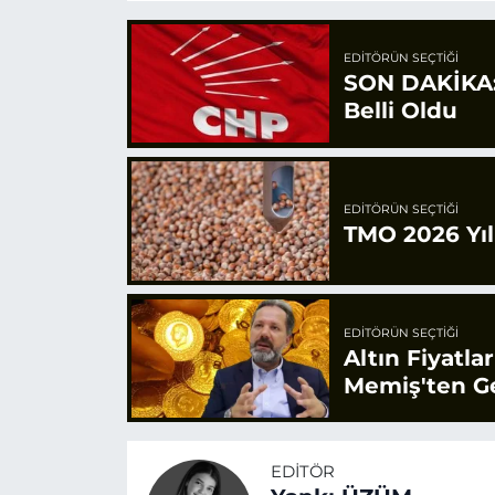
EDITÖRÜN SEÇTIĞI
SON DAKİKA: 
Belli Oldu
EDITÖRÜN SEÇTIĞI
TMO 2026 Yılı
EDITÖRÜN SEÇTIĞI
Altın Fiyatla
Memiş'ten Ge
EDITÖR