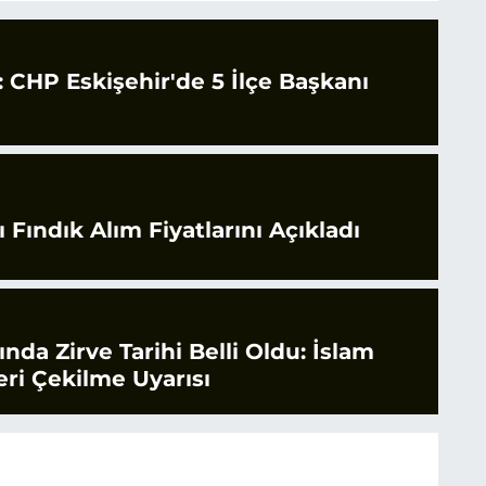
CHP Eskişehir'de 5 İlçe Başkanı
 Fındık Alım Fiyatlarını Açıkladı
rında Zirve Tarihi Belli Oldu: İslam
ri Çekilme Uyarısı