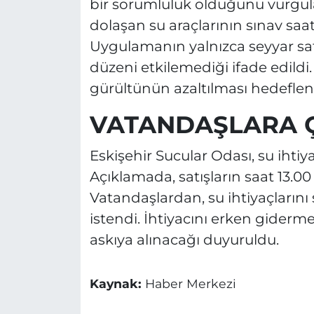
bir sorumluluk olduğunu vurgul
dolaşan su araçlarının sınav saat
Uygulamanın yalnızca seyyar satı
düzeni etkilemediği ifade edildi
gürültünün azaltılması hedeflen
VATANDAŞLARA Ç
Eskişehir Sucular Odası, su ihtiy
Açıklamada, satışların saat 13.00 
Vatandaşlardan, su ihtiyaçlarını 
istendi. İhtiyacını erken giderme
askıya alınacağı duyuruldu.
Kaynak:
Haber Merkezi