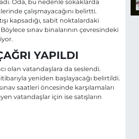
adı. Oda, bu nedenle sokaklarda
lerinde çalışmayacağını belirtti.
şı kapsadığı, sabit noktalardaki
. Böylece sınav binalarının çevresindeki
iyor.
AĞRI YAPILDI
acı olan vatandaşlara da seslendi.
itibarıyla yeniden başlayacağı belirtildi.
sınav saatleri öncesinde karşılamaları
yen vatandaşlar için ise satışların