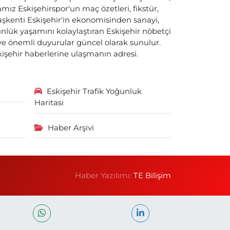
ız Eskişehirspor'un maç özetleri, fikstür,
başkenti Eskişehir'in ekonomisinden sanayi,
nlük yaşamını kolaylaştıran Eskişehir nöbetçi
i ve önemli duyurular güncel olarak sunulur.
skişehir haberlerine ulaşmanın adresi.
Eskişehir Trafik Yoğunluk
Haritası
Haber Arşivi
Haber Yazılımı:
TE Bilişim