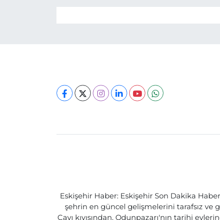
Eskişehir Haber: Eskişehir Son Dakika Haberle
şehrin en güncel gelişmelerini tarafsız ve g
Çayı kıyısından, Odunpazarı'nın tarihi evlerin