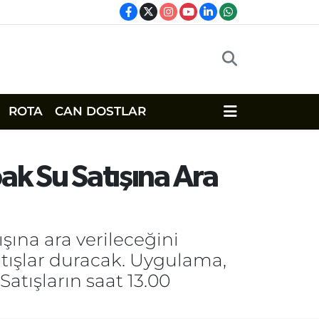
ROTA
CAN DOSTLAR
ak Su Satışına Ara
şına ara verileceğini
satışlar duracak. Uygulama,
Satışların saat 13.00