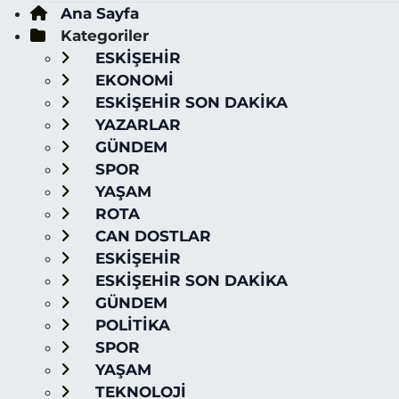
Ana Sayfa
Kategoriler
ESKİŞEHİR
EKONOMİ
ESKİŞEHİR SON DAKİKA
YAZARLAR
GÜNDEM
SPOR
YAŞAM
ROTA
CAN DOSTLAR
ESKİŞEHİR
ESKİŞEHİR SON DAKİKA
GÜNDEM
POLİTİKA
SPOR
YAŞAM
TEKNOLOJİ