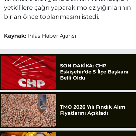
yetkililere çağrı yaparak moloz yığınlarının
bir an önce toplanmasını istedi.
Kaynak:
İhlas Haber Ajansı
SON DAKİKA: CHP
Eskişehir'de 5 İlçe Başkanı
Belli Oldu
TMO 2026 Yılı Fındık Alım
Fiyatlarını Açıkladı