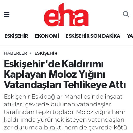
ESKİŞEHİR
EKONOMİ
ESKİŞEHİR SON DAKİKA
Y
HABERLER
ESKİŞEHİR
Eskişehir'de Kaldırımı
Kaplayan Moloz Yığını
Vatandaşları Tehlikeye Attı
Eskişehir Eskibağlar Mahallesinde inşaat
atıkları çevrede bulunan vatandaşlar
tarafından tepki topladı. Moloz yığını hem
kaldırımda yürümek isteyen vatandaşları
zor durumda bıraktı hem de çevrede kötü