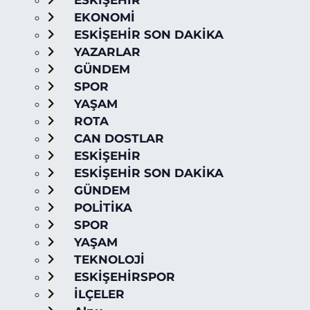
ESKİŞEHİR
EKONOMİ
ESKİŞEHİR SON DAKİKA
YAZARLAR
GÜNDEM
SPOR
YAŞAM
ROTA
CAN DOSTLAR
ESKİŞEHİR
ESKİŞEHİR SON DAKİKA
GÜNDEM
POLİTİKA
SPOR
YAŞAM
TEKNOLOJİ
ESKİŞEHİRSPOR
İLÇELER