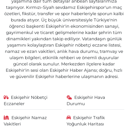
yaşamına dair tüm detaylar anbean sayfalarımıza
taşınıyor. Kırmızı-Siyah sevdamız Eskişehirspor'un maç
özetleri, fikstür, transfer ve spor haberleriyle sporun kalbi
burada atıyor. Üç büyük üniversitesiyle Türkiye'nin
öğrenci başkenti Eskişehir'in ekonomisinden sanayi,
gayrimenkul ve ticaret gelişmelerine kadar şehrin tüm
dinamikleri yakından takip ediliyor. Vatandaşın günlük
yaşamını kolaylaştıran Eskişehir nöbetçi eczane listesi,
namaz ve ezan vakitleri, anlık hava durumu, tramvay ve
ulaşım bilgileri, etkinlik rehberi ve önemli duyurular
güncel olarak sunulur. Merkezden ilçelere kadar
Eskişehir'in sesi olan Eskişehir Haber Ajansı; doğru, hızlı
ve güvenilir Eskişehir haberlerine ulaşmanın adresi.
Eskişehir Nöbetçi
Eskişehir Hava
Eczaneler
Durumu
Eskişehir Namaz
Eskişehir Trafik
Vakitleri
Yoğunluk Haritası