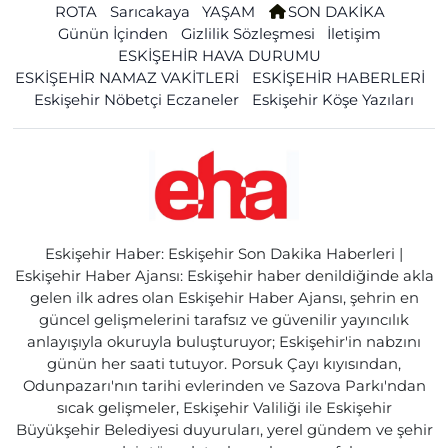
ROTA
Sarıcakaya
YAŞAM
SON DAKİKA
Günün İçinden
Gizlilik Sözleşmesi
İletişim
ESKİŞEHİR HAVA DURUMU
ESKİŞEHİR NAMAZ VAKİTLERİ
ESKİŞEHİR HABERLERİ
Eskişehir Nöbetçi Eczaneler
Eskişehir Köşe Yazıları
Eskişehir Haber: Eskişehir Son Dakika Haberleri |
Eskişehir Haber Ajansı: Eskişehir haber denildiğinde akla
gelen ilk adres olan Eskişehir Haber Ajansı, şehrin en
güncel gelişmelerini tarafsız ve güvenilir yayıncılık
anlayışıyla okuruyla buluşturuyor; Eskişehir'in nabzını
günün her saati tutuyor. Porsuk Çayı kıyısından,
Odunpazarı'nın tarihi evlerinden ve Sazova Parkı'ndan
sıcak gelişmeler, Eskişehir Valiliği ile Eskişehir
Büyükşehir Belediyesi duyuruları, yerel gündem ve şehir