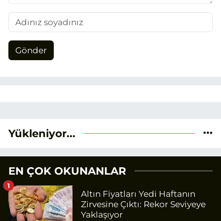
Gönder
Yükleniyor...
EN ÇOK OKUNANLAR
1
Altın Fiyatları Yedi Haftanın
Zirvesine Çıktı: Rekor Seviyeye
Yaklaşıyor