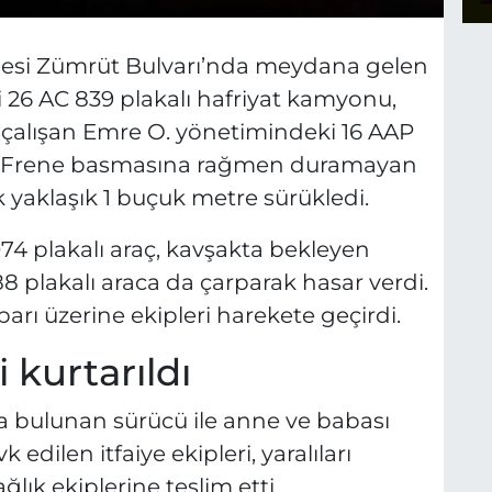
lesi Zümrüt Bulvarı’nda meydana gelen
 26 AC 839 plakalı hafriyat kamyonu,
 çalışan Emre O. yönetimindeki 16 AAP
tı. Frene basmasına rağmen duramayan
yaklaşık 1 buçuk metre sürükledi.
74 plakalı araç, kavşakta bekleyen
8 plakalı araca da çarparak hasar verdi.
arı üzerine ekipleri harekete geçirdi.
i kurtarıldı
ta bulunan sürücü ile anne ve babası
k edilen itfaiye ekipleri, yaralıları
lık ekiplerine teslim etti.