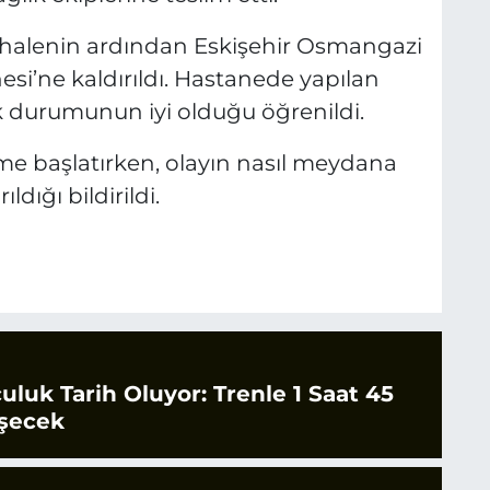
üdahalenin ardından Eskişehir Osmangazi
esi’ne kaldırıldı. Hastanede yapılan
ık durumunun iyi olduğu öğrenildi.
eleme başlatırken, olayın nasıl meydana
ldığı bildirildi.
culuk Tarih Oluyor: Trenle 1 Saat 45
şecek