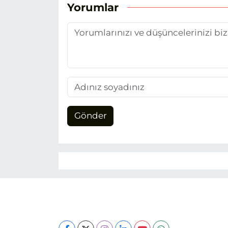
Yorumlar
Gönder