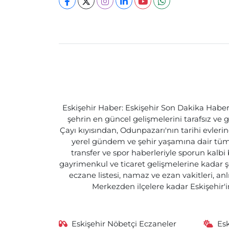
Eskişehir Haber: Eskişehir Son Dakika Haberle
şehrin en güncel gelişmelerini tarafsız ve g
Çayı kıyısından, Odunpazarı'nın tarihi evlerin
yerel gündem ve şehir yaşamına dair tüm d
transfer ve spor haberleriyle sporun kalbi
gayrimenkul ve ticaret gelişmelerine kadar ş
eczane listesi, namaz ve ezan vakitleri, an
Merkezden ilçelere kadar Eskişehir'in
Eskişehir Nöbetçi Eczaneler
Es