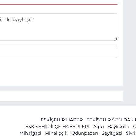
ESKİŞEHİR HABER
ESKİŞEHİR SON DAK
ESKİŞEHİR İLÇE HABERLERİ
Alpu
Beylikova
Ç
Mihalgazi
Mihalıççık
Odunpazarı
Seyitgazi
Sivr