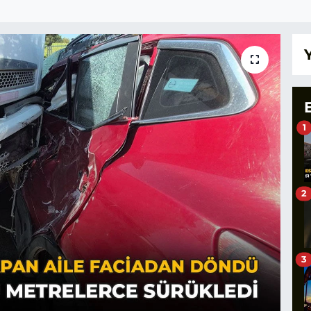
1
2
3