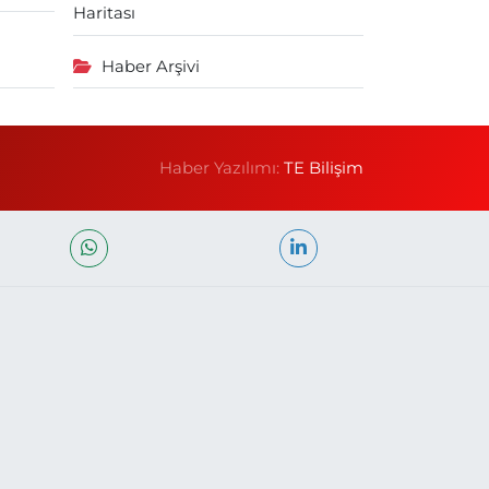
Haritası
Haber Arşivi
Haber Yazılımı:
TE Bilişim