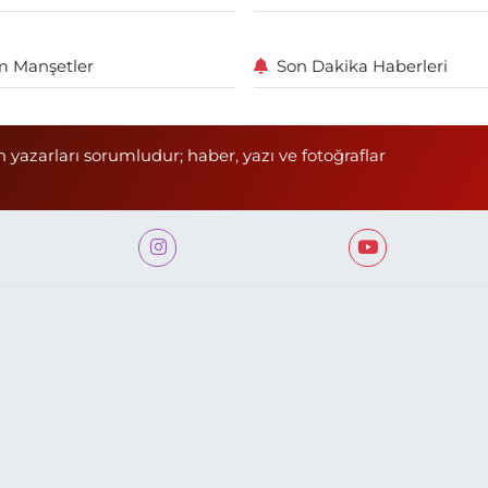
 Manşetler
Son Dakika Haberleri
n yazarları sorumludur; haber, yazı ve fotoğraflar