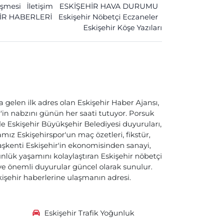
leşmesi
İletişim
ESKİŞEHİR HAVA DURUMU
İR HABERLERİ
Eskişehir Nöbetçi Eczaneler
Eskişehir Köşe Yazıları
a gelen ilk adres olan Eskişehir Haber Ajansı,
ir'in nabzını günün her saati tutuyor. Porsuk
ile Eskişehir Büyükşehir Belediyesi duyuruları,
ız Eskişehirspor'un maç özetleri, fikstür,
başkenti Eskişehir'in ekonomisinden sanayi,
nlük yaşamını kolaylaştıran Eskişehir nöbetçi
i ve önemli duyurular güncel olarak sunulur.
skişehir haberlerine ulaşmanın adresi.
Eskişehir Trafik Yoğunluk