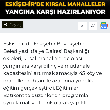
Paylaş
-
+
A
A
Eskişehir’de Eskişehir Büyükşehir
Belediyesi İtfaiye Dairesi Başkanlığı
ekipleri, kırsal mahallelerde olası
yangınlara karşı bilinç ve müdahale
kapasitesini artırmak amacıyla 45 köy ve
mahalle muhtarı ile azalarına yönelik
eğitim gerçekleştirdi. Eğitimler,
Batıkent’te düzenlenen programla
uygulamalı ve teorik olarak yapıldı.