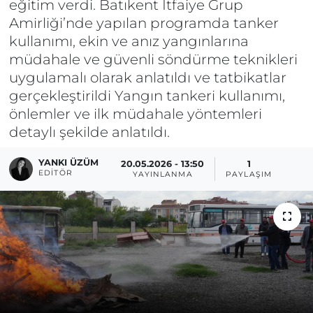
eğitim verdi. Batıkent İtfaiye Grup
Amirliği’nde yapılan programda tanker
kullanımı, ekin ve anız yangınlarına
müdahale ve güvenli söndürme teknikleri
uygulamalı olarak anlatıldı ve tatbikatlar
gerçekleştirildi Yangın tankeri kullanımı,
önlemler ve ilk müdahale yöntemleri
detaylı şekilde anlatıldı.
YANKI ÜZÜM
20.05.2026 - 13:50
1
EDITÖR
YAYINLANMA
PAYLAŞIM