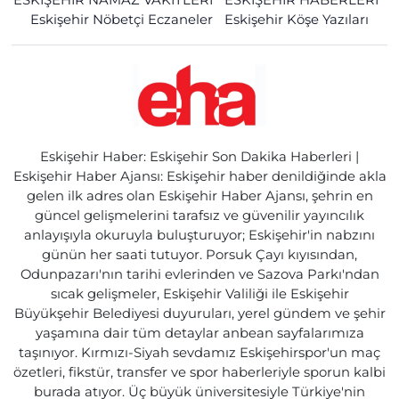
Eskişehir Nöbetçi Eczaneler
Eskişehir Köşe Yazıları
Eskişehir Haber: Eskişehir Son Dakika Haberleri |
Eskişehir Haber Ajansı: Eskişehir haber denildiğinde akla
gelen ilk adres olan Eskişehir Haber Ajansı, şehrin en
güncel gelişmelerini tarafsız ve güvenilir yayıncılık
anlayışıyla okuruyla buluşturuyor; Eskişehir'in nabzını
günün her saati tutuyor. Porsuk Çayı kıyısından,
Odunpazarı'nın tarihi evlerinden ve Sazova Parkı'ndan
sıcak gelişmeler, Eskişehir Valiliği ile Eskişehir
Büyükşehir Belediyesi duyuruları, yerel gündem ve şehir
yaşamına dair tüm detaylar anbean sayfalarımıza
taşınıyor. Kırmızı-Siyah sevdamız Eskişehirspor'un maç
özetleri, fikstür, transfer ve spor haberleriyle sporun kalbi
burada atıyor. Üç büyük üniversitesiyle Türkiye'nin