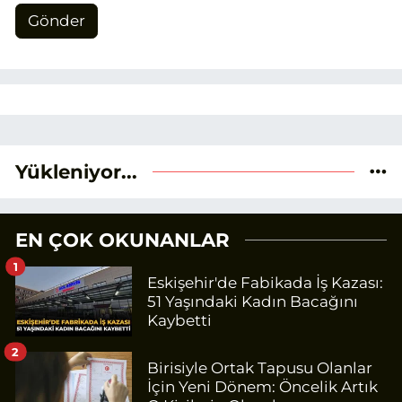
Gönder
Yükleniyor...
EN ÇOK OKUNANLAR
1
Eskişehir'de Fabikada İş Kazası:
51 Yaşındaki Kadın Bacağını
Kaybetti
2
Birisiyle Ortak Tapusu Olanlar
İçin Yeni Dönem: Öncelik Artık