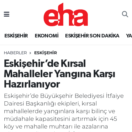
ESKİŞEHİR
EKONOMİ
ESKİŞEHİR SON DAKİKA
Y
HABERLER
ESKİŞEHİR
Eskişehir’de Kırsal
Mahalleler Yangına Karşı
Hazırlanıyor
Eskişehir’de Büyükşehir Belediyesi İtfaiye
Dairesi Başkanlığı ekipleri, kırsal
mahallelerde yangınlara karşı bilinç ve
müdahale kapasitesini artırmak için 45
köy ve mahalle muhtarı ile azalarına