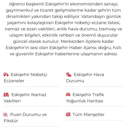
öğrenci başkenti Eskişehir'in ekonomisinden sanayi,
gayrimenkul ve ticaret gelişmelerine kadar şehrin tüm
dinamikleri yakından takip ediliyor. Vatandaşın günlük
yaşamını kolaylaştıran Eskişehir nöbetçi eczane listesi,
namaz ve ezan vakitleri, anlık hava durumu, tramvay ve
ulaşım bilgileri, etkinlik rehberi ve önemli duyurular
güncel olarak sunulur. Merkezden ilçelere kadar
Eskişehir'in sesi olan Eskişehir Haber Ajansı; doğru, hızlı
ve güvenilir Eskişehir haberlerine ulaşmanın adresi.
Eskişehir Nöbetçi
Eskişehir Hava
Eczaneler
Durumu
Eskişehir Namaz
Eskişehir Trafik
Vakitleri
Yoğunluk Haritası
Puan Durumu ve
Tüm Manşetler
Fikstür