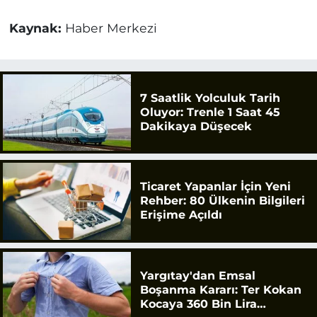
Kaynak:
Haber Merkezi
7 Saatlik Yolculuk Tarih
Oluyor: Trenle 1 Saat 45
Dakikaya Düşecek
Ticaret Yapanlar İçin Yeni
Rehber: 80 Ülkenin Bilgileri
Erişime Açıldı
Yargıtay'dan Emsal
Boşanma Kararı: Ter Kokan
Kocaya 360 Bin Lira