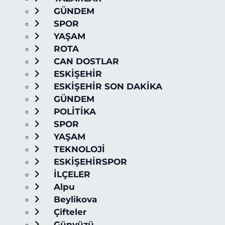
GÜNDEM
SPOR
YAŞAM
ROTA
CAN DOSTLAR
ESKİŞEHİR
ESKİŞEHİR SON DAKİKA
GÜNDEM
POLİTİKA
SPOR
YAŞAM
TEKNOLOJİ
ESKİŞEHİRSPOR
İLÇELER
Alpu
Beylikova
Çifteler
Günyüzü