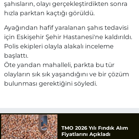
şahısların, olayı gerçekleştirdikten sonra
hızla parktan kaçtığı görüldü.
Ayağından hafif yaralanan şahıs tedavisi
için Eskişehir Şehir Hastanesi'ne kaldırıldı.
Polis ekipleri olayla alakalı inceleme
başlattı.
Öte yandan mahalleli, parkta bu tür
olayların sık sık yaşandığını ve bir çözüm
bulunması gerektiğini söyledi.
TMO 2026 Yılı Fındık Alım
Fiyatlarını Açıkladı