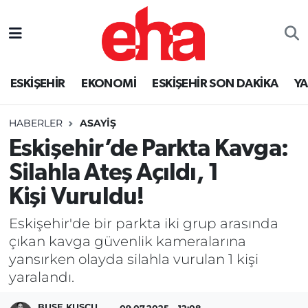
ESKİŞEHİR
EKONOMİ
ESKİŞEHİR SON DAKİKA
Y
HABERLER
ASAYİŞ
Eskişehir’de Parkta Kavga:
Silahla Ateş Açıldı, 1
Kişi Vuruldu!
Eskişehir'de bir parkta iki grup arasında
çıkan kavga güvenlik kameralarına
yansırken olayda silahla vurulan 1 kişi
yaralandı.
BUSE KUŞCU