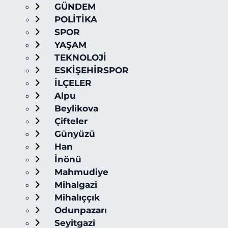
GÜNDEM
POLİTİKA
SPOR
YAŞAM
TEKNOLOJİ
ESKİŞEHİRSPOR
İLÇELER
Alpu
Beylikova
Çifteler
Günyüzü
Han
İnönü
Mahmudiye
Mihalgazi
Mihalıççık
Odunpazarı
Seyitgazi