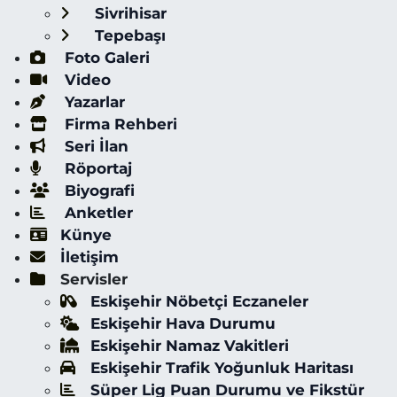
Sivrihisar
Tepebaşı
Foto Galeri
Video
Yazarlar
Firma Rehberi
Seri İlan
Röportaj
Biyografi
Anketler
Künye
İletişim
Servisler
Eskişehir Nöbetçi Eczaneler
Eskişehir Hava Durumu
Eskişehir Namaz Vakitleri
Eskişehir Trafik Yoğunluk Haritası
Süper Lig Puan Durumu ve Fikstür