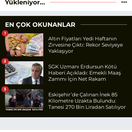
Yükleniyor...
EN ÇOK OKUNANLAR
1
Altın Fiyatları Yedi Haftanın
Zirvesine Çıktı: Rekor Seviyeye
Yaklaşıyor
2
SGK Uzmanı Erdursun Kötü
Haberi Açıkladı: Emekli Maaş
Zammı İçin Net Rakam
3
Eskişehir’de Çalınan İnek 85
Kilometre Uzakta Bulundu:
Tanesi 270 Bin Liradan Satılıyor