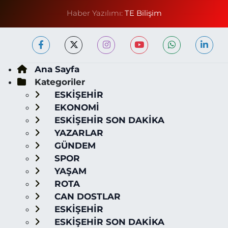
Haber Yazılımı:
TE Bilişim
Ana Sayfa
Kategoriler
ESKİŞEHİR
EKONOMİ
ESKİŞEHİR SON DAKİKA
YAZARLAR
GÜNDEM
SPOR
YAŞAM
ROTA
CAN DOSTLAR
ESKİŞEHİR
ESKİŞEHİR SON DAKİKA