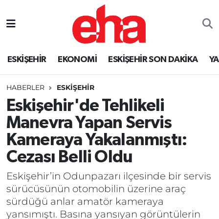
ESKİŞEHİR
EKONOMİ
ESKİŞEHİR SON DAKİKA
Y
HABERLER
ESKİŞEHİR
Eskişehir'de Tehlikeli
Manevra Yapan Servis
Kameraya Yakalanmıştı:
Cezası Belli Oldu
Eskişehir’in Odunpazarı ilçesinde bir servis
sürücüsünün otomobilin üzerine araç
sürdüğü anlar amatör kameraya
yansımıştı. Basına yansıyan görüntülerin