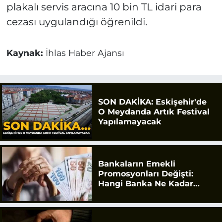
plakalı servis aracına 10 bin TL idari para
cezası uygulandığı öğrenildi.
Kaynak:
İhlas Haber Ajansı
SON DAKİKA: Eskişehir'de
O Meydanda Artık Festival
Yapılamayacak
Bankaların Emekli
Promosyonları Değişti:
Hangi Banka Ne Kadar
Ödüyor?