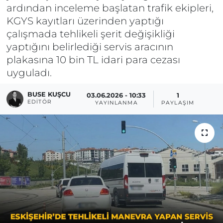
ardından inceleme başlatan trafik ekipleri,
KGYS kayıtları üzerinden yaptığı
çalışmada tehlikeli şerit değişikliği
yaptığını belirlediği servis aracının
plakasına 10 bin TL idari para cezası
uyguladı.
BUSE KUŞCU
03.06.2026 - 10:33
1
EDITÖR
YAYINLANMA
PAYLAŞIM