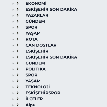
EKONOMİ
ESKİŞEHİR SON DAKİKA
YAZARLAR
GÜNDEM
SPOR
YAŞAM
ROTA
CAN DOSTLAR
ESKİŞEHİR
ESKİŞEHİR SON DAKİKA
GÜNDEM
POLİTİKA
SPOR
YAŞAM
TEKNOLOJİ
ESKİŞEHİRSPOR
İLÇELER
Alpu