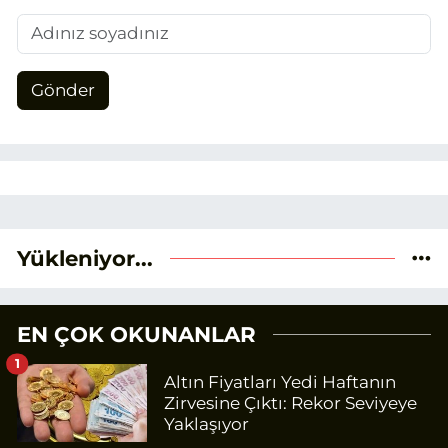
Gönder
Yükleniyor...
EN ÇOK OKUNANLAR
1
Altın Fiyatları Yedi Haftanın
Zirvesine Çıktı: Rekor Seviyeye
Yaklaşıyor