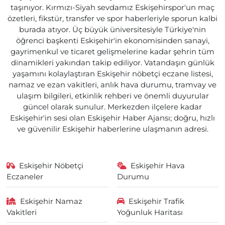
taşınıyor. Kırmızı-Siyah sevdamız Eskişehirspor'un maç
özetleri, fikstür, transfer ve spor haberleriyle sporun kalbi
burada atıyor. Üç büyük üniversitesiyle Türkiye'nin
öğrenci başkenti Eskişehir'in ekonomisinden sanayi,
gayrimenkul ve ticaret gelişmelerine kadar şehrin tüm
dinamikleri yakından takip ediliyor. Vatandaşın günlük
yaşamını kolaylaştıran Eskişehir nöbetçi eczane listesi,
namaz ve ezan vakitleri, anlık hava durumu, tramvay ve
ulaşım bilgileri, etkinlik rehberi ve önemli duyurular
güncel olarak sunulur. Merkezden ilçelere kadar
Eskişehir'in sesi olan Eskişehir Haber Ajansı; doğru, hızlı
ve güvenilir Eskişehir haberlerine ulaşmanın adresi.
Eskişehir Nöbetçi
Eskişehir Hava
Eczaneler
Durumu
Eskişehir Namaz
Eskişehir Trafik
Vakitleri
Yoğunluk Haritası