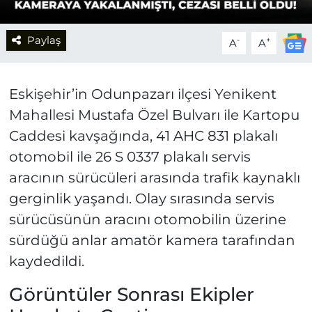
Paylaş
-
+
A
A
Eskişehir’in Odunpazarı ilçesi Yenikent
Mahallesi Mustafa Özel Bulvarı ile Kartopu
Caddesi kavşağında, 41 AHC 831 plakalı
otomobil ile 26 S 0337 plakalı servis
aracının sürücüleri arasında trafik kaynaklı
gerginlik yaşandı. Olay sırasında servis
sürücüsünün aracını otomobilin üzerine
sürdüğü anlar amatör kamera tarafından
kaydedildi.
Görüntüler Sonrası Ekipler