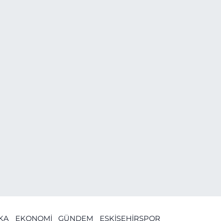
İKA
EKONOMİ
GÜNDEM
ESKİŞEHİRSPOR