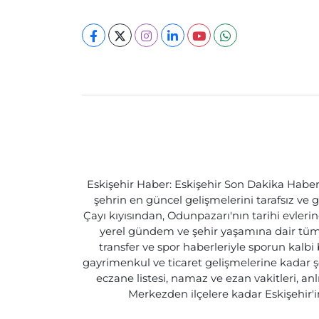
Eskişehir Haber: Eskişehir Son Dakika Haberle
şehrin en güncel gelişmelerini tarafsız ve g
Çayı kıyısından, Odunpazarı'nın tarihi evlerin
yerel gündem ve şehir yaşamına dair tüm d
transfer ve spor haberleriyle sporun kalbi
gayrimenkul ve ticaret gelişmelerine kadar ş
eczane listesi, namaz ve ezan vakitleri, an
Merkezden ilçelere kadar Eskişehir'in