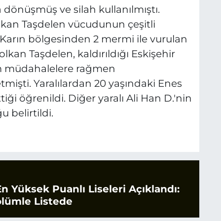
 dönüşmüş ve silah kullanılmıştı.
olkan Taşdelen vücudunun çeşitli
 Karın bölgesinden 2 mermi ile vurulan
lkan Taşdelen, kaldırıldığı Eskişehir
üm müdahalelere rağmen
mişti. Yaralılardan 20 yaşındaki Enes
ği öğrenildi. Diğer yaralı Ali Han D.'nin
belirtildi.
En Yüksek Puanlı Liseleri Açıklandı:
ölümle Listede