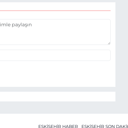
ESKİŞEHİR HABER
ESKİŞEHİR SON DAK