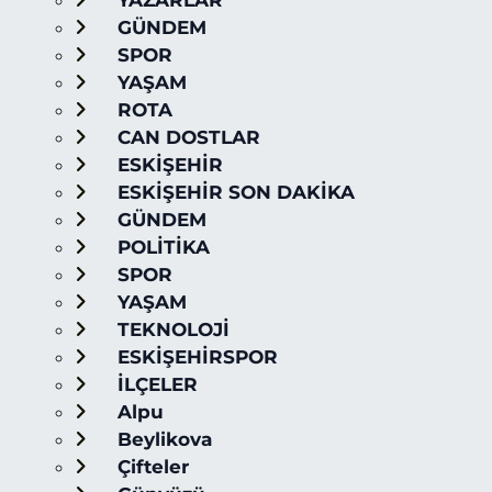
YAZARLAR
GÜNDEM
SPOR
YAŞAM
ROTA
CAN DOSTLAR
ESKİŞEHİR
ESKİŞEHİR SON DAKİKA
GÜNDEM
POLİTİKA
SPOR
YAŞAM
TEKNOLOJİ
ESKİŞEHİRSPOR
İLÇELER
Alpu
Beylikova
Çifteler