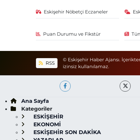
Eskişehir Nöbetçi Eczaneler
Es
Puan Durumu ve Fikstür
Tüm
© Eskişehir Haber Ajansı. İçerikte
RSS
izinsiz kullanılamaz.
Ana Sayfa
Kategoriler
ESKİŞEHİR
EKONOMİ
ESKİŞEHİR SON DAKİKA