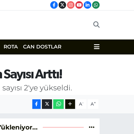
ROTA
CAN DOSTLAR
 Sayısı Arttı!
sayısı 2'ye yükseldi.
-
+
A
A
Yükleniyor...