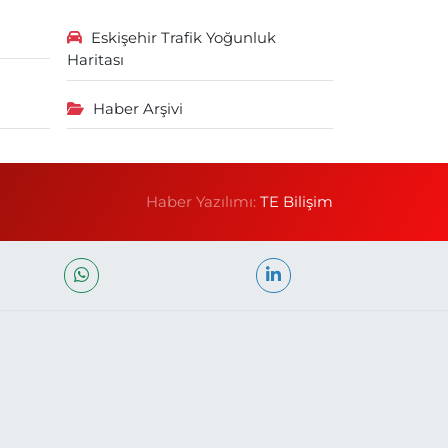
Eskişehir Trafik Yoğunluk
Haritası
Haber Arşivi
Haber Yazılımı:
TE Bilişim