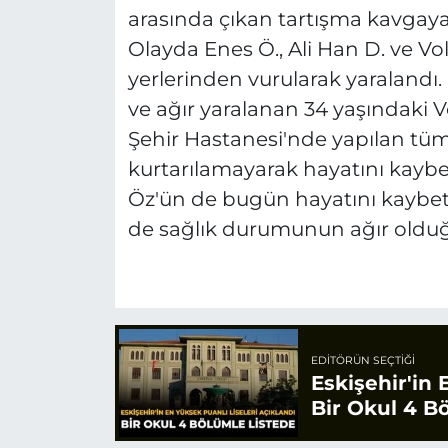
arasında çıkan tartışma kavgaya
Olayda Enes Ö., Ali Han D. ve V
yerlerinden vurularak yaralandı.
ve ağır yaralanan 34 yaşındaki Vo
Şehir Hastanesi'nde yapılan t
kurtarılamayarak hayatını kaybet
Öz'ün de bugün hayatını kaybetti
de sağlık durumunun ağır olduğu 
EDITÖRÜN SEÇTIĞI
Eskişehir'in 
Bir Okul 4 B