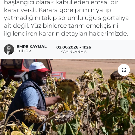
başlangıcı olarak kabul eden emsal bir
karar verdi. Karara göre primin yatıp
yatmadığını takip sorumluluğu sigortalıya
ait değil. Yüz binlerce tarım emekçisini
ilgilendiren kararın detayları haberimizde.
EMRE KAYMAL
02.06.2026 - 11:26
EDITÖR
YAYINLANMA