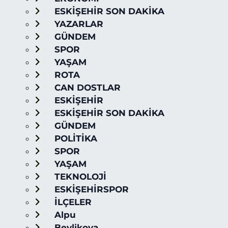
ESKİŞEHİR SON DAKİKA
YAZARLAR
GÜNDEM
SPOR
YAŞAM
ROTA
CAN DOSTLAR
ESKİŞEHİR
ESKİŞEHİR SON DAKİKA
GÜNDEM
POLİTİKA
SPOR
YAŞAM
TEKNOLOJİ
ESKİŞEHİRSPOR
İLÇELER
Alpu
Beylikova