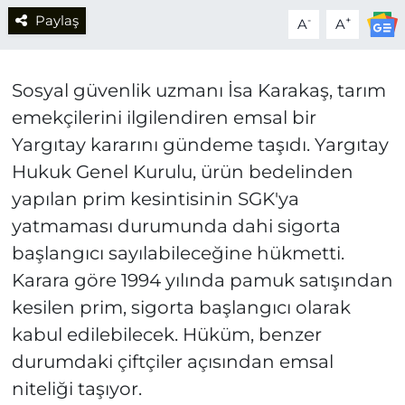
Paylaş
-
+
A
A
Sosyal güvenlik uzmanı İsa Karakaş, tarım
emekçilerini ilgilendiren emsal bir
Yargıtay kararını gündeme taşıdı. Yargıtay
Hukuk Genel Kurulu, ürün bedelinden
yapılan prim kesintisinin SGK'ya
yatmaması durumunda dahi sigorta
başlangıcı sayılabileceğine hükmetti.
Karara göre 1994 yılında pamuk satışından
kesilen prim, sigorta başlangıcı olarak
kabul edilebilecek. Hüküm, benzer
durumdaki çiftçiler açısından emsal
niteliği taşıyor.