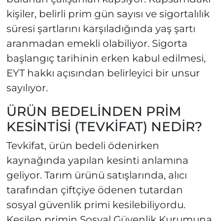
kişiler, belirli prim gün sayısı ve sigortalılık
süresi şartlarını karşıladığında yaş şartı
aranmadan emekli olabiliyor. Sigorta
başlangıç tarihinin erken kabul edilmesi,
EYT hakkı açısından belirleyici bir unsur
sayılıyor.
ÜRÜN BEDELİNDEN PRİM
KESİNTİSİ (TEVKİFAT) NEDİR?
Tevkifat, ürün bedeli ödenirken
kaynağında yapılan kesinti anlamına
geliyor. Tarım ürünü satışlarında, alıcı
tarafından çiftçiye ödenen tutardan
sosyal güvenlik primi kesilebiliyordu.
Kesilen primin Sosyal Güvenlik Kurumuna