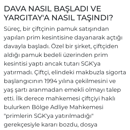
DAVA NASIL BAŞLADI VE
YARGITAY'A NASIL TAŞINDI?
Süreç, bir çiftçinin pamuk satışından
yapılan prim kesintisine dayanarak açtığı
davayla başladı. Özel bir şirket, çiftçiden
aldığı pamuk bedeli üzerinden prim
kesintisi yaptı ancak tutarı SGK'ya
yatırmadı. Çiftçi, elindeki makbuzla sigorta
başlangıcının 1994 yılına çekilmesini ve
yaş şartı aranmadan emekli olmayı talep
etti. İlk derece mahkemesi çiftçiyi haklı
bulurken Bölge Adliye Mahkemesi
"primlerin SGK'ya yatırılmadığı"
gerekçesiyle kararı bozdu, dosya