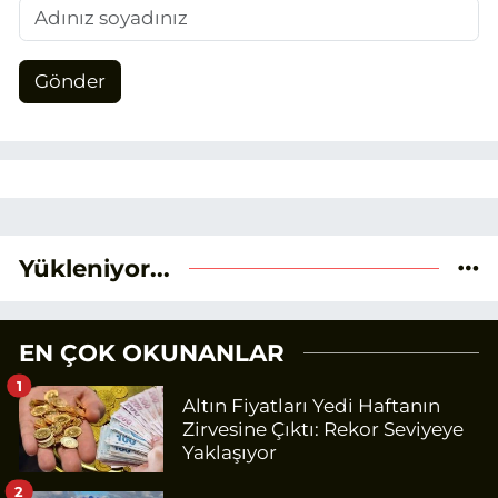
Gönder
Yükleniyor...
EN ÇOK OKUNANLAR
1
Altın Fiyatları Yedi Haftanın
Zirvesine Çıktı: Rekor Seviyeye
Yaklaşıyor
2