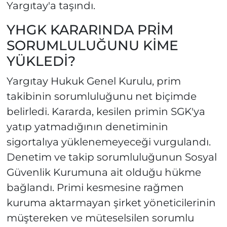
Yargıtay'a taşındı.
YHGK KARARINDA PRİM
SORUMLULUĞUNU KİME
YÜKLEDİ?
Yargıtay Hukuk Genel Kurulu, prim
takibinin sorumluluğunu net biçimde
belirledi. Kararda, kesilen primin SGK'ya
yatıp yatmadığının denetiminin
sigortalıya yüklenemeyeceği vurgulandı.
Denetim ve takip sorumluluğunun Sosyal
Güvenlik Kurumuna ait olduğu hükme
bağlandı. Primi kesmesine rağmen
kuruma aktarmayan şirket yöneticilerinin
müştereken ve müteselsilen sorumlu