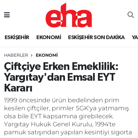
ESKİŞEHİR
EKONOMİ
ESKİŞEHİR SON DAKİKA
Y
HABERLER
EKONOMİ
Çiftçiye Erken Emeklilik:
Yargıtay'dan Emsal EYT
Kararı
1999 öncesinde ürün bedelinden prim
kesilen çiftçiler, primler SGK'ya yatmamış
olsa bile EYT kapsamına girebilecek.
Yargıtay Hukuk Genel Kurulu, 1994'te
pamuk satışından yapılan kesintiyi sigorta