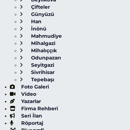
Çifteler
Günyüzü
Han
İnönü
Mahmudiye
Mihalgazi
Mihalıççık
Odunpazarı
Seyitgazi
Sivrihisar
Tepebaşı
Foto Galeri
Video
Yazarlar
Firma Rehberi
Seri İlan
Röportaj