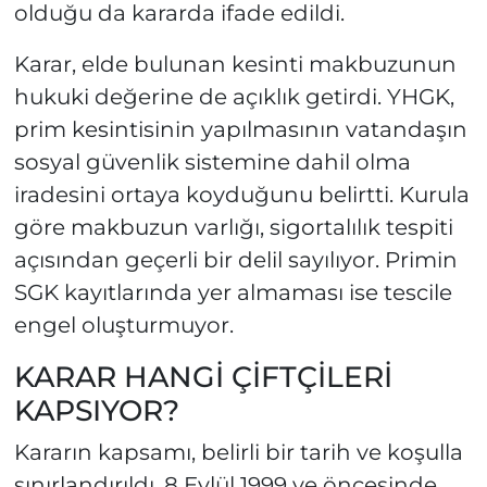
olduğu da kararda ifade edildi.
Karar, elde bulunan kesinti makbuzunun
hukuki değerine de açıklık getirdi. YHGK,
prim kesintisinin yapılmasının vatandaşın
sosyal güvenlik sistemine dahil olma
iradesini ortaya koyduğunu belirtti. Kurula
göre makbuzun varlığı, sigortalılık tespiti
açısından geçerli bir delil sayılıyor. Primin
SGK kayıtlarında yer almaması ise tescile
engel oluşturmuyor.
KARAR HANGİ ÇİFTÇİLERİ
KAPSIYOR?
Kararın kapsamı, belirli bir tarih ve koşulla
sınırlandırıldı. 8 Eylül 1999 ve öncesinde