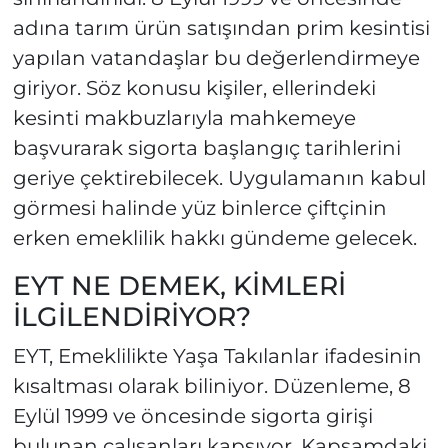
adına tarım ürün satışından prim kesintisi
yapılan vatandaşlar bu değerlendirmeye
giriyor. Söz konusu kişiler, ellerindeki
kesinti makbuzlarıyla mahkemeye
başvurarak sigorta başlangıç tarihlerini
geriye çektirebilecek. Uygulamanın kabul
görmesi halinde yüz binlerce çiftçinin
erken emeklilik hakkı gündeme gelecek.
EYT NE DEMEK, KİMLERİ
İLGİLENDİRİYOR?
EYT, Emeklilikte Yaşa Takılanlar ifadesinin
kısaltması olarak biliniyor. Düzenleme, 8
Eylül 1999 ve öncesinde sigorta girişi
bulunan çalışanları kapsıyor. Kapsamdaki