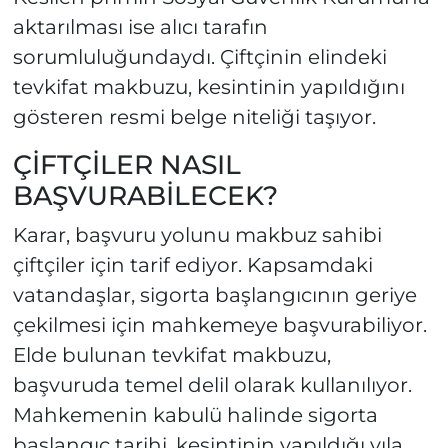
aktarılması ise alıcı tarafın
sorumluluğundaydı. Çiftçinin elindeki
tevkifat makbuzu, kesintinin yapıldığını
gösteren resmi belge niteliği taşıyor.
ÇİFTÇİLER NASIL
BAŞVURABİLECEK?
Karar, başvuru yolunu makbuz sahibi
çiftçiler için tarif ediyor. Kapsamdaki
vatandaşlar, sigorta başlangıcının geriye
çekilmesi için mahkemeye başvurabiliyor.
Elde bulunan tevkifat makbuzu,
başvuruda temel delil olarak kullanılıyor.
Mahkemenin kabulü halinde sigorta
başlangıç tarihi, kesintinin yapıldığı yıla