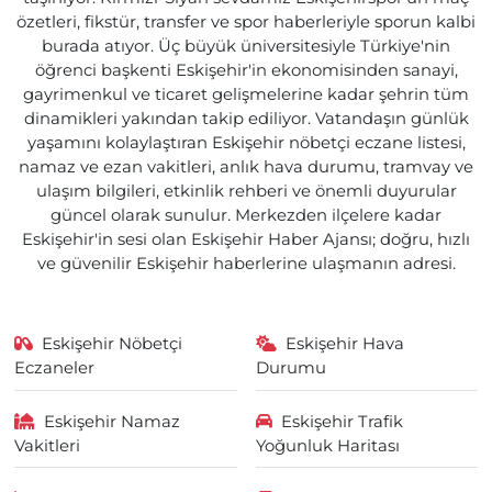
özetleri, fikstür, transfer ve spor haberleriyle sporun kalbi
burada atıyor. Üç büyük üniversitesiyle Türkiye'nin
öğrenci başkenti Eskişehir'in ekonomisinden sanayi,
gayrimenkul ve ticaret gelişmelerine kadar şehrin tüm
dinamikleri yakından takip ediliyor. Vatandaşın günlük
yaşamını kolaylaştıran Eskişehir nöbetçi eczane listesi,
namaz ve ezan vakitleri, anlık hava durumu, tramvay ve
ulaşım bilgileri, etkinlik rehberi ve önemli duyurular
güncel olarak sunulur. Merkezden ilçelere kadar
Eskişehir'in sesi olan Eskişehir Haber Ajansı; doğru, hızlı
ve güvenilir Eskişehir haberlerine ulaşmanın adresi.
Eskişehir Nöbetçi
Eskişehir Hava
Eczaneler
Durumu
Eskişehir Namaz
Eskişehir Trafik
Vakitleri
Yoğunluk Haritası