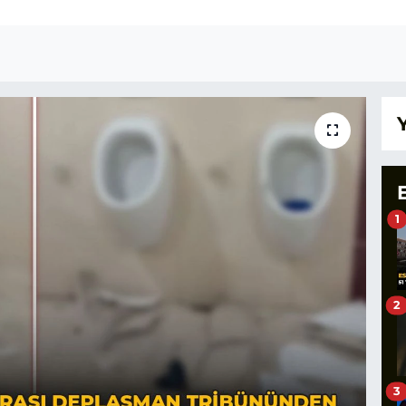
1
2
3