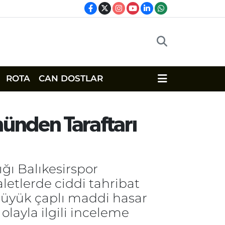
ROTA
CAN DOSTLAR
ünden Taraftarı
ğı Balıkesirspor
etlerde ciddi tahribat
 büyük çaplı maddi hasar
 olayla ilgili inceleme