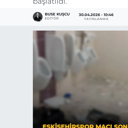
başlatıldı.
BUSE KUŞCU
30.04.2026 - 10:46
EDITÖR
YAYINLANMA