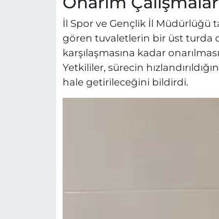
Onarım Çalışmaları
İl Spor ve Gençlik İl Müdürlüğü 
gören tuvaletlerin bir üst turd
karşılaşmasına kadar onarılması i
Yetkililer, sürecin hızlandırıldığ
hale getirileceğini bildirdi.