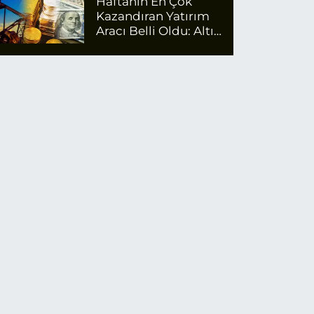
Haftanın En Çok
Kazandıran Yatırım
Aracı Belli Oldu: Altın
Zirvede