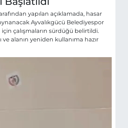
 Başlatıldı
tarafından yapılan açıklamada, hasar
a oynanacak Ayvalıkgücü Belediyespor
çin çalışmaların sürdüğü belirtildi.
ını ve alanın yeniden kullanıma hazır