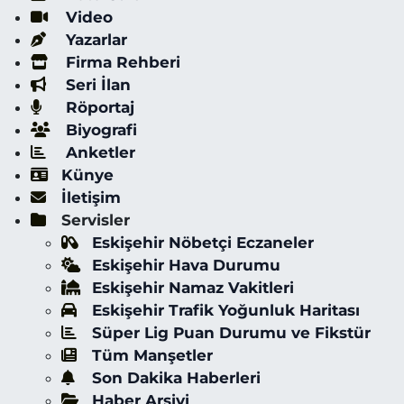
Video
Yazarlar
Firma Rehberi
Seri İlan
Röportaj
Biyografi
Anketler
Künye
İletişim
Servisler
Eskişehir Nöbetçi Eczaneler
Eskişehir Hava Durumu
Eskişehir Namaz Vakitleri
Eskişehir Trafik Yoğunluk Haritası
Süper Lig Puan Durumu ve Fikstür
Tüm Manşetler
Son Dakika Haberleri
Haber Arşivi