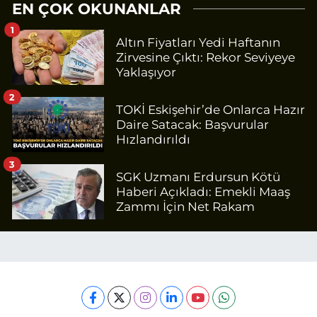
EN ÇOK OKUNANLAR
1
Altın Fiyatları Yedi Haftanın
Zirvesine Çıktı: Rekor Seviyeye
Yaklaşıyor
2
TOKİ Eskişehir’de Onlarca Hazır
Daire Satacak: Başvurular
Hızlandırıldı
3
SGK Uzmanı Erdursun Kötü
Haberi Açıkladı: Emekli Maaş
Zammı İçin Net Rakam