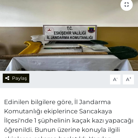
Paylaş
-
+
A
A
Edinilen bilgilere göre, İl Jandarma
Komutanlığı ekiplerince Sarıcakaya
İlçesi'nde 1 şüphelinin kaçak kazı yapacağı
öğrenildi. Bunun üzerine konuyla ilgili