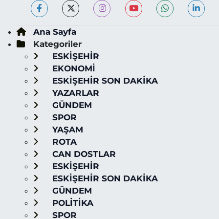
Ana Sayfa
Kategoriler
ESKİŞEHİR
EKONOMİ
ESKİŞEHİR SON DAKİKA
YAZARLAR
GÜNDEM
SPOR
YAŞAM
ROTA
CAN DOSTLAR
ESKİŞEHİR
ESKİŞEHİR SON DAKİKA
GÜNDEM
POLİTİKA
SPOR