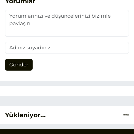
Yorumlar
Gönder
Yükleniyor...