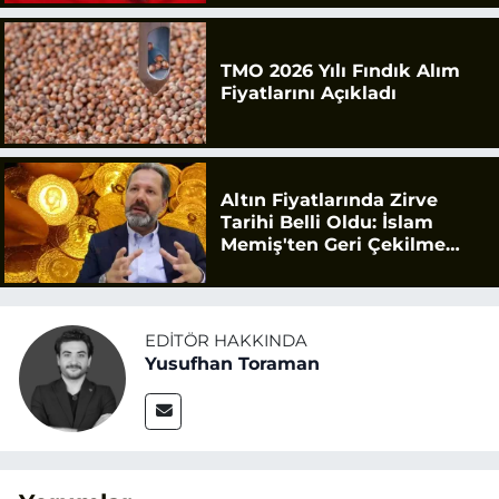
TMO 2026 Yılı Fındık Alım
Fiyatlarını Açıkladı
Altın Fiyatlarında Zirve
Tarihi Belli Oldu: İslam
Memiş'ten Geri Çekilme
Uyarısı
EDITÖR HAKKINDA
Yusufhan Toraman