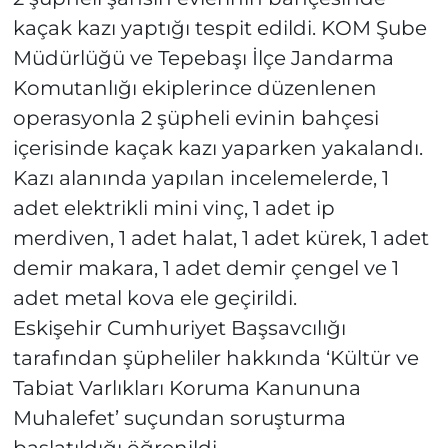
kaçak kazı yaptığı tespit edildi. KOM Şube
Müdürlüğü ve Tepebaşı İlçe Jandarma
Komutanlığı ekiplerince düzenlenen
operasyonla 2 şüpheli evinin bahçesi
içerisinde kaçak kazı yaparken yakalandı.
Kazı alanında yapılan incelemelerde, 1
adet elektrikli mini vinç, 1 adet ip
merdiven, 1 adet halat, 1 adet kürek, 1 adet
demir makara, 1 adet demir çengel ve 1
adet metal kova ele geçirildi.
Eskişehir Cumhuriyet Başsavcılığı
tarafından şüpheliler hakkında ‘Kültür ve
Tabiat Varlıkları Koruma Kanununa
Muhalefet’ suçundan soruşturma
başlatıldığı öğrenildi.