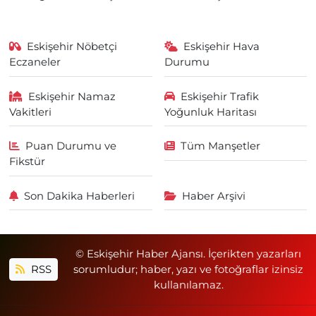
Eskişehir Nöbetçi
Eskişehir Hava
Eczaneler
Durumu
Eskişehir Namaz
Eskişehir Trafik
Vakitleri
Yoğunluk Haritası
Puan Durumu ve
Tüm Manşetler
Fikstür
Son Dakika Haberleri
Haber Arşivi
© Eskişehir Haber Ajansı. İçerikten yazarları
RSS
sorumludur; haber, yazı ve fotoğraflar izinsiz
kullanılamaz.