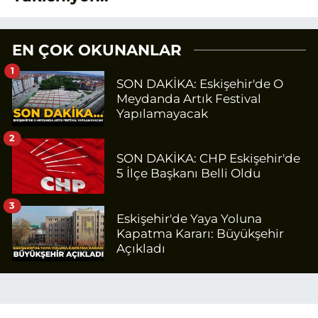
EN ÇOK OKUNANLAR
1
SON DAKİKA: Eskişehir'de O
Meydanda Artık Festival
Yapılamayacak
2
SON DAKİKA: CHP Eskişehir'de
5 İlçe Başkanı Belli Oldu
3
Eskişehir'de Yaya Yoluna
Kapatma Kararı: Büyükşehir
Açıkladı