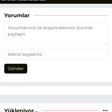
Yorumlar
Gönder
Yükleniyor...