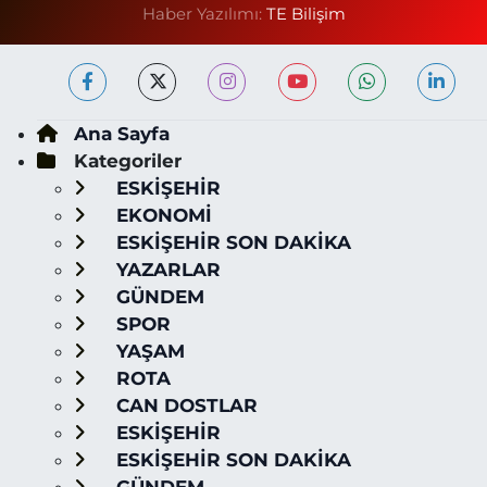
Haber Yazılımı:
TE Bilişim
Ana Sayfa
Kategoriler
ESKİŞEHİR
EKONOMİ
ESKİŞEHİR SON DAKİKA
YAZARLAR
GÜNDEM
SPOR
YAŞAM
ROTA
CAN DOSTLAR
ESKİŞEHİR
ESKİŞEHİR SON DAKİKA