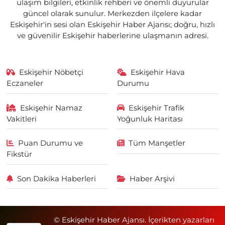
ulaşım bilgileri, etkinlik rehberi ve önemli duyurular
güncel olarak sunulur. Merkezden ilçelere kadar
Eskişehir'in sesi olan Eskişehir Haber Ajansı; doğru, hızlı
ve güvenilir Eskişehir haberlerine ulaşmanın adresi.
Eskişehir Nöbetçi
Eskişehir Hava
Eczaneler
Durumu
Eskişehir Namaz
Eskişehir Trafik
Vakitleri
Yoğunluk Haritası
Puan Durumu ve
Tüm Manşetler
Fikstür
Son Dakika Haberleri
Haber Arşivi
© Eskişehir Haber Ajansı. İçerikten yazarları