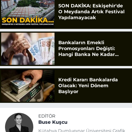
SON DAKİKA: Eskişehir'de
O Meydanda Artık Festival
Yapılamayacak
Bankaların Emekli
Promosyonları Değişti:
Hangi Banka Ne Kadar
Ödüyor?
Kredi Kararı Bankalarda
Olacak: Yeni Dönem
Başlıyor
EDITÖR
Buse Kuşcu
Kütahya Dumlupınar Üniversitesi Grafik