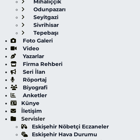
Mihalıççık
Odunpazarı
Seyitgazi
Sivrihisar
Tepebaşı
Foto Galeri
Video
Yazarlar
Firma Rehberi
Seri İlan
Röportaj
Biyografi
Anketler
Künye
İletişim
Servisler
Eskişehir Nöbetçi Eczaneler
Eskişehir Hava Durumu