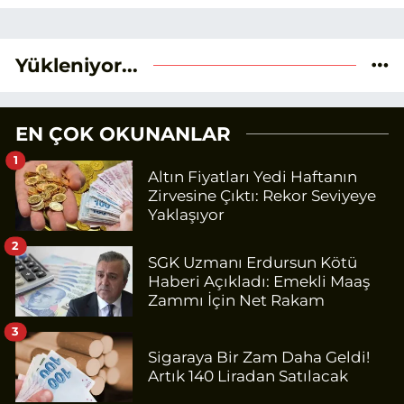
Yükleniyor...
EN ÇOK OKUNANLAR
1
Altın Fiyatları Yedi Haftanın
Zirvesine Çıktı: Rekor Seviyeye
Yaklaşıyor
2
SGK Uzmanı Erdursun Kötü
Haberi Açıkladı: Emekli Maaş
Zammı İçin Net Rakam
3
Sigaraya Bir Zam Daha Geldi!
Artık 140 Liradan Satılacak