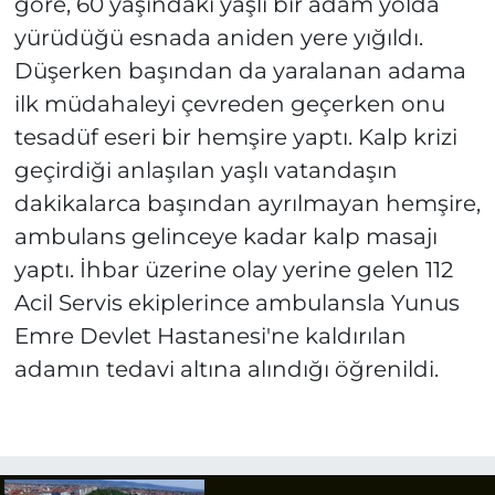
göre, 60 yaşındaki yaşlı bir adam yolda
yürüdüğü esnada aniden yere yığıldı.
Düşerken başından da yaralanan adama
ilk müdahaleyi çevreden geçerken onu
tesadüf eseri bir hemşire yaptı. Kalp krizi
geçirdiği anlaşılan yaşlı vatandaşın
dakikalarca başından ayrılmayan hemşire,
ambulans gelinceye kadar kalp masajı
yaptı. İhbar üzerine olay yerine gelen 112
Acil Servis ekiplerince ambulansla Yunus
Emre Devlet Hastanesi'ne kaldırılan
adamın tedavi altına alındığı öğrenildi.