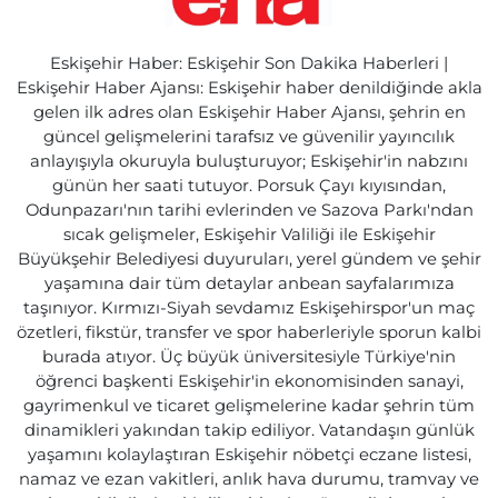
Eskişehir Haber: Eskişehir Son Dakika Haberleri |
Eskişehir Haber Ajansı: Eskişehir haber denildiğinde akla
gelen ilk adres olan Eskişehir Haber Ajansı, şehrin en
güncel gelişmelerini tarafsız ve güvenilir yayıncılık
anlayışıyla okuruyla buluşturuyor; Eskişehir'in nabzını
günün her saati tutuyor. Porsuk Çayı kıyısından,
Odunpazarı'nın tarihi evlerinden ve Sazova Parkı'ndan
sıcak gelişmeler, Eskişehir Valiliği ile Eskişehir
Büyükşehir Belediyesi duyuruları, yerel gündem ve şehir
yaşamına dair tüm detaylar anbean sayfalarımıza
taşınıyor. Kırmızı-Siyah sevdamız Eskişehirspor'un maç
özetleri, fikstür, transfer ve spor haberleriyle sporun kalbi
burada atıyor. Üç büyük üniversitesiyle Türkiye'nin
öğrenci başkenti Eskişehir'in ekonomisinden sanayi,
gayrimenkul ve ticaret gelişmelerine kadar şehrin tüm
dinamikleri yakından takip ediliyor. Vatandaşın günlük
yaşamını kolaylaştıran Eskişehir nöbetçi eczane listesi,
namaz ve ezan vakitleri, anlık hava durumu, tramvay ve