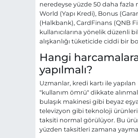
neredeyse yüzde 50 daha fazla 
World (Yapı Kredi), Bonus (Gara
(Halkbank), CardFinans (QNB Fi
kullanıcılarına yönelik düzenli 
alışkanlığı tüketicide ciddi bir b
Hangi harcamalara k
yapılmalı?
Uzmanlar, kredi kartı ile yapılan
"kullanım ömrü" dikkate alınmalı
bulaşık makinesi gibi beyaz eşya, 
televizyon gibi teknoloji ürünler
taksiti normal görülüyor. Bu ürün
yüzden taksitleri zamana yayma