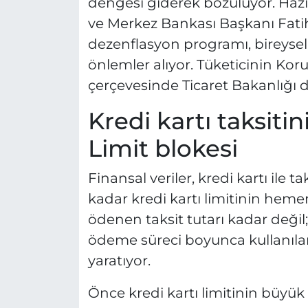
dengesi giderek bozuluyor. Ha
ve Merkez Bankası Başkanı Fati
dezenflasyon programı, bireysel 
önlemler alıyor. Tüketicinin K
çerçevesinde Ticaret Bakanlığı 
Kredi kartı taksit
Limit blokesi
Finansal veriler, kredi kartı ile ta
kadar kredi kartı limitinin hemen
ödenen taksit tutarı kadar değil
ödeme süreci boyunca kullanıla
yaratıyor.
Önce kredi kartı limitinin büyü