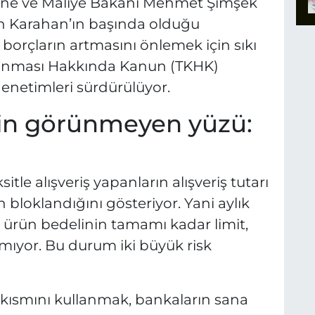
zine ve Maliye Bakanı Mehmet Şimşek
h Karahan’ın başında olduğu
borçların artmasını önlemek için sıkı
orunması Hakkında Kanun (TKHK)
denetimleri sürdürülüyor.
inin görünmeyen yüzü:
ksitle alışveriş yapanların alışveriş tutarı
 bloklandığını gösteriyor. Yani aylık
; ürün bedelinin tamamı kadar limit,
mıyor. Bu durum iki büyük risk
k kısmını kullanmak, bankaların sana