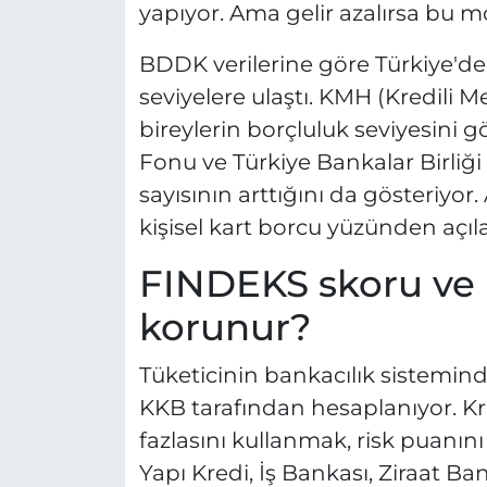
yapıyor. Ama gelir azalırsa bu mod
BDDK verilerine göre Türkiye'de b
seviyelere ulaştı. KMH (Kredili 
bireylerin borçluluk seviyesini g
Fonu ve Türkiye Bankalar Birliği v
sayısının arttığını da gösteriyor.
kişisel kart borcu yüzünden açıla
FINDEKS skoru ve k
korunur?
Tüketicinin bankacılık sistemind
KKB tarafından hesaplanıyor. Kr
fazlasını kullanmak, risk puanın
Yapı Kredi, İş Bankası, Ziraat B