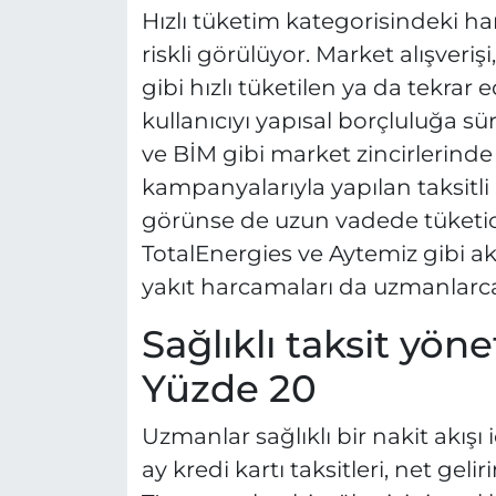
Hızlı tüketim kategorisindeki ha
riskli görülüyor. Market alışverişi
gibi hızlı tüketilen ya da tekrar e
kullanıcıyı yapısal borçluluğa sü
ve BİM gibi market zincirlerin
kampanyalarıyla yapılan taksitli a
görünse de uzun vadede tüketicin
TotalEnergies ve Aytemiz gibi aka
yakıt harcamaları da uzmanlarca e
Sağlıklı taksit yönet
Yüzde 20
Uzmanlar sağlıklı bir nakit akışı 
ay kredi kartı taksitleri, net gel