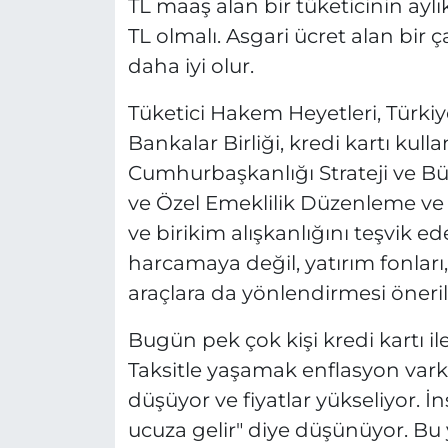
TL maaş alan bir tüketicinin aylık
TL olmalı. Asgari ücret alan bir 
daha iyi olur.
Tüketici Hakem Heyetleri, Türki
Bankalar Birliği, kredi kartı ku
Cumhurbaşkanlığı Strateji ve Büt
ve Özel Emeklilik Düzenleme ve
ve birikim alışkanlığını teşvik ed
harcamaya değil, yatırım fonları
araçlara da yönlendirmesi öneril
Bugün pek çok kişi kredi kartı il
Taksitle yaşamak enflasyon varke
düşüyor ve fiyatlar yükseliyor. 
ucuza gelir" diye düşünüyor. Bu y