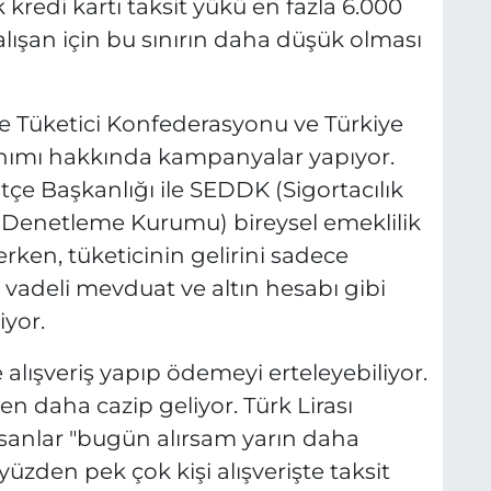
 kredi kartı taksit yükü en fazla 6.000
çalışan için bu sınırın daha düşük olması
ye Tüketici Konfederasyonu ve Türkiye
llanımı hakkında kampanyalar yapıyor.
çe Başkanlığı ile SEDDK (Sigortacılık
 Denetleme Kurumu) bireysel emeklilik
erken, tüketicinin gelirini sadece
, vadeli mevduat ve altın hesabı gibi
iyor.
e alışveriş yapıp ödemeyi erteleyebiliyor.
n daha cazip geliyor. Türk Lirası
İnsanlar "bugün alırsam yarın daha
üzden pek çok kişi alışverişte taksit