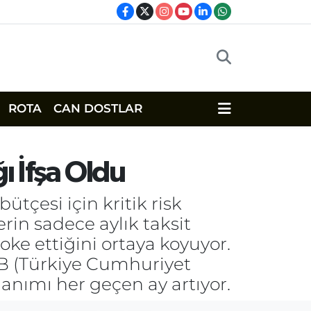
ROTA
CAN DOSTLAR
ı İfşa Oldu
ütçesi için kritik risk
lerin sadece aylık taksit
oke ettiğini ortaya koyuyor.
 (Türkiye Cumhuriyet
lanımı her geçen ay artıyor.