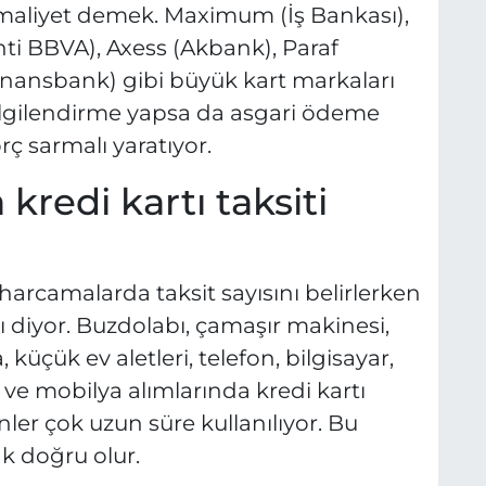
maliyet demek. Maximum (İş Bankası),
nti BBVA), Axess (Akbank), Paraf
nansbank) gibi büyük kart markaları
bilgilendirme yapsa da asgari ödeme
orç sarmalı yaratıyor.
redi kartı taksiti
 harcamalarda taksit sayısını belirlerken
 diyor. Buzdolabı, çamaşır makinesi,
küçük ev aletleri, telefon, bilgisayar,
i ve mobilya alımlarında kredi kartı
ler çok uzun süre kullanılıyor. Bu
k doğru olur.