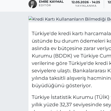
EMRE KAYMAL
12.05.2026 - 14:25
12
EDITÖR
YAYINLANMA
Türkiye'de kredi kartı harcamalar
üstünde bu durum ödemeleri kol
aslında ev bütçesine zarar veri
Kurumu (BDDK) ve Türkiye Cum
verilerine göre Türkiye'de kredi k
seviyelere ulaştı. Bankalararası 
yılında taksitli alışveriş hacmi
büyüdüğünü gösteriyor.
Türkiye İstatistik Kurumu (TÜİK)
yıllık yüzde 32,37 seviyesinde se