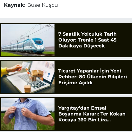
Kaynak:
Buse Kuşcu
7 Saatlik Yolculuk Tarih
Oluyor: Trenle 1 Saat 45
Dakikaya Düşecek
Ticaret Yapanlar İçin Yeni
Rehber: 80 Ülkenin Bilgileri
Erişime Açıldı
Yargıtay'dan Emsal
Boşanma Kararı: Ter Kokan
Kocaya 360 Bin Lira
Tazminat