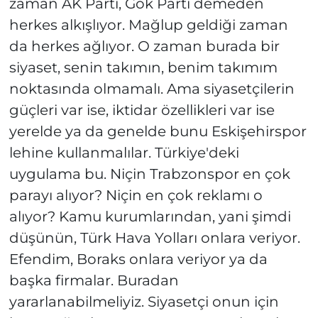
zaman AK Parti, Gök Parti demeden
herkes alkışlıyor. Mağlup geldiği zaman
da herkes ağlıyor. O zaman burada bir
siyaset, senin takımın, benim takımım
noktasında olmamalı. Ama siyasetçilerin
güçleri var ise, iktidar özellikleri var ise
yerelde ya da genelde bunu Eskişehirspor
lehine kullanmalılar. Türkiye'deki
uygulama bu. Niçin Trabzonspor en çok
parayı alıyor? Niçin en çok reklamı o
alıyor? Kamu kurumlarından, yani şimdi
düşünün, Türk Hava Yolları onlara veriyor.
Efendim, Boraks onlara veriyor ya da
başka firmalar. Buradan
yararlanabilmeliyiz. Siyasetçi onun için