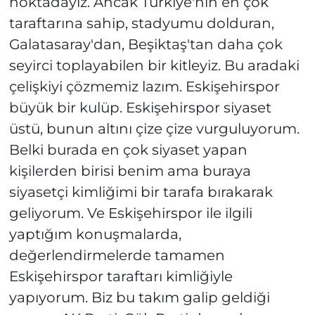
noktadayız. Ancak Türkiye'nin en çok
taraftarına sahip, stadyumu dolduran,
Galatasaray'dan, Beşiktaş'tan daha çok
seyirci toplayabilen bir kitleyiz. Bu aradaki
çelişkiyi çözmemiz lazım. Eskişehirspor
büyük bir kulüp. Eskişehirspor siyaset
üstü, bunun altını çize çize vurguluyorum.
Belki burada en çok siyaset yapan
kişilerden birisi benim ama buraya
siyasetçi kimliğimi bir tarafa bırakarak
geliyorum. Ve Eskişehirspor ile ilgili
yaptığım konuşmalarda,
değerlendirmelerde tamamen
Eskişehirspor taraftarı kimliğiyle
yapıyorum. Biz bu takım galip geldiği