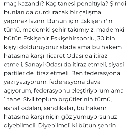
maç kazandı? Kaç tanesi penaltıyla? Şimdi
bunları da durduracak bir çalışma
yapmak lazım. Bunun için Eskişehir'in
tümü, mademki şehir takımıyız, mademki
bütün Eskişehir Eskişehirsporlu, 30 bin
kişiyi dolduruyoruz stada ama bu hakem
hatasına karşı Ticaret Odası da itiraz
etmeli, Sanayi Odası da itiraz etmeli, siyasi
partiler de itiraz etmeli. Ben federasyona
yazı yazıyorum, federasyona dava
açıyorum, federasyonu eleştiriyorum ama
1 tane. Sivil toplum örgütlerinin tümü,
esnaf odaları, sendikalar, bu hakem
hatasına karşı niçin göz yumuyorsunuz
diyebilmeli. Diyebilmeli ki bütün şehrin