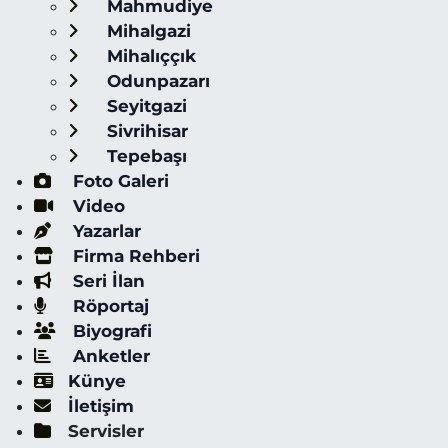
Mahmudiye
Mihalgazi
Mihalıççık
Odunpazarı
Seyitgazi
Sivrihisar
Tepebaşı
Foto Galeri
Video
Yazarlar
Firma Rehberi
Seri İlan
Röportaj
Biyografi
Anketler
Künye
İletişim
Servisler