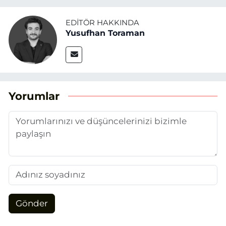
EDITÖR HAKKINDA
Yusufhan Toraman
Yorumlar
Gönder