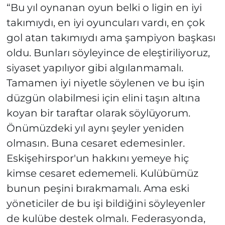
“Bu yıl oynanan oyun belki o ligin en iyi
takımıydı, en iyi oyuncuları vardı, en çok
gol atan takımıydı ama şampiyon başkası
oldu. Bunları söyleyince de eleştiriliyoruz,
siyaset yapılıyor gibi algılanmamalı.
Tamamen iyi niyetle söylenen ve bu işin
düzgün olabilmesi için elini taşın altına
koyan bir taraftar olarak söylüyorum.
Önümüzdeki yıl aynı şeyler yeniden
olmasın. Buna cesaret edemesinler.
Eskişehirspor'un hakkını yemeye hiç
kimse cesaret edememeli. Kulübümüz
bunun peşini bırakmamalı. Ama eski
yöneticiler de bu işi bildiğini söyleyenler
de kulübe destek olmalı. Federasyonda,