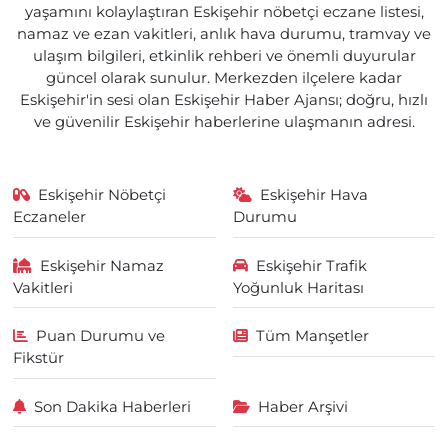
yaşamını kolaylaştıran Eskişehir nöbetçi eczane listesi,
namaz ve ezan vakitleri, anlık hava durumu, tramvay ve
ulaşım bilgileri, etkinlik rehberi ve önemli duyurular
güncel olarak sunulur. Merkezden ilçelere kadar
Eskişehir'in sesi olan Eskişehir Haber Ajansı; doğru, hızlı
ve güvenilir Eskişehir haberlerine ulaşmanın adresi.
Eskişehir Nöbetçi
Eskişehir Hava
Eczaneler
Durumu
Eskişehir Namaz
Eskişehir Trafik
Vakitleri
Yoğunluk Haritası
Puan Durumu ve
Tüm Manşetler
Fikstür
Son Dakika Haberleri
Haber Arşivi