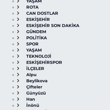
YAŞAM
ROTA
CAN DOSTLAR
ESKİŞEHİR
ESKİŞEHİR SON DAKİKA
GÜNDEM
POLİTİKA
SPOR
YAŞAM
TEKNOLOJİ
ESKİŞEHİRSPOR
İLÇELER
Alpu
Beylikova
Çifteler
Günyüzü
Han
İnönü