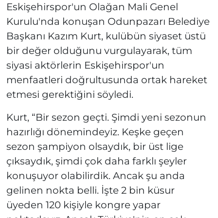
Eskişehirspor'un Olağan Mali Genel
Kurulu'nda konuşan Odunpazarı Belediye
Başkanı Kazım Kurt, kulübün siyaset üstü
bir değer olduğunu vurgulayarak, tüm
siyasi aktörlerin Eskişehirspor'un
menfaatleri doğrultusunda ortak hareket
etmesi gerektiğini söyledi.
Kurt, “Bir sezon geçti. Şimdi yeni sezonun
hazırlığı dönemindeyiz. Keşke geçen
sezon şampiyon olsaydık, bir üst lige
çıksaydık, şimdi çok daha farklı şeyler
konuşuyor olabilirdik. Ancak şu anda
gelinen nokta belli. İşte 2 bin küsur
üyeden 120 kişiyle kongre yapar