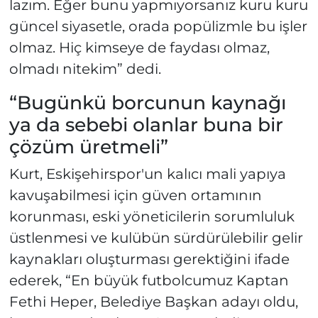
lazım. Eğer bunu yapmıyorsanız kuru kuru
güncel siyasetle, orada popülizmle bu işler
olmaz. Hiç kimseye de faydası olmaz,
olmadı nitekim” dedi.
“Bugünkü borcunun kaynağı
ya da sebebi olanlar buna bir
çözüm üretmeli”
Kurt, Eskişehirspor'un kalıcı mali yapıya
kavuşabilmesi için güven ortamının
korunması, eski yöneticilerin sorumluluk
üstlenmesi ve kulübün sürdürülebilir gelir
kaynakları oluşturması gerektiğini ifade
ederek, “En büyük futbolcumuz Kaptan
Fethi Heper, Belediye Başkan adayı oldu,