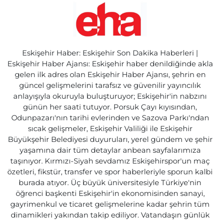
Eskişehir Haber: Eskişehir Son Dakika Haberleri |
Eskişehir Haber Ajansı: Eskişehir haber denildiğinde akla
gelen ilk adres olan Eskişehir Haber Ajansı, şehrin en
güncel gelişmelerini tarafsız ve güvenilir yayıncılık
anlayışıyla okuruyla buluşturuyor; Eskişehir'in nabzını
günün her saati tutuyor. Porsuk Çayı kıyısından,
Odunpazarı'nın tarihi evlerinden ve Sazova Parkı'ndan
sıcak gelişmeler, Eskişehir Valiliği ile Eskişehir
Büyükşehir Belediyesi duyuruları, yerel gündem ve şehir
yaşamına dair tüm detaylar anbean sayfalarımıza
taşınıyor. Kırmızı-Siyah sevdamız Eskişehirspor'un maç
özetleri, fikstür, transfer ve spor haberleriyle sporun kalbi
burada atıyor. Üç büyük üniversitesiyle Türkiye'nin
öğrenci başkenti Eskişehir'in ekonomisinden sanayi,
gayrimenkul ve ticaret gelişmelerine kadar şehrin tüm
dinamikleri yakından takip ediliyor. Vatandaşın günlük