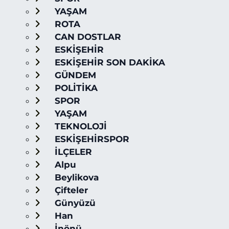
YAŞAM
ROTA
CAN DOSTLAR
ESKİŞEHİR
ESKİŞEHİR SON DAKİKA
GÜNDEM
POLİTİKA
SPOR
YAŞAM
TEKNOLOJİ
ESKİŞEHİRSPOR
İLÇELER
Alpu
Beylikova
Çifteler
Günyüzü
Han
İnönü