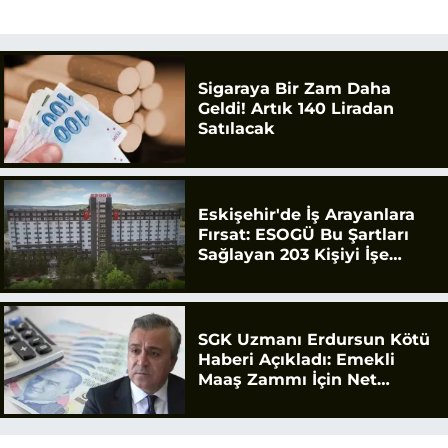
Sigaraya Bir Zam Daha
Geldi! Artık 140 Liradan
Satılacak
Eskişehir'de İş Arayanlara
Fırsat: ESOGÜ Bu Şartları
Sağlayan 203 Kişiyi İşe
Alacak
SGK Uzmanı Erdursun Kötü
Haberi Açıkladı: Emekli
Maaş Zammı İçin Net
Rakam