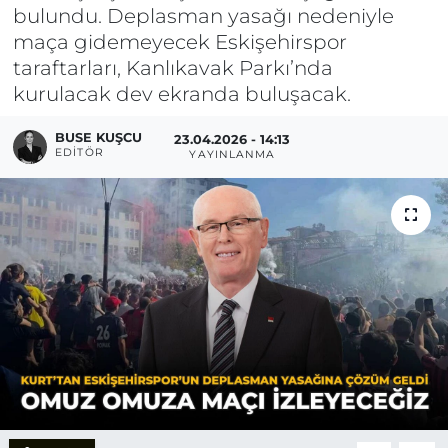
bulundu. Deplasman yasağı nedeniyle
maça gidemeyecek Eskişehirspor
taraftarları, Kanlıkavak Parkı’nda
kurulacak dev ekranda buluşacak.
BUSE KUŞCU
23.04.2026 - 14:13
EDITÖR
YAYINLANMA