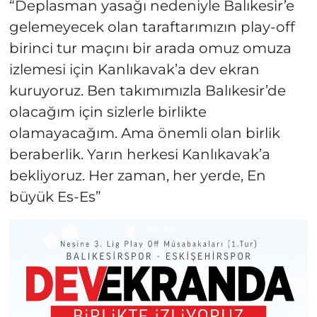
“Deplasman yasağı nedeniyle Balıkesir’e
gelemeyecek olan taraftarımızın play-off
birinci tur maçını bir arada omuz omuza
izlemesi için Kanlıkavak’a dev ekran
kuruyoruz. Ben takımımızla Balıkesir’de
olacağım için sizlerle birlikte
olamayacağım. Ama önemli olan birlik
beraberlik. Yarın herkesi Kanlıkavak’a
bekliyoruz. Her zaman, her yerde, En
büyük Es-Es”