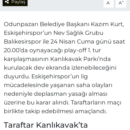
Paylaş
-
+
A
A
Odunpazarı Belediye Başkanı Kazım Kurt,
Eskişehirspor’un Nev Sağlık Grubu
Balıkesirspor ile 24 Nisan Cuma günü saat
20.00’da oynayacağı play-off 1. tur
karşılaşmasının Kanlıkavak Parkı’nda
kurulacak dev ekranda izlenebileceğini
duyurdu. Eskişehirspor’un lig
mücadelesinde yaşanan saha olayları
nedeniyle deplasman yasağı alması
üzerine bu karar alındı. Taraftarların maçı
birlikte takip edebilmesi amaçlandı.
Taraftar Kanlıkavak’ta