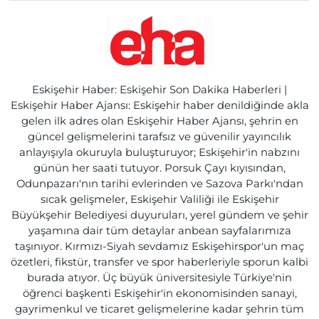
Eskişehir Haber: Eskişehir Son Dakika Haberleri |
Eskişehir Haber Ajansı: Eskişehir haber denildiğinde akla
gelen ilk adres olan Eskişehir Haber Ajansı, şehrin en
güncel gelişmelerini tarafsız ve güvenilir yayıncılık
anlayışıyla okuruyla buluşturuyor; Eskişehir'in nabzını
günün her saati tutuyor. Porsuk Çayı kıyısından,
Odunpazarı'nın tarihi evlerinden ve Sazova Parkı'ndan
sıcak gelişmeler, Eskişehir Valiliği ile Eskişehir
Büyükşehir Belediyesi duyuruları, yerel gündem ve şehir
yaşamına dair tüm detaylar anbean sayfalarımıza
taşınıyor. Kırmızı-Siyah sevdamız Eskişehirspor'un maç
özetleri, fikstür, transfer ve spor haberleriyle sporun kalbi
burada atıyor. Üç büyük üniversitesiyle Türkiye'nin
öğrenci başkenti Eskişehir'in ekonomisinden sanayi,
gayrimenkul ve ticaret gelişmelerine kadar şehrin tüm