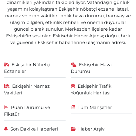
dinamikleri yakından takip ediliyor. Vatandaşın günlük
yaşamını kolaylaştıran Eskişehir nöbetçi eczane listesi,
namaz ve ezan vakitleri, anlık hava durumu, tramvay ve
ulaşım bilgileri, etkinlik rehberi ve önemli duyurular
güncel olarak sunulur. Merkezden ilçelere kadar
Eskişehir'in sesi olan Eskişehir Haber Ajansı; doğru, hızlı
ve güvenilir Eskişehir haberlerine ulaşmanın adresi.
Eskişehir Nöbetçi
Eskişehir Hava
Eczaneler
Durumu
Eskişehir Namaz
Eskişehir Trafik
Vakitleri
Yoğunluk Haritası
Puan Durumu ve
Tüm Manşetler
Fikstür
Son Dakika Haberleri
Haber Arşivi