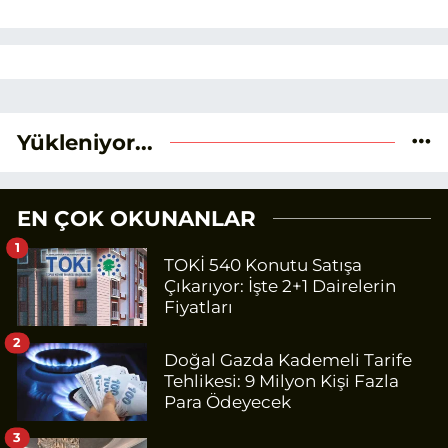
Yükleniyor...
EN ÇOK OKUNANLAR
1
TOKİ 540 Konutu Satışa
Çıkarıyor: İşte 2+1 Dairelerin
Fiyatları
2
Doğal Gazda Kademeli Tarife
Tehlikesi: 9 Milyon Kişi Fazla
Para Ödeyecek
3