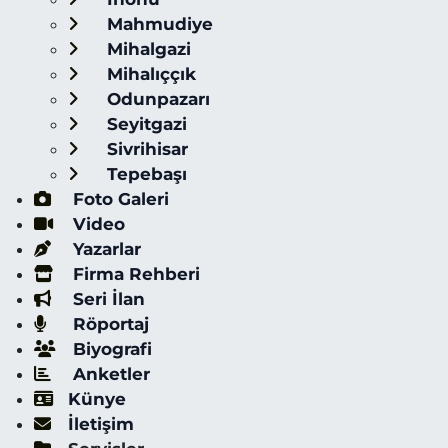
Mahmudiye
Mihalgazi
Mihalıççık
Odunpazarı
Seyitgazi
Sivrihisar
Tepebaşı
Foto Galeri
Video
Yazarlar
Firma Rehberi
Seri İlan
Röportaj
Biyografi
Anketler
Künye
İletişim