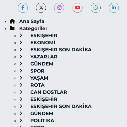
Ana Sayfa
Kategoriler
ESKİŞEHİR
EKONOMİ
ESKİŞEHİR SON DAKİKA
YAZARLAR
GÜNDEM
SPOR
YAŞAM
ROTA
CAN DOSTLAR
ESKİŞEHİR
ESKİŞEHİR SON DAKİKA
GÜNDEM
POLİTİKA