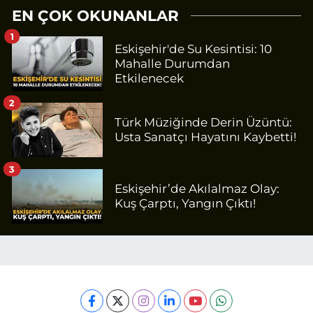
EN ÇOK OKUNANLAR
1
Eskişehir'de Su Kesintisi: 10
Mahalle Durumdan
Etkilenecek
2
Türk Müziğinde Derin Üzüntü:
Usta Sanatçı Hayatını Kaybetti!
3
Eskişehir’de Akılalmaz Olay:
Kuş Çarptı, Yangın Çıktı!