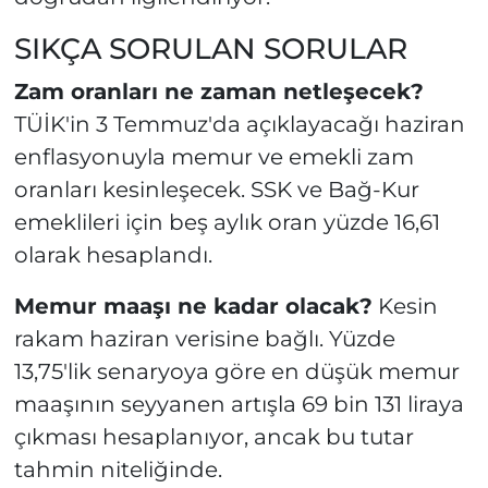
SIKÇA SORULAN SORULAR
Zam oranları ne zaman netleşecek?
TÜİK'in 3 Temmuz'da açıklayacağı haziran
enflasyonuyla memur ve emekli zam
oranları kesinleşecek. SSK ve Bağ-Kur
emeklileri için beş aylık oran yüzde 16,61
olarak hesaplandı.
Memur maaşı ne kadar olacak?
Kesin
rakam haziran verisine bağlı. Yüzde
13,75'lik senaryoya göre en düşük memur
maaşının seyyanen artışla 69 bin 131 liraya
çıkması hesaplanıyor, ancak bu tutar
tahmin niteliğinde.