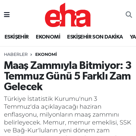
ESKİŞEHİR
EKONOMİ
ESKİŞEHİR SON DAKİKA
Y
HABERLER
EKONOMİ
Maaş Zammıyla Bitmiyor: 3
Temmuz Günü 5 Farklı Zam
Gelecek
Türkiye İstatistik Kurumu'nun 3
Temmuz'da açıklayacağı haziran
enflasyonu, milyonların maaş zammını
belirleyecek. Memur, memur emeklisi, SSK
ve Bağ-Kur'luların yeni dönem zam