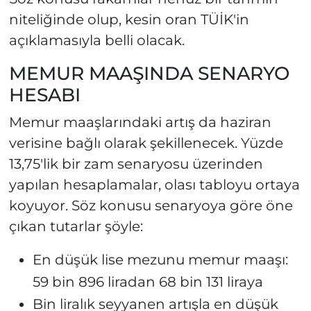
niteliğinde olup, kesin oran TÜİK'in
açıklamasıyla belli olacak.
MEMUR MAAŞINDA SENARYO
HESABI
Memur maaşlarındaki artış da haziran
verisine bağlı olarak şekillenecek. Yüzde
13,75'lik bir zam senaryosu üzerinden
yapılan hesaplamalar, olası tabloyu ortaya
koyuyor. Söz konusu senaryoya göre öne
çıkan tutarlar şöyle:
En düşük lise mezunu memur maaşı:
59 bin 896 liradan 68 bin 131 liraya
Bin liralık seyyanen artışla en düşük