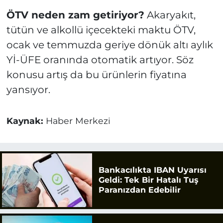
ÖTV neden zam getiriyor?
Akaryakıt,
tütün ve alkollü içecekteki maktu ÖTV,
ocak ve temmuzda geriye dönük altı aylık
Yİ-ÜFE oranında otomatik artıyor. Söz
konusu artış da bu ürünlerin fiyatına
yansıyor.
Kaynak:
Haber Merkezi
Bankacılıkta IBAN Uyarısı
Geldi: Tek Bir Hatalı Tuş
Paranızdan Edebilir