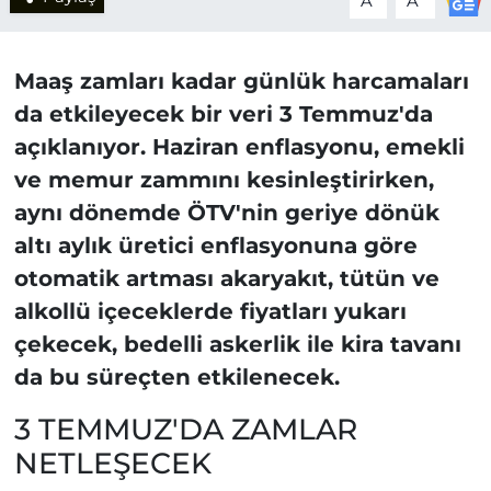
A
A
Maaş zamları kadar günlük harcamaları
da etkileyecek bir veri 3 Temmuz'da
açıklanıyor. Haziran enflasyonu, emekli
ve memur zammını kesinleştirirken,
aynı dönemde ÖTV'nin geriye dönük
altı aylık üretici enflasyonuna göre
otomatik artması akaryakıt, tütün ve
alkollü içeceklerde fiyatları yukarı
çekecek, bedelli askerlik ile kira tavanı
da bu süreçten etkilenecek.
3 TEMMUZ'DA ZAMLAR
NETLEŞECEK