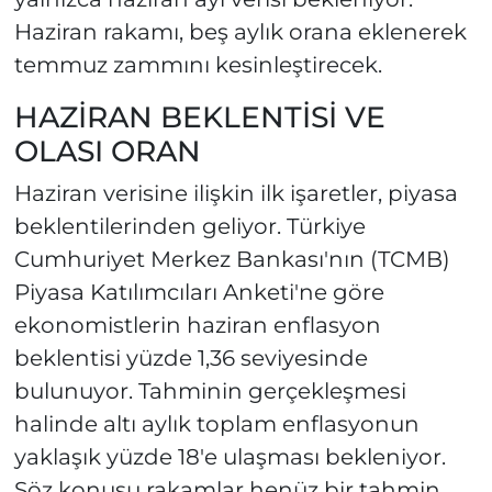
Haziran rakamı, beş aylık orana eklenerek
temmuz zammını kesinleştirecek.
HAZİRAN BEKLENTİSİ VE
OLASI ORAN
Haziran verisine ilişkin ilk işaretler, piyasa
beklentilerinden geliyor. Türkiye
Cumhuriyet Merkez Bankası'nın (TCMB)
Piyasa Katılımcıları Anketi'ne göre
ekonomistlerin haziran enflasyon
beklentisi yüzde 1,36 seviyesinde
bulunuyor. Tahminin gerçekleşmesi
halinde altı aylık toplam enflasyonun
yaklaşık yüzde 18'e ulaşması bekleniyor.
Söz konusu rakamlar henüz bir tahmin