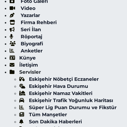
Foto Galeri
Video
Yazarlar
Firma Rehberi
Seri İlan
Röportaj
Biyografi
Anketler
Künye
İletişim
Servisler
Eskişehir Nöbetçi Eczaneler
Eskişehir Hava Durumu
Eskişehir Namaz Vakitleri
Eskişehir Trafik Yoğunluk Haritası
Süper Lig Puan Durumu ve Fikstür
Tüm Manşetler
Son Dakika Haberleri