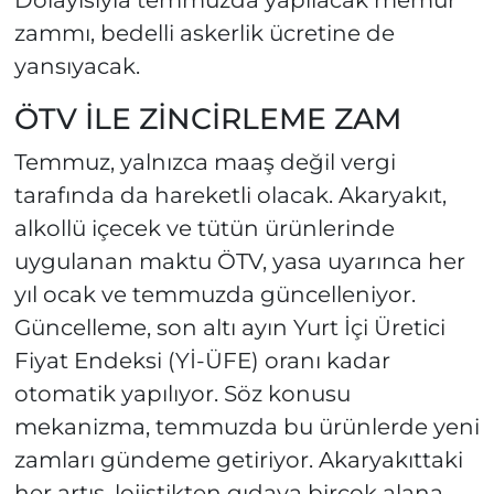
Dolayısıyla temmuzda yapılacak memur
zammı, bedelli askerlik ücretine de
yansıyacak.
ÖTV İLE ZİNCİRLEME ZAM
Temmuz, yalnızca maaş değil vergi
tarafında da hareketli olacak. Akaryakıt,
alkollü içecek ve tütün ürünlerinde
uygulanan maktu ÖTV, yasa uyarınca her
yıl ocak ve temmuzda güncelleniyor.
Güncelleme, son altı ayın Yurt İçi Üretici
Fiyat Endeksi (Yİ-ÜFE) oranı kadar
otomatik yapılıyor. Söz konusu
mekanizma, temmuzda bu ürünlerde yeni
zamları gündeme getiriyor. Akaryakıttaki
her artış, lojistikten gıdaya birçok alana