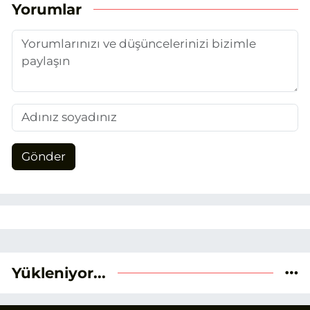
üretiyorum. Haberlerimde güncel
Yorumlar
verileri ve okuyucu odaklı yaklaşımı
temel alıyorum.
Gönder
Yükleniyor...