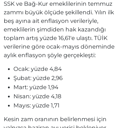
SSK ve Bağ-Kur emeklilerinin temmuz
zammı büyük ölçüde şekillendi. Yılın ilk
beş ayına ait enflasyon verileriyle,
emeklilerin şimdiden hak kazandığı
toplam artış yüzde 16,61'e ulaştı. TÜİK
verilerine göre ocak-mayıs döneminde
aylık enflasyon şöyle gerçekleşti:
Ocak: yüzde 4,84
Şubat: yüzde 2,96
Mart: yüzde 1,94
Nisan: yüzde 4,18
Mayıs: yüzde 1,71
Kesin zam oranının belirlenmesi için
yalnızca haziran ayı verisi bekleniyor.