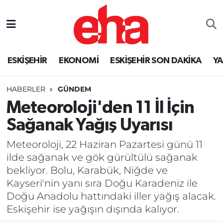
ESKİŞEHİR
EKONOMİ
ESKİŞEHİR SON DAKİKA
Y
HABERLER
GÜNDEM
Meteoroloji'den 11 İl İçin
Sağanak Yağış Uyarısı
Meteoroloji, 22 Haziran Pazartesi günü 11
ilde sağanak ve gök gürültülü sağanak
bekliyor. Bolu, Karabük, Niğde ve
Kayseri'nin yanı sıra Doğu Karadeniz ile
Doğu Anadolu hattındaki iller yağış alacak.
Eskişehir ise yağışın dışında kalıyor.