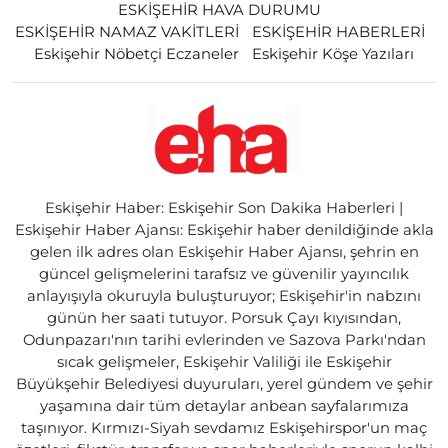
ESKİŞEHİR HAVA DURUMU
ESKİŞEHİR NAMAZ VAKİTLERİ
ESKİŞEHİR HABERLERİ
Eskişehir Nöbetçi Eczaneler
Eskişehir Köşe Yazıları
Eskişehir Haber: Eskişehir Son Dakika Haberleri |
Eskişehir Haber Ajansı: Eskişehir haber denildiğinde akla
gelen ilk adres olan Eskişehir Haber Ajansı, şehrin en
güncel gelişmelerini tarafsız ve güvenilir yayıncılık
anlayışıyla okuruyla buluşturuyor; Eskişehir'in nabzını
günün her saati tutuyor. Porsuk Çayı kıyısından,
Odunpazarı'nın tarihi evlerinden ve Sazova Parkı'ndan
sıcak gelişmeler, Eskişehir Valiliği ile Eskişehir
Büyükşehir Belediyesi duyuruları, yerel gündem ve şehir
yaşamına dair tüm detaylar anbean sayfalarımıza
taşınıyor. Kırmızı-Siyah sevdamız Eskişehirspor'un maç