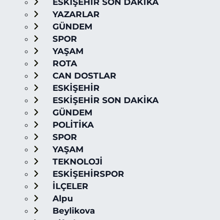
ESKİŞEHİR SON DAKİKA
YAZARLAR
GÜNDEM
SPOR
YAŞAM
ROTA
CAN DOSTLAR
ESKİŞEHİR
ESKİŞEHİR SON DAKİKA
GÜNDEM
POLİTİKA
SPOR
YAŞAM
TEKNOLOJİ
ESKİŞEHİRSPOR
İLÇELER
Alpu
Beylikova