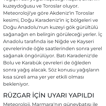
kuzeydoğusu ve Toroslar oluyor.
Meteoroloji'ye göre Akdeniz'in Toroslar
kesimi, Doğu Karadeniz'in iç bölgeleri ve
Doğu Anadolu'nun kuzeyi gök gürültülü
sağanağın en belirgin görüleceği yerler. İç
Anadolu tarafında ise Niğde ve Kayseri
çevrelerinde öğle saatlerinden sonra yerel
sağanak öngörülüyor. Batı Karadeniz'de
Bolu ve Karabük çevreleri de öğleden
sonra yağış alacak. Söz konusu yağışların
kısa süreli ama yer yer etkili olması
bekleniyor.
RÜZGAR İÇİN UYARI YAPILDI
Meteoroloji, Marmara'nın güneybatısı ile